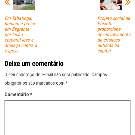
Em Tabatinga,
Projeto social de
homem é preso
Peixoto
em flagrante
proporciona
por lesão
desenvolvimento
corporal leve e
de crianças
ameaça contra a
autistas na
esposa
capital
Deixe um comentário
O seu endereço de e-mail não será publicado.
Campos
obrigatórios são marcados com
*
Comentário
*