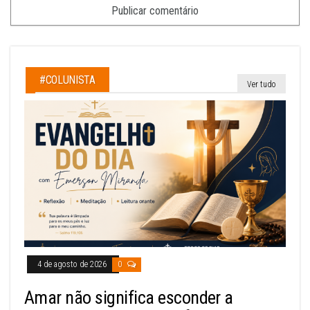
#COLUNISTA
Ver tudo
4 de agosto de 2026
0
Amar não significa esconder a