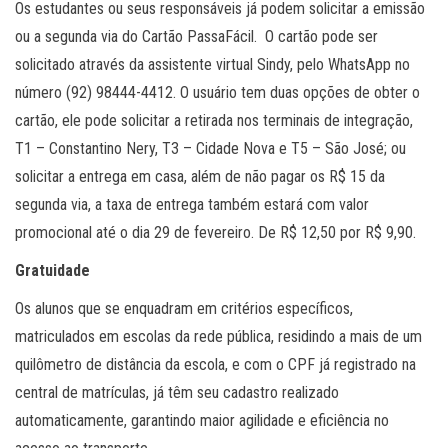
Os estudantes ou seus responsáveis já podem solicitar a emissão
ou a segunda via do Cartão PassaFácil. O cartão pode ser
solicitado através da assistente virtual Sindy, pelo WhatsApp no
número (92) 98444-4412. O usuário tem duas opções de obter o
cartão, ele pode solicitar a retirada nos terminais de integração,
T1 – Constantino Nery, T3 – Cidade Nova e T5 – São José; ou
solicitar a entrega em casa, além de não pagar os R$ 15 da
segunda via, a taxa de entrega também estará com valor
promocional até o dia 29 de fevereiro. De R$ 12,50 por R$ 9,90.
Gratuidade
Os alunos que se enquadram em critérios específicos,
matriculados em escolas da rede pública, residindo a mais de um
quilômetro de distância da escola, e com o CPF já registrado na
central de matrículas, já têm seu cadastro realizado
automaticamente, garantindo maior agilidade e eficiência no