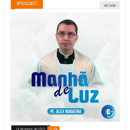
#PODCAST
Ver tudo
14 de março de 2025
0