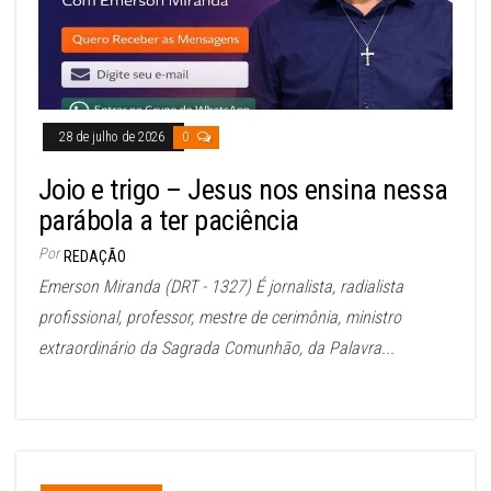
28 de julho de 2026
0
Joio e trigo – Jesus nos ensina nessa
parábola a ter paciência
Por
REDAÇÃO
Emerson Miranda (DRT - 1327) É jornalista, radialista
profissional, professor, mestre de cerimônia, ministro
extraordinário da Sagrada Comunhão, da Palavra...