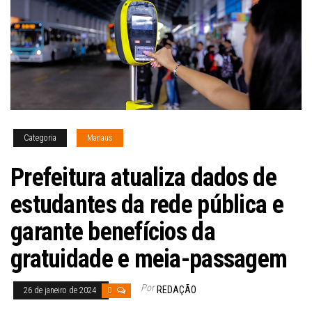
Categoria
Manaus
Prefeitura atualiza dados de
estudantes da rede pública e
garante benefícios da
gratuidade e meia-passagem
Por
REDAÇÃO
26 de janeiro de 2024
0