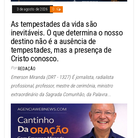
3 de agosto de 2026
0
As tempestades da vida são
inevitáveis. O que determina o nosso
destino não é a ausência de
tempestades, mas a presença de
Cristo conosco.
Por
REDAÇÃO
Emerson Miranda (DRT - 1327) É jornalista, radialista
profissional, professor, mestre de cerimônia, ministro
extraordinário da Sagrada Comunhão, da Palavra...