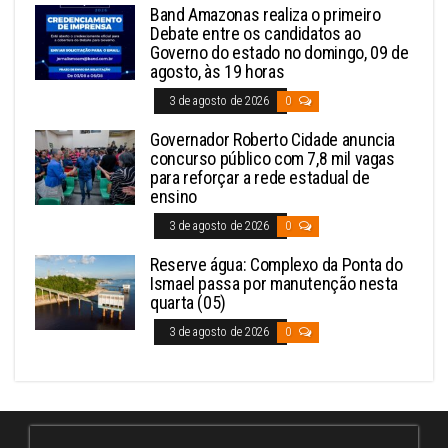
Band Amazonas realiza o primeiro
Debate entre os candidatos ao
Governo do estado no domingo, 09 de
agosto, às 19 horas
3 de agosto de 2026
0
Governador Roberto Cidade anuncia
concurso público com 7,8 mil vagas
para reforçar a rede estadual de
ensino
3 de agosto de 2026
0
Reserve água: Complexo da Ponta do
Ismael passa por manutenção nesta
quarta (05)
3 de agosto de 2026
0