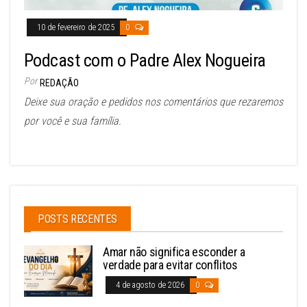
10 de fevereiro de 2025
0
Podcast com o Padre Alex Nogueira
Por
REDAÇÃO
Deixe sua oração e pedidos nos comentários que rezaremos
por você e sua família.
POSTS RECENTES
Amar não significa esconder a
verdade para evitar conflitos
4 de agosto de 2026
0