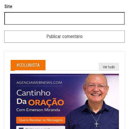
Site
#COLUNISTA
Ver tudo