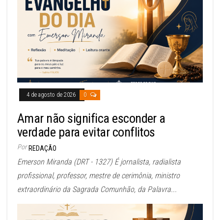
4 de agosto de 2026
0
Amar não significa esconder a
verdade para evitar conflitos
Por
REDAÇÃO
Emerson Miranda (DRT - 1327) É jornalista, radialista
profissional, professor, mestre de cerimônia, ministro
extraordinário da Sagrada Comunhão, da Palavra...