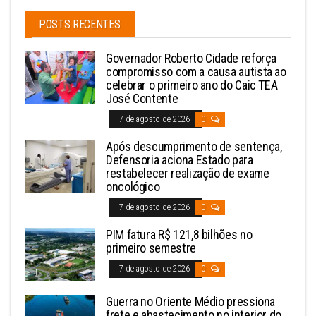
POSTS RECENTES
Governador Roberto Cidade reforça
compromisso com a causa autista ao
celebrar o primeiro ano do Caic TEA
José Contente
7 de agosto de 2026
0
Após descumprimento de sentença,
Defensoria aciona Estado para
restabelecer realização de exame
oncológico
7 de agosto de 2026
0
PIM fatura R$ 121,8 bilhões no
primeiro semestre
7 de agosto de 2026
0
Guerra no Oriente Médio pressiona
frete e abastecimento no interior do