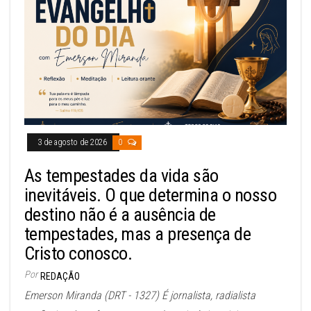
3 de agosto de 2026
0
As tempestades da vida são
inevitáveis. O que determina o nosso
destino não é a ausência de
tempestades, mas a presença de
Cristo conosco.
Por
REDAÇÃO
Emerson Miranda (DRT - 1327) É jornalista, radialista