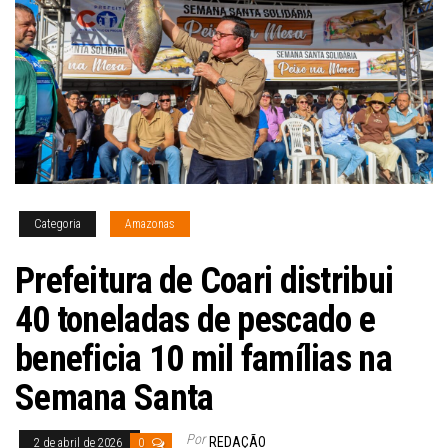
Categoria
Amazonas
Prefeitura de Coari distribui
40 toneladas de pescado e
beneficia 10 mil famílias na
Semana Santa
Por
REDAÇÃO
2 de abril de 2026
0