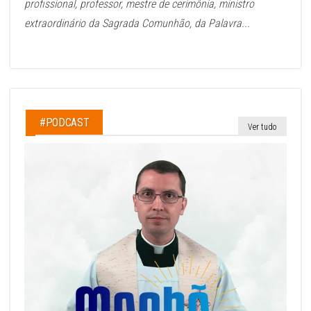
profissional, professor, mestre de cerimônia, ministro
extraordinário da Sagrada Comunhão, da Palavra...
#PODCAST
Ver tudo