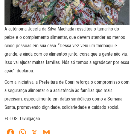
A autônoma Josefa da Silva Machada ressaltou o tamanho do
peixe e o complemento alimentar, que devem atender ao menos
cinco pessoas em sua casa. “Dessa vez veio um tambaqui e
grande, e ainda com os alimentos junto, coisa que a gente não via.
Isso vai ajudar muitas famílias. Nós só temos a agradecer por essa
ação”, declarou.
Com a iniciativa, a Prefeitura de Coari reforça o compromisso com
a segurança alimentar e a assistência às famílias que mais
precisam, especialmente em datas simbólicas como a Semana
Santa, promovendo dignidade, solidariedade e cuidado social.
FOTOS: Divulgação
Fa
W
X
G