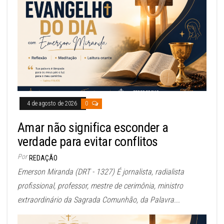
4 de agosto de 2026
0
Amar não significa esconder a
verdade para evitar conflitos
Por
REDAÇÃO
Emerson Miranda (DRT - 1327) É jornalista, radialista
profissional, professor, mestre de cerimônia, ministro
extraordinário da Sagrada Comunhão, da Palavra...