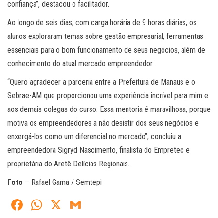
confiança”, destacou o facilitador.
Ao longo de seis dias, com carga horária de 9 horas diárias, os
alunos exploraram temas sobre gestão empresarial, ferramentas
essenciais para o bom funcionamento de seus negócios, além de
conhecimento do atual mercado empreendedor.
“Quero agradecer a parceria entre a Prefeitura de Manaus e o
Sebrae-AM que proporcionou uma experiência incrível para mim e
aos demais colegas do curso. Essa mentoria é maravilhosa, porque
motiva os empreendedores a não desistir dos seus negócios e
enxergá-los como um diferencial no mercado”, concluiu a
empreendedora Sigryd Nascimento, finalista do Empretec e
proprietária do Aretê Delícias Regionais.
Foto
– Rafael Gama / Semtepi
Fa
W
X
G