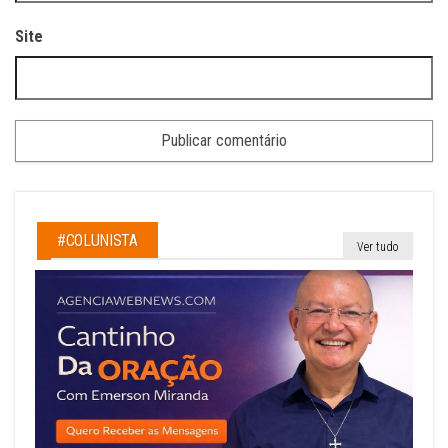
Site
#COLUNISTA
Ver tudo