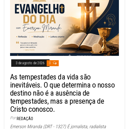
3 de agosto de 2026
0
As tempestades da vida são
inevitáveis. O que determina o nosso
destino não é a ausência de
tempestades, mas a presença de
Cristo conosco.
Por
REDAÇÃO
Emerson Miranda (DRT - 1327) É jornalista, radialista