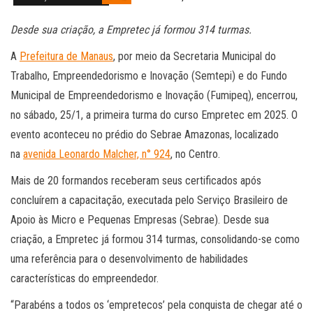
Desde sua criação, a Empretec já formou 314 turmas.
A
Prefeitura de Manaus
, por meio da Secretaria Municipal do
Trabalho, Empreendedorismo e Inovação (Semtepi) e do Fundo
Municipal de Empreendedorismo e Inovação (Fumipeq), encerrou,
no sábado, 25/1, a primeira turma do curso Empretec em 2025. O
evento aconteceu no prédio do Sebrae Amazonas, localizado
na
avenida Leonardo Malcher, n° 924
, no Centro.
Mais de 20 formandos receberam seus certificados após
concluírem a capacitação, executada pelo Serviço Brasileiro de
Apoio às Micro e Pequenas Empresas (Sebrae). Desde sua
criação, a Empretec já formou 314 turmas, consolidando-se como
uma referência para o desenvolvimento de habilidades
características do empreendedor.
“Parabéns a todos os ‘empretecos’ pela conquista de chegar até o