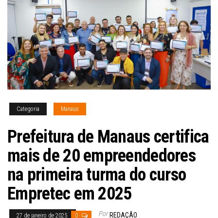
Categoria
Manaus
Prefeitura de Manaus certifica
mais de 20 empreendedores
na primeira turma do curso
Empretec em 2025
Por
REDAÇÃO
27 de janeiro de 2025
0