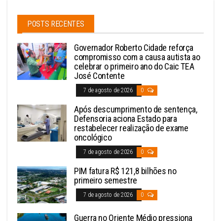
POSTS RECENTES
Governador Roberto Cidade reforça
compromisso com a causa autista ao
celebrar o primeiro ano do Caic TEA
José Contente
7 de agosto de 2026
0
Após descumprimento de sentença,
Defensoria aciona Estado para
restabelecer realização de exame
oncológico
7 de agosto de 2026
0
PIM fatura R$ 121,8 bilhões no
primeiro semestre
7 de agosto de 2026
0
Guerra no Oriente Médio pressiona