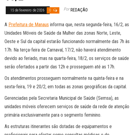
Por
REDAÇÃO
15 de fevereiro de 2026
0
A
Prefeitura de Manaus
informa que, nesta segunda-feira, 16/2, as
Unidades Móveis de Saúde da Mulher das zonas Norte, Leste,
Oeste e Sul da capital estarão funcionando normalmente das 7h às
17h. Na terça-feira de Carnaval, 17/2, não haverá atendimento
devido ao feriado, mas na quarta-feira, 18/2, os serviços de saúde
serão ofertados a partir das 12h e prosseguem até as 17h.
Os atendimentos prosseguem normalmente na quinta-feira e na
sexta-feira, 19 e 20/2, em todas as zonas geográficas da capital.
Gerenciadas pela Secretaria Municipal de Saúde (Semsa), as
unidades móveis oferecem serviços de saúde da rede de atenção
primária exclusivamente para o segmento feminino.
As estruturas itinerantes são dotadas de equipamentos e
profissionais para ofertar como consultas médicas e de