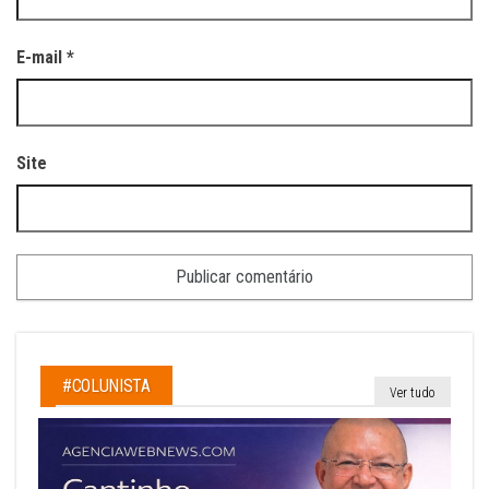
E-mail
*
Site
#COLUNISTA
Ver tudo