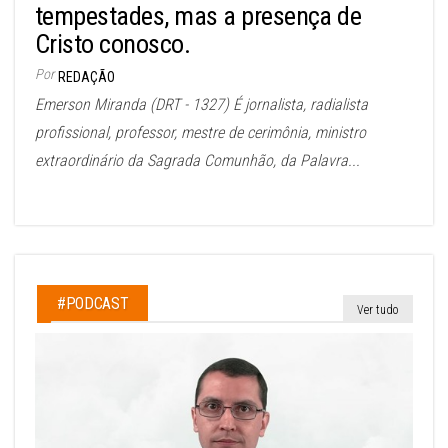
tempestades, mas a presença de
Cristo conosco.
Por
REDAÇÃO
Emerson Miranda (DRT - 1327) É jornalista, radialista
profissional, professor, mestre de cerimônia, ministro
extraordinário da Sagrada Comunhão, da Palavra...
#PODCAST
Ver tudo