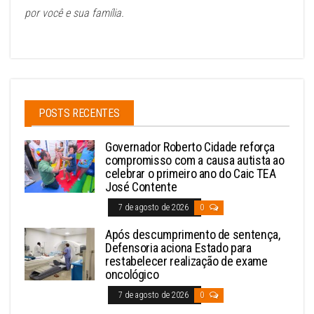
por você e sua família.
POSTS RECENTES
Governador Roberto Cidade reforça
compromisso com a causa autista ao
celebrar o primeiro ano do Caic TEA
José Contente
7 de agosto de 2026
0
Após descumprimento de sentença,
Defensoria aciona Estado para
restabelecer realização de exame
oncológico
7 de agosto de 2026
0