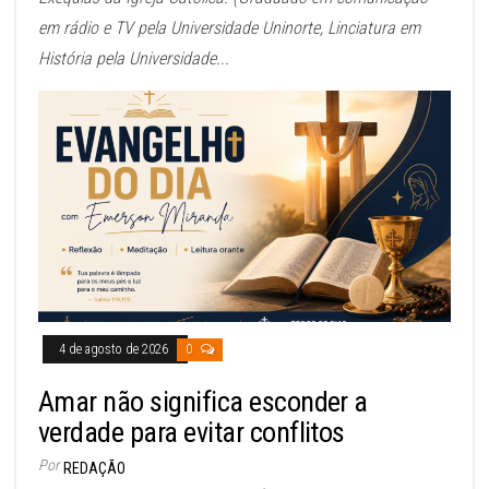
em rádio e TV pela Universidade Uninorte, Linciatura em
História pela Universidade...
4 de agosto de 2026
0
Amar não significa esconder a
verdade para evitar conflitos
Por
REDAÇÃO