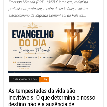
Emerson Miranda (DRT - 1327) É jornalista, radialista
profissional, professor, mestre de cerimônia, ministro
extraordinário da Sagrada Comunhão, da Palavra...
3 de agosto de 2026
0
As tempestades da vida são
inevitáveis. O que determina o nosso
destino não é a ausência de