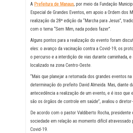
A
Prefeitura de Manaus
, por meio da Fundação Municip
Especial de Grandes Eventos, em apoio a Ordem dos M
realização da 28ª edição da “Marcha para Jesus”, tradi
com o tema “Sem Mim, nada podeis fazer”.
Alguns pontos para a realização do evento foram discu
eles: o avanço da vacinação contra a Covid-19; os pro
o percurso e a interdição de vias durante caminhada,
localizado na zona Centro-Oeste.
“Mais que planejar a retomada dos grandes eventos na 
determinação do prefeito David Almeida. Mas, diante da
antecedência a realização de um evento, e é isso que e
são os órgãos de controle em saúde”, avaliou o diretor-
De acordo com o pastor Valdiberto Rocha, presidente
sociedade em relação ao momento difícil atravessado p
Covid-19.