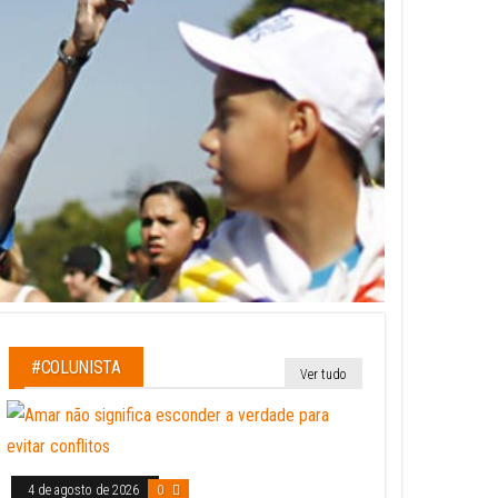
#COLUNISTA
Ver tudo
4 de agosto de 2026
0