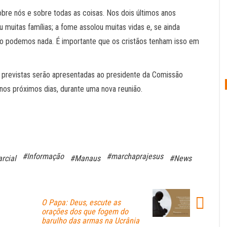
bre nós e sobre todas as coisas. Nos dois últimos anos
muitas famílias; a fome assolou muitas vidas e, se ainda
não podemos nada. É importante que os cristãos tenham isso em
s previstas serão apresentadas ao presidente da Comissão
nos próximos dias, durante uma nova reunião.
#Informação
#marchaprajesus
rcial
#Manaus
#News
O Papa: Deus, escute as
orações dos que fogem do
barulho das armas na Ucrânia