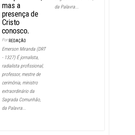
mas a
da Palavra...
presença de
Cristo
conosco.
Por
REDAÇÃO
Emerson Miranda (DRT
- 1327) É jornalista,
radialista profissional,
professor, mestre de
cerimônia, ministro
extraordinário da
Sagrada Comunhão,
da Palavra...