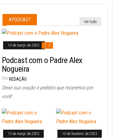
#PODCAST
Ver tudo
14 de março de 2025
0
Podcast com o Padre Alex
Nogueira
Por
REDAÇÃO
Deixe sua oração e pedidos que rezaremos por
você!
13 de março de 2025
10 de fevereiro de 2025