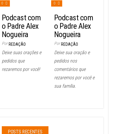
0
0
Podcast com
Podcast com
o Padre Alex
o Padre Alex
Nogueira
Nogueira
Por
Por
REDAÇÃO
REDAÇÃO
Deixe suas orações e
Deixe sua oração e
pedidos que
pedidos nos
rezaremos por você!
comentários que
rezaremos por você e
sua família.
POSTS RECENTES