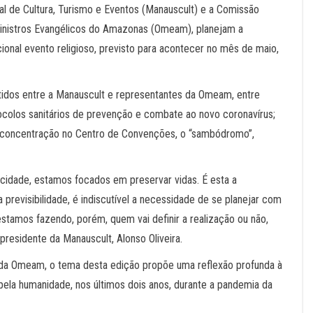
al de Cultura, Turismo e Eventos (Manauscult) e a Comissão
inistros Evangélicos do Amazonas (Omeam), planejam a
cional evento religioso, previsto para acontecer no mês de maio,
tidos entre a Manauscult e representantes da Omeam, entre
tocolos sanitários de prevenção e combate ao novo coronavírus;
 e concentração no Centro de Convenções, o “sambódromo”,
cidade, estamos focados em preservar vidas. É esta a
 previsibilidade, é indiscutível a necessidade de se planejar com
stamos fazendo, porém, quem vai definir a realização ou não,
presidente da Manauscult, Alonso Oliveira.
 da Omeam, o tema desta edição propõe uma reflexão profunda à
ela humanidade, nos últimos dois anos, durante a pandemia da