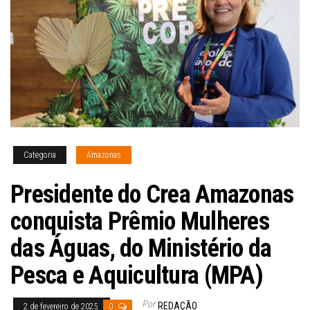
Categoria
Amazonas
Presidente do Crea Amazonas
conquista Prêmio Mulheres
das Águas, do Ministério da
Pesca e Aquicultura (MPA)
Por
REDAÇÃO
2 de fevereiro de 2025
0