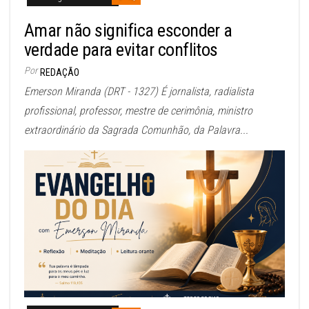
Amar não significa esconder a
verdade para evitar conflitos
Por
REDAÇÃO
Emerson Miranda (DRT - 1327) É jornalista, radialista
profissional, professor, mestre de cerimônia, ministro
extraordinário da Sagrada Comunhão, da Palavra...