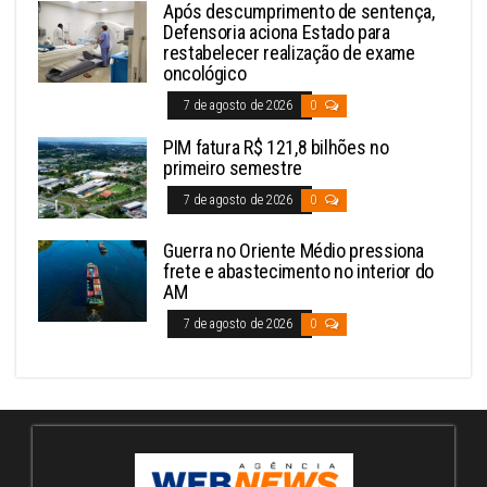
Após descumprimento de sentença,
Defensoria aciona Estado para
restabelecer realização de exame
oncológico
7 de agosto de 2026
0
PIM fatura R$ 121,8 bilhões no
primeiro semestre
7 de agosto de 2026
0
Guerra no Oriente Médio pressiona
frete e abastecimento no interior do
AM
7 de agosto de 2026
0