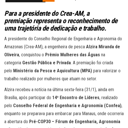
Para a presidente do Crea-AM, a
premiação
representa o reconhecimento de
uma trajetória de dedicação e trabalho
.
A presidente do Conselho Regional de Engenharia e Agronomia do
Amazonas (Crea-AM), a engenheira de pesca
Alzira Miranda de
Oliveira
, conquistou o
Prêmio Mulheres das Águas
na
categoria
Gestão Pública e Privada
. A premiação foi criada
pelo
Ministério da Pesca e Aquicultura (MPA)
para valorizar o
trabalho realizado por mulheres que atuam no setor.
Alzira recebeu a notícia na última sexta-feira (31/1), ainda em
Brasília, após participar do
14º Encontro de Líderes
, realizado
pelo
Conselho Federal de Engenharia e Agronomia (Confea)
,
enquanto se preparava para embarcar para Manaus, onde ocorreria
a abertura do
Pré-COP30 – Fórum de Engenharia, Agronomia