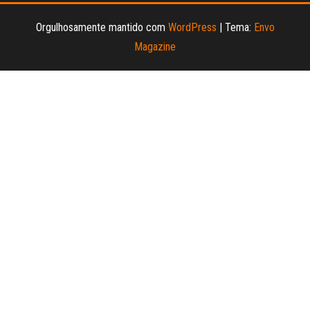
Orgulhosamente mantido com
WordPress
|
Tema:
Envo
Magazine