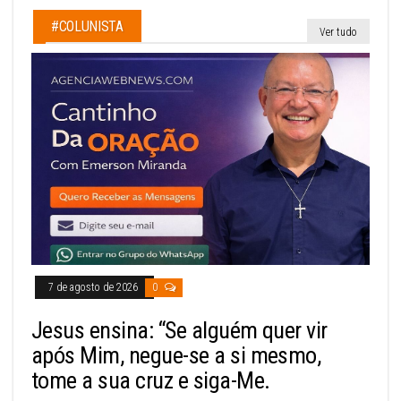
#COLUNISTA
Ver tudo
7 de agosto de 2026
0
Jesus ensina: “Se alguém quer vir
após Mim, negue-se a si mesmo,
tome a sua cruz e siga-Me.