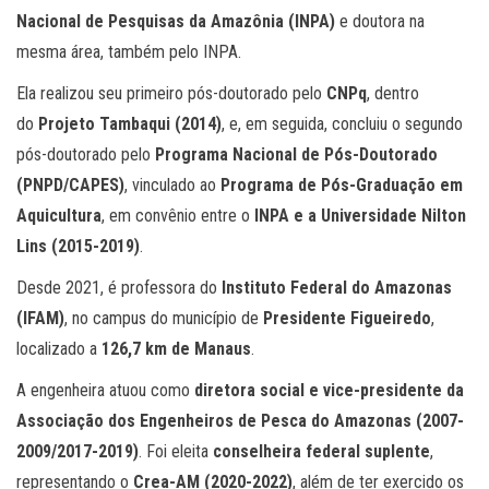
Nacional de Pesquisas da Amazônia (INPA)
e doutora na
mesma área, também pelo INPA.
Ela realizou seu primeiro pós-doutorado pelo
CNPq
, dentro
do
Projeto Tambaqui (2014)
, e, em seguida, concluiu o segundo
pós-doutorado pelo
Programa Nacional de Pós-Doutorado
(PNPD/CAPES)
, vinculado ao
Programa de Pós-Graduação em
Aquicultura
, em convênio entre o
INPA e a Universidade Nilton
Lins (2015-2019)
.
Desde 2021, é professora do
Instituto Federal do Amazonas
(IFAM)
, no campus do município de
Presidente Figueiredo
,
localizado a
126,7 km de Manaus
.
A engenheira atuou como
diretora social e vice-presidente da
Associação dos Engenheiros de Pesca do Amazonas (2007-
2009/2017-2019)
. Foi eleita
conselheira federal suplente
,
representando o
Crea-AM (2020-2022)
, além de ter exercido os