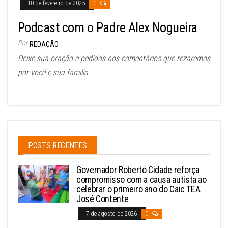
10 de fevereiro de 2025
0
Podcast com o Padre Alex Nogueira
Por
REDAÇÃO
Deixe sua oração e pedidos nos comentários que rezaremos
por você e sua família.
POSTS RECENTES
Governador Roberto Cidade reforça
compromisso com a causa autista ao
celebrar o primeiro ano do Caic TEA
José Contente
7 de agosto de 2026
0