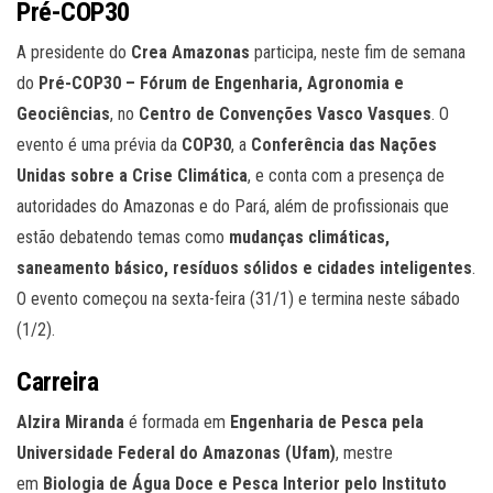
Pré-COP30
A presidente do
Crea Amazonas
participa, neste fim de semana
do
Pré-COP30 – Fórum de Engenharia, Agronomia e
Geociências
, no
Centro de Convenções Vasco Vasques
. O
evento é uma prévia da
COP30
, a
Conferência das Nações
Unidas sobre a Crise Climática
, e conta com a presença de
autoridades do Amazonas e do Pará, além de profissionais que
estão debatendo temas como
mudanças climáticas,
saneamento básico, resíduos sólidos e cidades inteligentes
.
O evento começou na sexta-feira (31/1) e termina neste sábado
(1/2).
Carreira
Alzira Miranda
é formada em
Engenharia de Pesca pela
Universidade Federal do Amazonas (Ufam)
, mestre
em
Biologia de Água Doce e Pesca Interior pelo Instituto