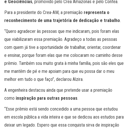
e Geociências
, promovido pelo Crea Amazonas e pelo Confea.
Para a presidente do Crea-AM, a premiação
representa o
reconhecimento de uma trajetória de dedicação e trabalho
.
“Quero agradecer às pessoas que me indicaram, pois foram elas
que viabilizaram essa premiação. Agradeço a todas as pessoas
com quem já tive a oportunidade de trabalhar, orientar, coordenar
e ensinar, porque foram elas que me colocaram no caminho desse
prêmio. Também sou muito grata à minha família, pois são eles que
me mantêm de pé e me apoiam para que eu possa dar o meu
melhor em tudo o que faço”, declarou Alzira.
A engenheira destacou ainda que pretende usar a premiação
como
inspiração para outras pessoas
.
“Esse prêmio está sendo concedido a uma pessoa que estudou
em escola pública a vida inteira e que se dedicou aos estudos para
deixar um legado. Espero que essa conquista sirva de inspiração