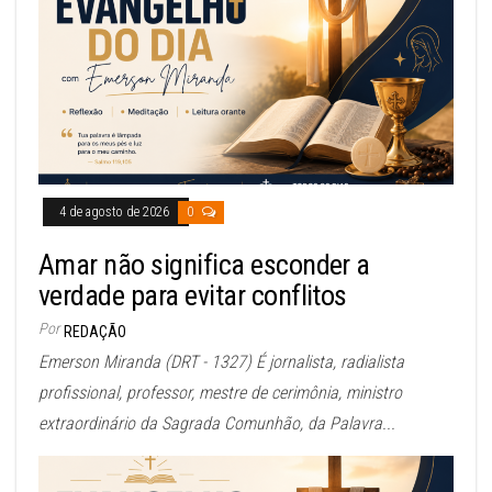
4 de agosto de 2026
0
Amar não significa esconder a
verdade para evitar conflitos
Por
REDAÇÃO
Emerson Miranda (DRT - 1327) É jornalista, radialista
profissional, professor, mestre de cerimônia, ministro
extraordinário da Sagrada Comunhão, da Palavra...