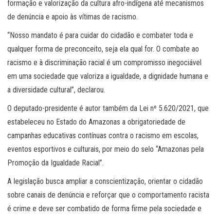
formação e valorização da cultura afro-indígena até mecanismos
de denúncia e apoio às vítimas de racismo.
“Nosso mandato é para cuidar do cidadão e combater toda e
qualquer forma de preconceito, seja ela qual for. O combate ao
racismo e à discriminação racial é um compromisso inegociável
em uma sociedade que valoriza a igualdade, a dignidade humana e
a diversidade cultural”, declarou.
O deputado-presidente é autor também da Lei nº 5.620/2021, que
estabeleceu no Estado do Amazonas a obrigatoriedade de
campanhas educativas contínuas contra o racismo em escolas,
eventos esportivos e culturais, por meio do selo “Amazonas pela
Promoção da Igualdade Racial”.
A legislação busca ampliar a conscientização, orientar o cidadão
sobre canais de denúncia e reforçar que o comportamento racista
é crime e deve ser combatido de forma firme pela sociedade e