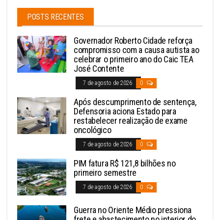
POSTS RECENTES
Governador Roberto Cidade reforça
compromisso com a causa autista ao
celebrar o primeiro ano do Caic TEA
José Contente
7 de agosto de 2026
0
Após descumprimento de sentença,
Defensoria aciona Estado para
restabelecer realização de exame
oncológico
7 de agosto de 2026
0
PIM fatura R$ 121,8 bilhões no
primeiro semestre
7 de agosto de 2026
0
Guerra no Oriente Médio pressiona
frete e abastecimento no interior do