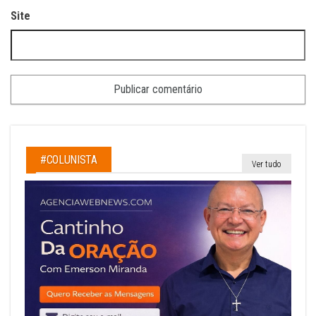
Site
#COLUNISTA
Ver tudo