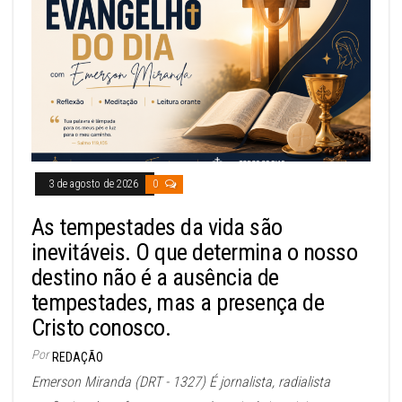
3 de agosto de 2026
0
As tempestades da vida são
inevitáveis. O que determina o nosso
destino não é a ausência de
tempestades, mas a presença de
Cristo conosco.
Por
REDAÇÃO
Emerson Miranda (DRT - 1327) É jornalista, radialista