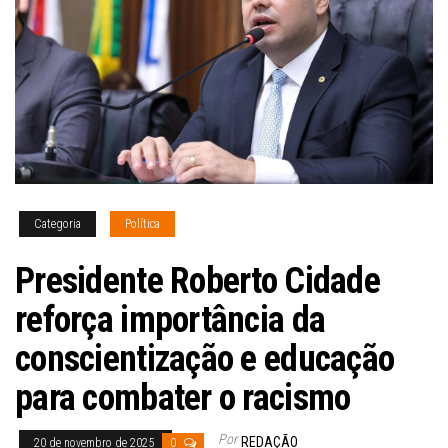
Categoria
Política
Presidente Roberto Cidade
reforça importância da
conscientização e educação
para combater o racismo
Por
REDAÇÃO
20 de novembro de 2025
0