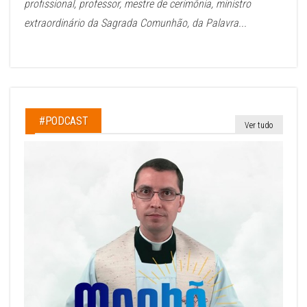
profissional, professor, mestre de cerimônia, ministro
extraordinário da Sagrada Comunhão, da Palavra...
#PODCAST
Ver tudo