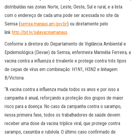
distribuídas nas zonas Norte, Leste, Oeste, Sul e rural, e a lista
com o endereço de cada uma pode ser acessada no site da
Semsa (
semsa.manaus.am.gov.br
) ou diretamente pelo
link
http://bit.ly/salavacinamanaus
.
Conforme a diretora do Departamento de Vigilância Ambiental e
Epidemiológica (Devae) da Semsa, enfermeira Marinélia Ferreira, a
vacina contra a influenza é trivalente e protege contra três tipos
de cepas de vírus em combinação: H1N1, H3N2 e linhagem
B/Victoria.
“A vacina contra a influenza muda todos os anos e por isso a
campanha é anual, reforçando a proteção dos grupos de maior
risco para a doença. No caso da campanha contra o sarampo,
nessa primeira fase, todos os trabalhadores de saúde devem
receber uma dose da vacina tríplice viral, que protege contra
sarampo, caxumba e rubéola. O último caso confirmado de