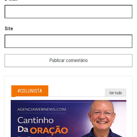
Site
#COLUNISTA
Ver tudo