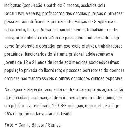
indígenas (população a partir de 6 meses, assistida pela
Sesai/Dsei Manaus); professores das escolas públicas e privadas;
pessoas com deficiência permanente; Forças de Segurança e
salvamento; Forças Armadas; caminhoneiros; trabalhadores de
transporte coletivo rodoviário de passageiros urbano e de longo
curso (motorista e cobrador em exercício efetivo); trabalhadores
portuários; funcionários do sistema prisional; adolescentes e
jovens de 12 a 21 anos de idade sob medidas socioeducativas;
população privada de liberdade; e pessoas portadoras de doenças
crônicas não transmissíveis e outras condições clínicas especiais.
Na segunda etapa da campanha contra o sarampo, as ações serão
direcionadas para crianças de 6 meses a menores de 5 anos, em
um público-alvo estimado 159.788 crianças, com meta é atingir
95% do grupo na faixa etária indicada.
Foto
– Camila Batista / Semsa