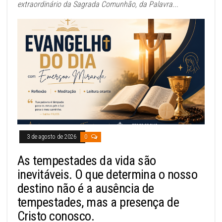
extraordinário da Sagrada Comunhão, da Palavra...
3 de agosto de 2026
0
As tempestades da vida são
inevitáveis. O que determina o nosso
destino não é a ausência de
tempestades, mas a presença de
Cristo conosco.