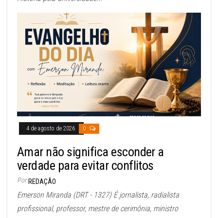
4 de agosto de 2026
0
Amar não significa esconder a
verdade para evitar conflitos
Por
REDAÇÃO
Emerson Miranda (DRT - 1327) É jornalista, radialista
profissional, professor, mestre de cerimônia, ministro