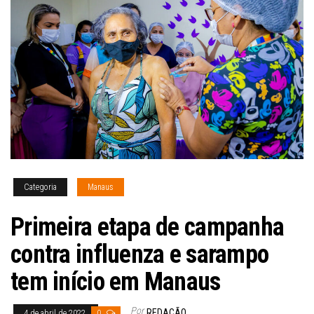
Categoria
Manaus
Primeira etapa de campanha
contra influenza e sarampo
tem início em Manaus
Por
REDAÇÃO
4 de abril de 2022
0