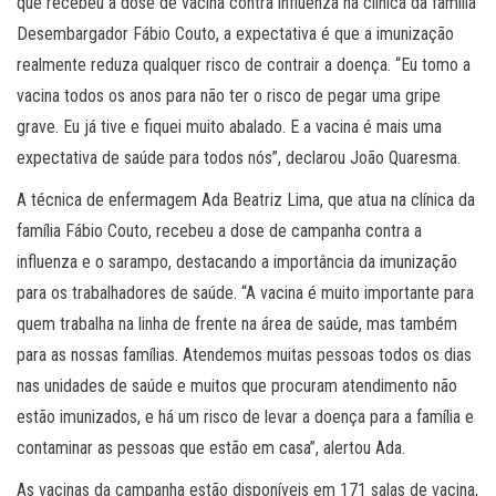
que recebeu a dose de vacina contra influenza na clínica da família
Desembargador Fábio Couto, a expectativa é que a imunização
realmente reduza qualquer risco de contrair a doença. “Eu tomo a
vacina todos os anos para não ter o risco de pegar uma gripe
grave. Eu já tive e fiquei muito abalado. E a vacina é mais uma
expectativa de saúde para todos nós”, declarou João Quaresma.
A técnica de enfermagem Ada Beatriz Lima, que atua na clínica da
família Fábio Couto, recebeu a dose de campanha contra a
influenza e o sarampo, destacando a importância da imunização
para os trabalhadores de saúde. “A vacina é muito importante para
quem trabalha na linha de frente na área de saúde, mas também
para as nossas famílias. Atendemos muitas pessoas todos os dias
nas unidades de saúde e muitos que procuram atendimento não
estão imunizados, e há um risco de levar a doença para a família e
contaminar as pessoas que estão em casa”, alertou Ada.
As vacinas da campanha estão disponíveis em 171 salas de vacina,