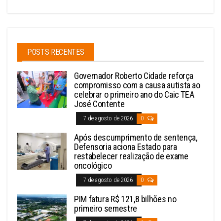
POSTS RECENTES
Governador Roberto Cidade reforça
compromisso com a causa autista ao
celebrar o primeiro ano do Caic TEA
José Contente
7 de agosto de 2026
0
Após descumprimento de sentença,
Defensoria aciona Estado para
restabelecer realização de exame
oncológico
7 de agosto de 2026
0
PIM fatura R$ 121,8 bilhões no
primeiro semestre