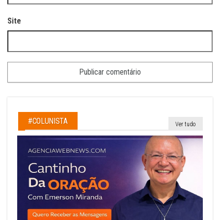
Site
#COLUNISTA
Ver tudo