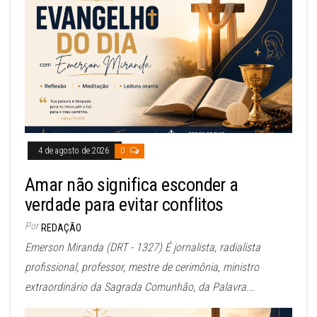
4 de agosto de 2026
0
Amar não significa esconder a
verdade para evitar conflitos
Por
REDAÇÃO
Emerson Miranda (DRT - 1327) É jornalista, radialista
profissional, professor, mestre de cerimônia, ministro
extraordinário da Sagrada Comunhão, da Palavra...