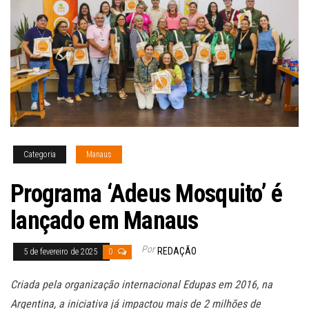
Categoria
Manaus
Programa ‘Adeus Mosquito’ é
lançado em Manaus
Por
REDAÇÃO
5 de fevereiro de 2025
0
Criada pela organização internacional Edupas em 2016, na
Argentina, a iniciativa já impactou mais de 2 milhões de