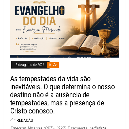
3 de agosto de 2026
0
As tempestades da vida são
inevitáveis. O que determina o nosso
destino não é a ausência de
tempestades, mas a presença de
Cristo conosco.
Por
REDAÇÃO
Emerson Miranda (DRT - 1327) É jornalista, radialista