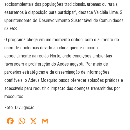
socioambientais das populações tradicionais, urbanas ou rurais,
estaremos à disposição para participar”, destaca Valcléia Lima, ​S​​​
uperintendente de Desenvolvimento Sustentável de Comunidades
na FAS.
O programa chega em um momento crítico, com o aumento do
risco de epidemias devido ao clima quente e úmido,
especialmente na região Norte, onde condições ambientais
favorecem a proliferação do Aedes aegypti. Por meio de
parcerias estratégicas e da disseminação de informações
confiáveis, o Adeus Mosquito busca oferecer soluções práticas e
acessíveis para reduzir o impacto das doenças transmitidas por
mosquitos.
Foto: Divulgação
Fa
W
X
G