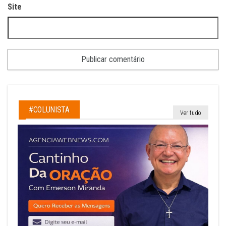
Site
#COLUNISTA
Ver tudo