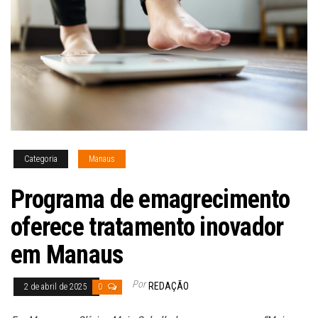
Categoria
Manaus
Programa de emagrecimento
oferece tratamento inovador
em Manaus
Por
REDAÇÃO
2 de abril de 2025
0