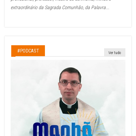
extraordinário da Sagrada Comunhão, da Palavra...
#PODCAST
Ver tudo