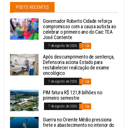
POSTS RECENTES
Governador Roberto Cidade reforça
compromisso com a causa autista ao
celebrar o primeiro ano do Caic TEA
José Contente
7 de agosto de 2026
0
Após descumprimento de sentença,
Defensoria aciona Estado para
restabelecer realização de exame
oncológico
7 de agosto de 2026
0
PIM fatura R$ 121,8 bilhões no
primeiro semestre
7 de agosto de 2026
0
Guerra no Oriente Médio pressiona
frete e abastecimento no interior do