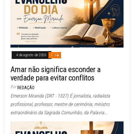
4 de agosto de 2026
0
Amar não significa esconder a
verdade para evitar conflitos
Por
REDAÇÃO
Emerson Miranda (DRT - 1327) É jornalista, radialista
profissional, professor, mestre de cerimônia, ministro
extraordinário da Sagrada Comunhão, da Palavra...