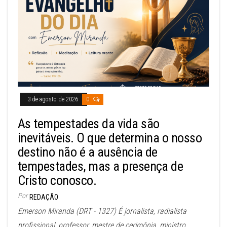
3 de agosto de 2026
0
As tempestades da vida são
inevitáveis. O que determina o nosso
destino não é a ausência de
tempestades, mas a presença de
Cristo conosco.
Por
REDAÇÃO
Emerson Miranda (DRT - 1327) É jornalista, radialista
profissional, professor, mestre de cerimônia, ministro