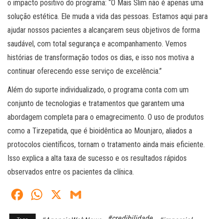
o impacto positivo do programa: “O Mais Slim não é apenas uma
solução estética. Ele muda a vida das pessoas. Estamos aqui para
ajudar nossos pacientes a alcançarem seus objetivos de forma
saudável, com total segurança e acompanhamento. Vemos
histórias de transformação todos os dias, e isso nos motiva a
continuar oferecendo esse serviço de excelência.”
Além do suporte individualizado, o programa conta com um
conjunto de tecnologias e tratamentos que garantem uma
abordagem completa para o emagrecimento. O uso de produtos
como a Tirzepatida, que é bioidêntica ao Mounjaro, aliados a
protocolos científicos, tornam o tratamento ainda mais eficiente.
Isso explica a alta taxa de sucesso e os resultados rápidos
observados entre os pacientes da clínica.
Fa
W
X
G
ce
ha
m
#credibilidade