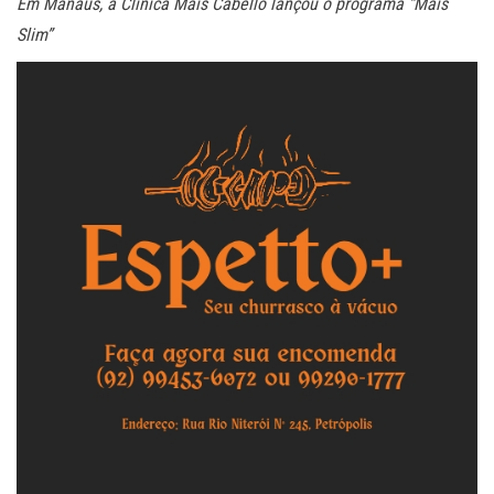
Em Manaus, a Clínica Mais Cabello lançou o programa “Mais
Slim”