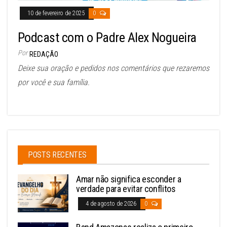
10 de fevereiro de 2025
0
Podcast com o Padre Alex Nogueira
Por
REDAÇÃO
Deixe sua oração e pedidos nos comentários que rezaremos
por você e sua família.
POSTS RECENTES
Amar não significa esconder a
verdade para evitar conflitos
4 de agosto de 2026
0