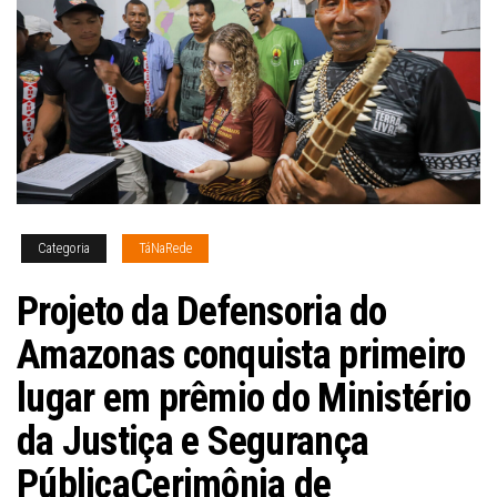
Categoria
TáNaRede
Projeto da Defensoria do
Amazonas conquista primeiro
lugar em prêmio do Ministério
da Justiça e Segurança
PúblicaCerimônia de