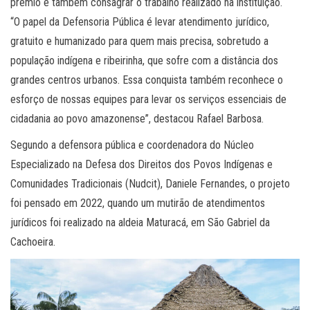
prêmio é também consagrar o trabalho realizado na instituição.
“O papel da Defensoria Pública é levar atendimento jurídico,
gratuito e humanizado para quem mais precisa, sobretudo a
população indígena e ribeirinha, que sofre com a distância dos
grandes centros urbanos. Essa conquista também reconhece o
esforço de nossas equipes para levar os serviços essenciais de
cidadania ao povo amazonense”, destacou Rafael Barbosa.
Segundo a defensora pública e coordenadora do Núcleo
Especializado na Defesa dos Direitos dos Povos Indígenas e
Comunidades Tradicionais (Nudcit), Daniele Fernandes, o projeto
foi pensado em 2022, quando um mutirão de atendimentos
jurídicos foi realizado na aldeia Maturacá, em São Gabriel da
Cachoeira.