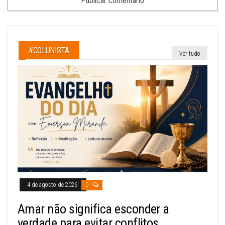
#COLUNISTA
Ver tudo
4 de agosto de 2026
0
Amar não significa esconder a
verdade para evitar conflitos