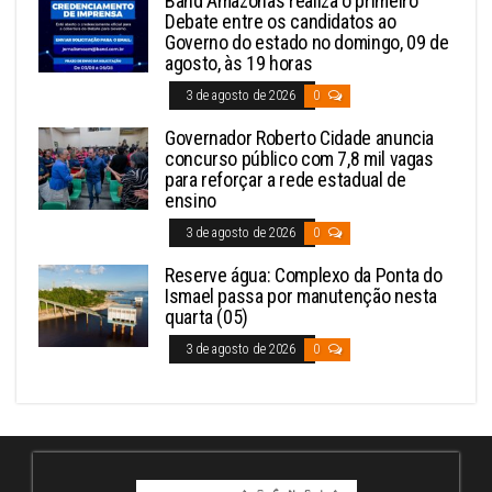
Band Amazonas realiza o primeiro
Debate entre os candidatos ao
Governo do estado no domingo, 09 de
agosto, às 19 horas
3 de agosto de 2026
0
Governador Roberto Cidade anuncia
concurso público com 7,8 mil vagas
para reforçar a rede estadual de
ensino
3 de agosto de 2026
0
Reserve água: Complexo da Ponta do
Ismael passa por manutenção nesta
quarta (05)
3 de agosto de 2026
0