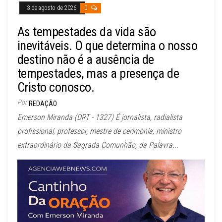
3 de agosto de 2026
0
As tempestades da vida são
inevitáveis. O que determina o nosso
destino não é a ausência de
tempestades, mas a presença de
Cristo conosco.
Por
REDAÇÃO
Emerson Miranda (DRT - 1327) É jornalista, radialista
profissional, professor, mestre de cerimônia, ministro
extraordinário da Sagrada Comunhão, da Palavra...