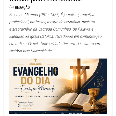
Por
REDAÇÃO
Emerson Miranda (DRT - 1327) É jornalista, radialista
profissional, professor, mestre de cerimônia, ministro
extraordinário da Sagrada Comunhão, da Palavra e
Exéquias da Igreja Católica. (Graduado em comunicação
em rádio e TV pela Universidade Uninorte, Linciatura em
História pela Universidade...