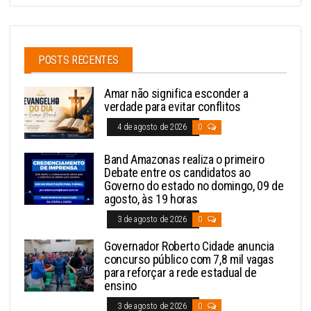
POSTS RECENTES
Amar não significa esconder a
verdade para evitar conflitos
4 de agosto de 2026
0
Band Amazonas realiza o primeiro
Debate entre os candidatos ao
Governo do estado no domingo, 09 de
agosto, às 19 horas
3 de agosto de 2026
0
Governador Roberto Cidade anuncia
concurso público com 7,8 mil vagas
para reforçar a rede estadual de
ensino
3 de agosto de 2026
0