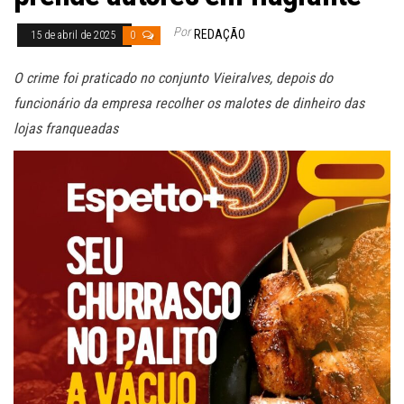
Por
REDAÇÃO
15 de abril de 2025
0
O crime foi praticado no conjunto Vieiralves, depois do
funcionário da empresa recolher os malotes de dinheiro das
lojas franqueadas