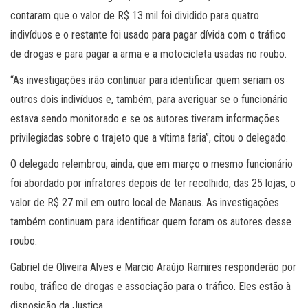
contaram que o valor de R$ 13 mil foi dividido para quatro
indivíduos e o restante foi usado para pagar dívida com o tráfico
de drogas e para pagar a arma e a motocicleta usadas no roubo.
“As investigações irão continuar para identificar quem seriam os
outros dois indivíduos e, também, para averiguar se o funcionário
estava sendo monitorado e se os autores tiveram informações
privilegiadas sobre o trajeto que a vítima faria”, citou o delegado.
O delegado relembrou, ainda, que em março o mesmo funcionário
foi abordado por infratores depois de ter recolhido, das 25 lojas, o
valor de R$ 27 mil em outro local de Manaus. As investigações
também continuam para identificar quem foram os autores desse
roubo.
Gabriel de Oliveira Alves e Marcio Araújo Ramires responderão por
roubo, tráfico de drogas e associação para o tráfico. Eles estão à
disposição da Justiça.