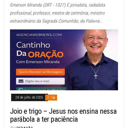
Emerson Miranda (DRT - 1327) É jornalista, radialista
profissional, professor, mestre de cerimônia, ministro
extraordinário da Sagrada Comunhão, da Palavra...
28 de julho de 2026
0
Joio e trigo – Jesus nos ensina nessa
parábola a ter paciência
Por