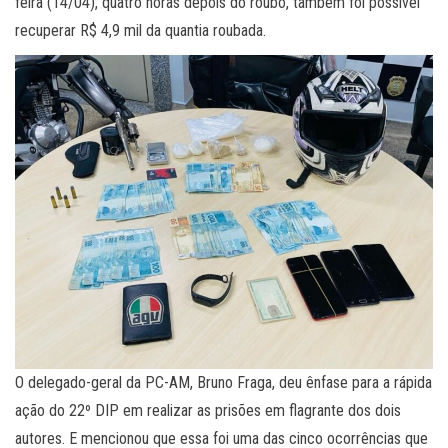
feira (14/04), quatro horas depois do roubo, também foi possível
recuperar R$ 4,9 mil da quantia roubada.
O delegado-geral da PC-AM, Bruno Fraga, deu ênfase para a rápida
ação do 22º DIP em realizar as prisões em flagrante dos dois
autores. E mencionou que essa foi uma das cinco ocorrências que