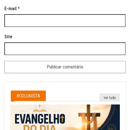
E-mail
*
Site
#COLUNISTA
Ver tudo