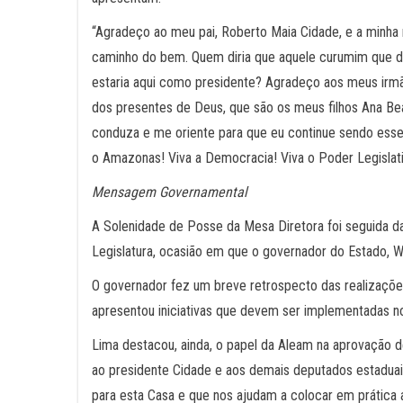
“Agradeço ao meu pai, Roberto Maia Cidade, e a minha
caminho do bem. Quem diria que aquele curumim que des
estaria aqui como presidente? Agradeço aos meus irmão
dos presentes de Deus, que são os meus filhos Ana Be
conduza e me oriente para que eu continue sendo esse ‘
o Amazonas! Viva a Democracia! Viva o Poder Legislativo
Mensagem Governamental
A Solenidade de Posse da Mesa Diretora foi seguida da
Legislatura, ocasião em que o governador do Estado, W
O governador fez um breve retrospecto das realizaç
apresentou iniciativas que devem ser implementadas n
Lima destacou, ainda, o papel da Aleam na aprovação de
ao presidente Cidade e aos demais deputados estadu
para esta Casa e que nos ajudam a colocar em prática 