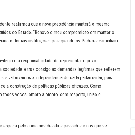
idente reafirmou que a nova presidência manterá o mesmo
stituídos do Estado. “Renovo o meu compromisso em manter o
iciário e demais instituições, pois quando os Poderes caminham
vilégio e a responsabilidade de representar o povo
 sociedade e traz consigo as demandas legítimas que refletem
s e valorizamos a independência de cada parlamentar, pois
ece a construção de políticas públicas eficazes. Como
m todos vocês, ombro a ombro, com respeito, união e
 e esposa pelo apoio nos desafios passados e nos que se