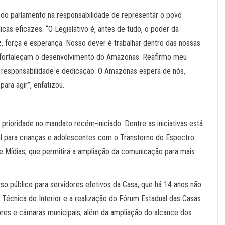
do parlamento na responsabilidade de representar o povo
cas eficazes. “O Legislativo é, antes de tudo, o poder da
 força e esperança. Nosso dever é trabalhar dentro das nossas
fortaleçam o desenvolvimento do Amazonas. Reafirmo meu
 responsabilidade e dedicação. O Amazonas espera de nós,
para agir”, enfatizou.
prioridade no mandato recém-iniciado. Dentre as iniciativas está
al para crianças e adolescentes com o Transtorno do Espectro
 Mídias, que permitirá a ampliação da comunicação para mais
o público para servidores efetivos da Casa, que há 14 anos não
 Técnica do Interior e a realização do Fórum Estadual das Casas
ores e câmaras municipais, além da ampliação do alcance dos