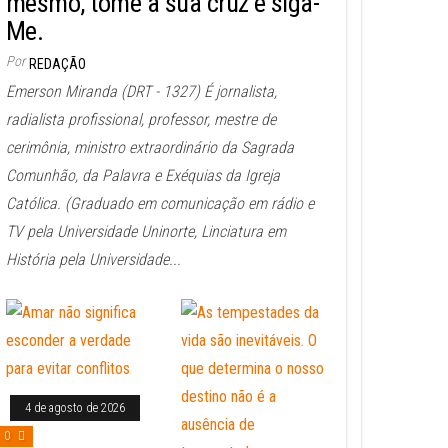
mesmo, tome a sua cruz e siga-
Me.
Por
REDAÇÃO
Emerson Miranda (DRT - 1327) É jornalista,
radialista profissional, professor, mestre de
cerimônia, ministro extraordinário da Sagrada
Comunhão, da Palavra e Exéquias da Igreja
Católica. (Graduado em comunicação em rádio e
TV pela Universidade Uninorte, Linciatura em
História pela Universidade...
4 de agosto de 2026
0