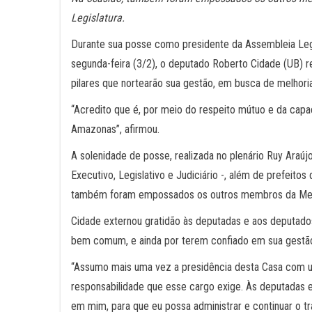
Legislatura.
Durante sua posse como presidente da Assembleia Leg
segunda-feira (3/2), o deputado Roberto Cidade (UB) 
pilares que nortearão sua gestão, em busca de melhori
“Acredito que é, por meio do respeito mútuo e da capa
Amazonas”, afirmou.
A solenidade de posse, realizada no plenário Ruy Araú
Executivo, Legislativo e Judiciário -, além de prefeitos 
também foram empossados os outros membros da Mesa D
Cidade externou gratidão às deputadas e aos deputados p
bem comum, e ainda por terem confiado em sua gestão
“Assumo mais uma vez a presidência desta Casa com u
responsabilidade que esse cargo exige. Às deputadas 
em mim, para que eu possa administrar e continuar o tr