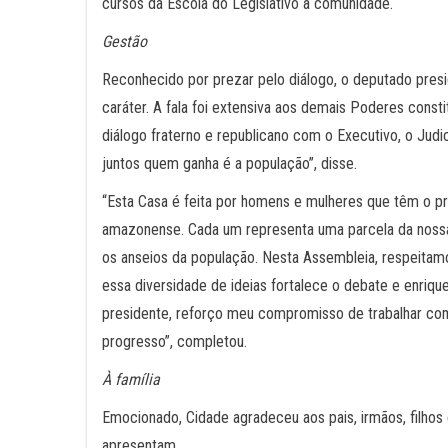
cursos da Escola do Legislativo à comunidade.
Gestão
Reconhecido por prezar pelo diálogo, o deputado pres
caráter. A fala foi extensiva aos demais Poderes con
diálogo fraterno e republicano com o Executivo, o Jud
juntos quem ganha é a população”, disse.
“Esta Casa é feita por homens e mulheres que têm o pri
amazonense. Cada um representa uma parcela da nossa
os anseios da população. Nesta Assembleia, respeitamo
essa diversidade de ideias fortalece o debate e enriqu
presidente, reforço meu compromisso de trabalhar co
progresso”, completou.
À família
Emocionado, Cidade agradeceu aos pais, irmãos, filhos
apresentam.