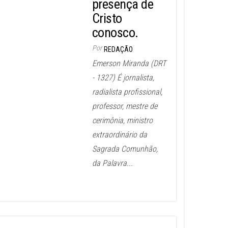
presença de
Cristo
conosco.
Por
REDAÇÃO
Emerson Miranda (DRT
- 1327) É jornalista,
radialista profissional,
professor, mestre de
cerimônia, ministro
extraordinário da
Sagrada Comunhão,
da Palavra...