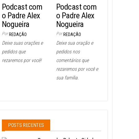
Podcast com
Podcast com
o Padre Alex
o Padre Alex
Nogueira
Nogueira
Por
Por
REDAÇÃO
REDAÇÃO
Deixe suas orações e
Deixe sua oração e
pedidos que
pedidos nos
rezaremos por você!
comentários que
rezaremos por você e
sua família.
POSTS RECENTES