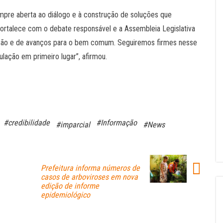
mpre aberta ao diálogo e à construção de soluções que
rtalece com o debate responsável e a Assembleia Legislativa
ção e de avanços para o bem comum. Seguiremos firmes nesse
lação em primeiro lugar”, afirmou.
#credibilidade
#Informação
#imparcial
#News
Prefeitura informa números de
casos de arboviroses em nova
edição de informe
epidemiológico