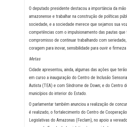
O deputado presidente destacou a importância da mão 
amazonense e trabalhar na construção de políticas públi
sociedade, e a sociedade merece que sejamos sua voz,
competências com o impulsionamento das pautas que 
compromisso de continuar trabalhando com seriedade,
coragem para inovar, sensibilidade para ouvir e firmeza 
Metas
Cidade apresentou, ainda, algumas das ações que terão 
em curso a inauguração do Centro de Inclusão Sensori
Autista (TEA) e com Síndrome de Down; e do Centro de
municípios do interior do Estado.
O parlamentar também anunciou a realização de concurs
é realizado; o fortalecimento do Centro de Cooperação
Legislativas do Amazonas (Feclam), no apoio a veread