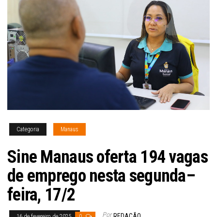
Categoria
Manaus
Sine Manaus oferta 194 vagas
de emprego nesta segunda–
feira, 17/2
Por
REDAÇÃO
16 de fevereiro de 2025
0