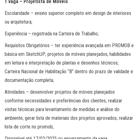
1 vaga – Projetista de Móveis
Escolaridade – ensino superior completo em design de interiores
ou arquitetura;
Experiência – registrada na Carteira de Trabalho;
Requisitos Obrigatórios – ter experiência avançada em PROMOB e
básica em SketchUP; projetos de móveis planejados; habilidades
em leitura e interpretação de plantas e desenhos técnicos;
Carteira Nacional de Habilitação “B” dentro do prazo de validade e
documentação completa;
Atividades – desenvolver projetos de móveis planejados
conforme necessidades e preferências dos clientes; realizar
visitas técnicas para levantamento de medidas e análise do
ambiente; gerar lista de materiais dos projetos aprovados; realizar
lista de corte no promob;
Disponível até 17/02/2025 ou encerramento da vaga.