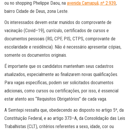
ou no shopping Phelippe Daou, na
avenida Camapuã, nº 2.939
,
bairro Cidade de Deus, zona Leste.
Os interessados devem estar munidos do comprovante de
vacinação (Covid–19), currículo, certificados de cursos e
documentos pessoais (RG, CPF, PIS, CTPS, comprovante de
escolaridade e residência). Não é necessário apresentar cópias,
somente os documentos originais.
É importante que os candidatos mantenham seus cadastros
atualizados, especialmente ao finalizarem novas qualificações.
Para vagas específicas, podem ser solicitados documentos
adicionais, como cursos ou certificações, por isso, é essencial
estar atento aos “Requisitos Obrigatórios” de cada vaga.
A Semtepi ressalta que, obedecendo ao disposto no artigo 5º, da
Constituição Federal, e ao artigo 373–A, da Consolidação das Leis
Trabalhistas (CLT), critérios referentes a sexo, idade, cor ou