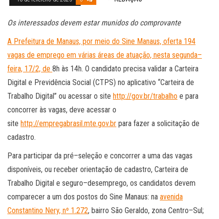
Os interessados devem estar munidos do comprovante
A Prefeitura de Manaus, por meio do Sine Manaus, oferta 194
vagas de emprego em várias áreas de atuação, nesta segunda–
feira, 17/2, de
8h às 14h. O candidato precisa validar a Carteira
Digital e Previdência Social (CTPS) no aplicativo “Carteira de
Trabalho Digital” ou acessar o site
http://gov.br/trabalho
e para
concorrer às vagas, deve acessar o
site
http://empregabrasil.mte.gov.br
para fazer a solicitação de
cadastro.
Para participar da pré–seleção e concorrer a uma das vagas
disponíveis, ou receber orientação de cadastro, Carteira de
Trabalho Digital e seguro–desemprego, os candidatos devem
comparecer a um dos postos do Sine Manaus: na
avenida
Constantino Nery, nº 1.272
, bairro São Geraldo, zona Centro–Sul;