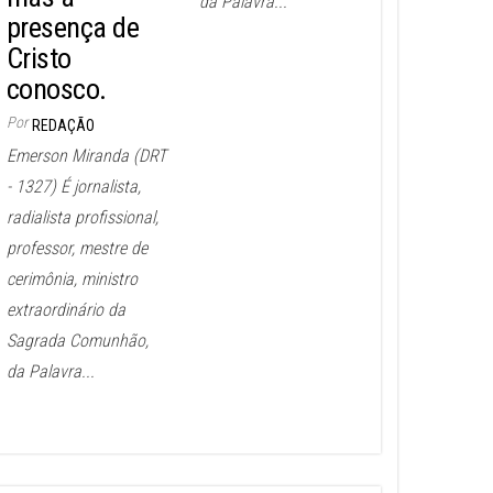
da Palavra...
presença de
Cristo
conosco.
Por
REDAÇÃO
Emerson Miranda (DRT
- 1327) É jornalista,
radialista profissional,
professor, mestre de
cerimônia, ministro
extraordinário da
Sagrada Comunhão,
da Palavra...