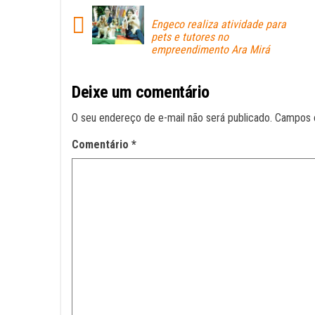
pp
Engeco realiza atividade para
pets e tutores no
empreendimento Ara Mirá
Deixe um comentário
O seu endereço de e-mail não será publicado.
Campos 
Comentário
*