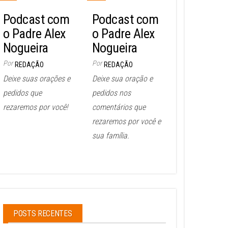
Podcast com
Podcast com
o Padre Alex
o Padre Alex
Nogueira
Nogueira
Por
Por
REDAÇÃO
REDAÇÃO
Deixe suas orações e
Deixe sua oração e
pedidos que
pedidos nos
rezaremos por você!
comentários que
rezaremos por você e
sua família.
POSTS RECENTES