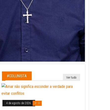
#COLUNISTA
Ver tudo
4 de agosto de 2026
0