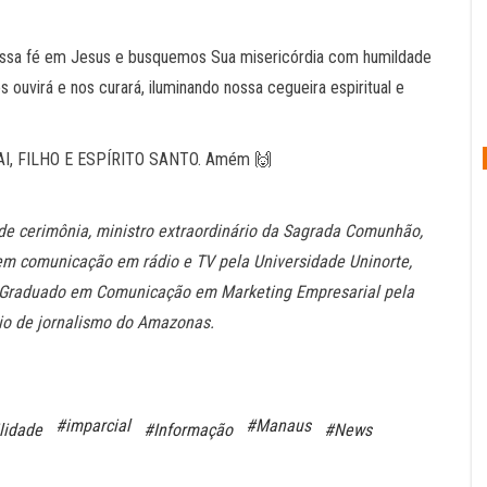
ossa fé em Jesus e busquemos Sua misericórdia com humildade
 ouvirá e nos curará, iluminando nossa cegueira espiritual e
PAI, FILHO E ESPÍRITO SANTO. Amém 🙌
re de cerimônia, ministro extraordinário da Sagrada Comunhão,
 em comunicação em rádio e TV pela Universidade Uninorte,
ós-Graduado em Comunicação em Marketing Empresarial pela
mio de jornalismo do Amazonas.
#imparcial
#Manaus
lidade
#Informação
#News