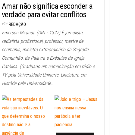
Amar não significa esconder a
verdade para evitar conflitos
Por
REDAÇÃO
Emerson Miranda (DRT - 1327) É jornalista,
radialista profissional, professor, mestre de
cerimônia, ministro extraordinário da Sagrada
Comunhão, da Palavra e Exéquias da Igreja
Católica. (Graduado em comunicação em rádio e
TV pela Universidade Uninorte, Linciatura em
História pela Universidade...