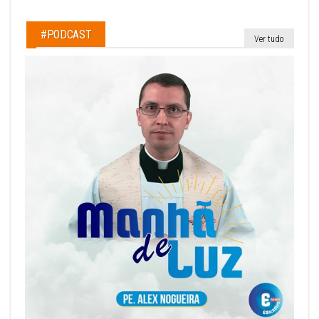
#PODCAST
Ver tudo