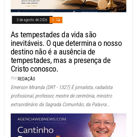
3 de agosto de 2026
0
As tempestades da vida são
inevitáveis. O que determina o nosso
destino não é a ausência de
tempestades, mas a presença de
Cristo conosco.
Por
REDAÇÃO
Emerson Miranda (DRT - 1327) É jornalista, radialista
profissional, professor, mestre de cerimônia, ministro
extraordinário da Sagrada Comunhão, da Palavra...