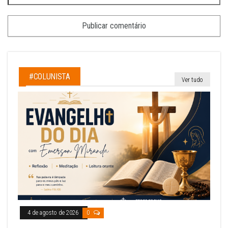
#COLUNISTA
Ver tudo
4 de agosto de 2026
0