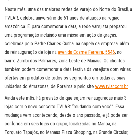
Neste mês, uma das maiores redes de varejo do Norte do Brasil, a
TVLAR, celebra aniversário de 61 anos de atuação na região
amazônica. E, para comemorar a data, a rede varejista preparou
uma programação incluindo uma missa em ação de graças,
celebrada pelo Padre Charles Cunha, na capela da empresa, além
da reinauguração de loja na
avenida Cosme Ferreira, 5546
, no
bairro Zumbi dos Palmares, zona Leste de Manaus. Os clientes
também podem comemorar a data festiva da varejista com várias
ofertas em produtos de todos os segmentos em todas as suas
unidades do Amazonas, de Roraima e pelo site
www.tvlar.com.br
.
Ainda este mês, há previsão de que sejam reinauguradas mais 3
lojas com o novo conceito TVLAR: “mudando com você”. Essa
mudança vem acontecendo, desde o ano passado, e já pode ser
conferida em seis lojas do grupo, localizadas no Manoa, na
Torquato Tapajós, no Manaus Plaza Shopping, na Grande Circular,