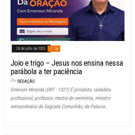
28 de julho de 2026
0
Joio e trigo – Jesus nos ensina nessa
parábola a ter paciência
Por
REDAÇÃO
Emerson Miranda (DRT - 1327) É jornalista, radialista
profissional, professor, mestre de cerimônia, ministro
extraordinário da Sagrada Comunhão, da Palavra...