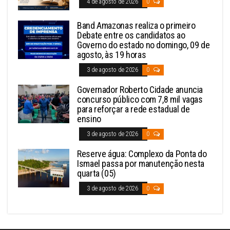
4 de agosto de 2026
0
Band Amazonas realiza o primeiro
Debate entre os candidatos ao
Governo do estado no domingo, 09 de
agosto, às 19 horas
3 de agosto de 2026
0
Governador Roberto Cidade anuncia
concurso público com 7,8 mil vagas
para reforçar a rede estadual de
ensino
3 de agosto de 2026
0
Reserve água: Complexo da Ponta do
Ismael passa por manutenção nesta
quarta (05)
3 de agosto de 2026
0