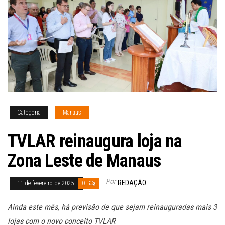
Categoria
Manaus
TVLAR reinaugura loja na
Zona Leste de Manaus
Por
REDAÇÃO
11 de fevereiro de 2025
0
Ainda este mês, há previsão de que sejam reinauguradas mais 3
lojas com o novo conceito TVLAR