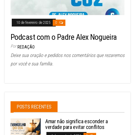
10 de fevereiro de 2025
0
Podcast com o Padre Alex Nogueira
Por
REDAÇÃO
Deixe sua oração e pedidos nos comentários que rezaremos
por você e sua família.
POSTS RECENTES
Amar não significa esconder a
verdade para evitar conflitos