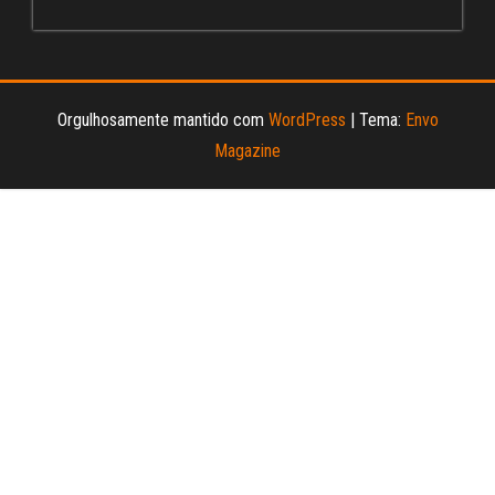
el
Orgulhosamente mantido com
WordPress
|
Tema:
Envo
Magazine