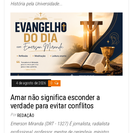
História pela Universidade...
4 de agosto de 2026
0
Amar não significa esconder a
verdade para evitar conflitos
Por
REDAÇÃO
Emerson Miranda (DRT - 1327) É jornalista, radialista
profissional, professor, mestre de cerimônia, ministro