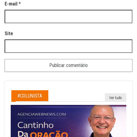
E-mail
*
Site
#COLUNISTA
Ver tudo