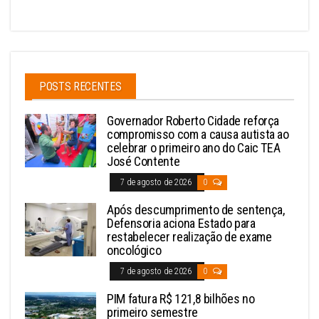
POSTS RECENTES
Governador Roberto Cidade reforça
compromisso com a causa autista ao
celebrar o primeiro ano do Caic TEA
José Contente
7 de agosto de 2026
0
Após descumprimento de sentença,
Defensoria aciona Estado para
restabelecer realização de exame
oncológico
7 de agosto de 2026
0
PIM fatura R$ 121,8 bilhões no
primeiro semestre