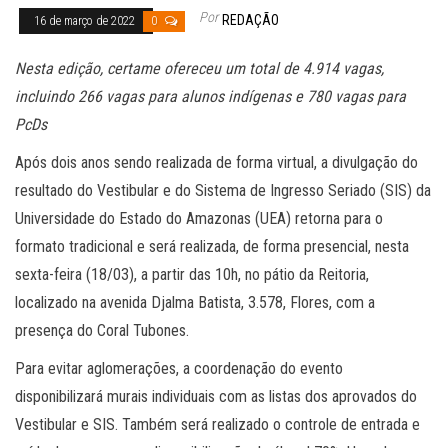
Por
REDAÇÃO
16 de março de 2022
0
Nesta edição, certame ofereceu um total de 4.914 vagas,
incluindo 266 vagas para alunos indígenas e 780 vagas para
PcDs
Após dois anos sendo realizada de forma virtual, a divulgação do
resultado do Vestibular e do Sistema de Ingresso Seriado (SIS) da
Universidade do Estado do Amazonas (UEA) retorna para o
formato tradicional e será realizada, de forma presencial, nesta
sexta-feira (18/03), a partir das 10h, no pátio da Reitoria,
localizado na avenida Djalma Batista, 3.578, Flores, com a
presença do Coral Tubones.
Para evitar aglomerações, a coordenação do evento
disponibilizará murais individuais com as listas dos aprovados do
Vestibular e SIS. Também será realizado o controle de entrada e