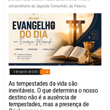
extraordinário da Sagrada Comunhão, da Palavra...
3 de agosto de 2026
0
As tempestades da vida são
inevitáveis. O que determina o nosso
destino não é a ausência de
tempestades, mas a presença de