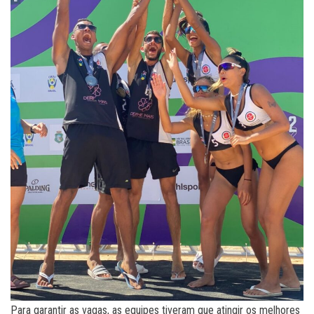
Para garantir as vagas, as equipes tiveram que atingir os melhores