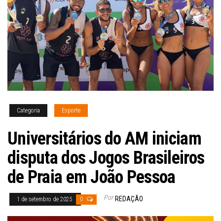
Categoria
Esporte
Universitários do AM iniciam
disputa dos Jogos Brasileiros
de Praia em João Pessoa
Por
REDAÇÃO
1 de setembro de 2025
0