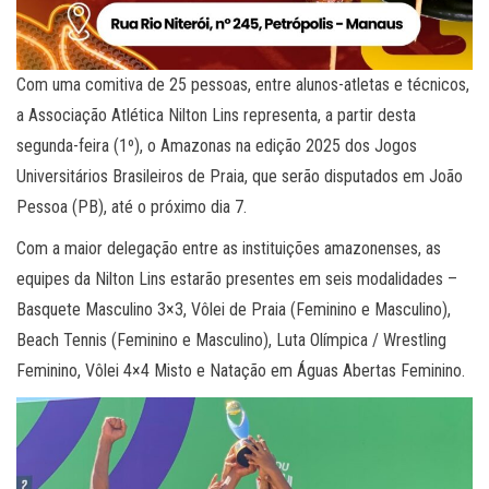
Com uma comitiva de 25 pessoas, entre alunos-atletas e técnicos,
a Associação Atlética Nilton Lins representa, a partir desta
segunda-feira (1º), o Amazonas na edição 2025 dos Jogos
Universitários Brasileiros de Praia, que serão disputados em João
Pessoa (PB), até o próximo dia 7.
Com a maior delegação entre as instituições amazonenses, as
equipes da Nilton Lins estarão presentes em seis modalidades –
Basquete Masculino 3×3, Vôlei de Praia (Feminino e Masculino),
Beach Tennis (Feminino e Masculino), Luta Olímpica / Wrestling
Feminino, Vôlei 4×4 Misto e Natação em Águas Abertas Feminino.