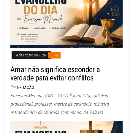
4 de agosto de 2026
0
Amar não significa esconder a
verdade para evitar conflitos
Por
REDAÇÃO
Emerson Miranda (DRT - 1327) É jornalista, radialista
profissional, professor, mestre de cerimônia, ministro
extraordinário da Sagrada Comunhão, da Palavra...