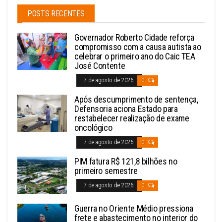
POSTS RECENTES
Governador Roberto Cidade reforça
compromisso com a causa autista ao
celebrar o primeiro ano do Caic TEA
José Contente
7 de agosto de 2026
0
Após descumprimento de sentença,
Defensoria aciona Estado para
restabelecer realização de exame
oncológico
7 de agosto de 2026
0
PIM fatura R$ 121,8 bilhões no
primeiro semestre
7 de agosto de 2026
0
Guerra no Oriente Médio pressiona
frete e abastecimento no interior do