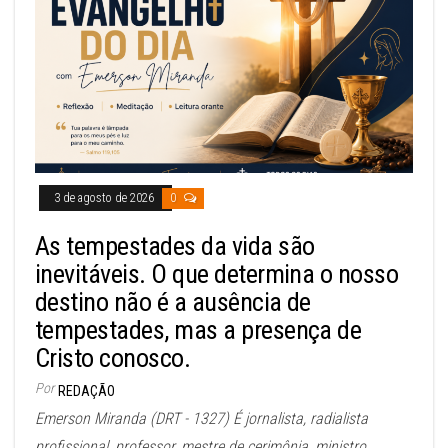
3 de agosto de 2026
0
As tempestades da vida são
inevitáveis. O que determina o nosso
destino não é a ausência de
tempestades, mas a presença de
Cristo conosco.
Por
REDAÇÃO
Emerson Miranda (DRT - 1327) É jornalista, radialista
profissional, professor, mestre de cerimônia, ministro