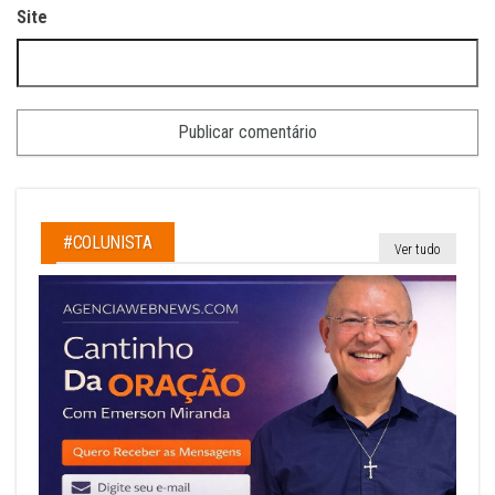
Site
#COLUNISTA
Ver tudo