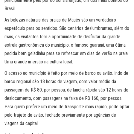
principalmente pelo pôr do sol alaranjado, um dos mais bonitos do
Brasil.
As belezas naturais das praias de Maués são um verdadeiro
espetáculo para os sentidos. São cenários deslumbrantes, além do
mais, os visitantes têm a oportunidade de desfrutar da grande
estrela gastronômica do município, o famoso guaraná, uma ótima
pedida bem geladinha para se refrescar em dias de verão na praia.
Uma grande imersão na cultura local.
O acesso ao município é feito por meio de barco ou avião. Indo de
barco regional são 18 horas de viagem, com valor médio da
passagem de R$ 80, por pessoa; de lancha rápida são 12 horas de
deslocamento, com passagens na faixa de R$ 160, por pessoa.
Para quem prefere um meio de transporte mais rápido, pode optar
pelo trajeto de avião, fechado previamente por agências de
viagens da capital.