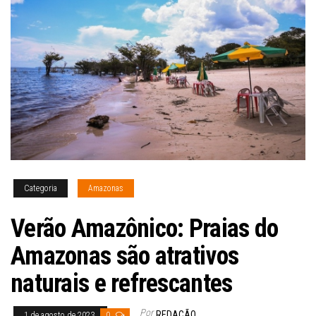
Categoria
Amazonas
Verão Amazônico: Praias do
Amazonas são atrativos
naturais e refrescantes
Por
REDAÇÃO
1 de agosto de 2023
0