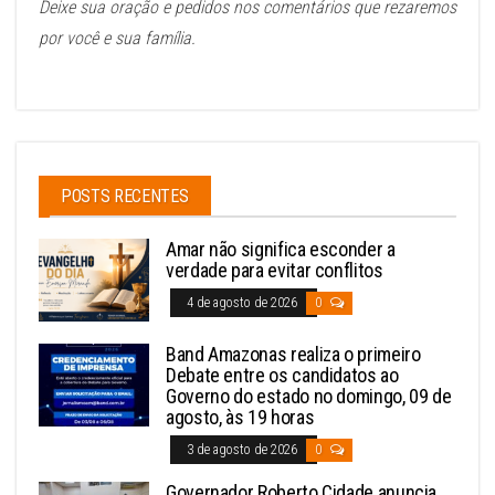
Deixe sua oração e pedidos nos comentários que rezaremos
por você e sua família.
POSTS RECENTES
Amar não significa esconder a
verdade para evitar conflitos
4 de agosto de 2026
0
Band Amazonas realiza o primeiro
Debate entre os candidatos ao
Governo do estado no domingo, 09 de
agosto, às 19 horas
3 de agosto de 2026
0
Governador Roberto Cidade anuncia