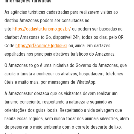
Informações turísticas
As agências turísticas cadastradas para realizarem visitas ao
destino Amazonas podem ser consultadas no
site
https://cadastur.turismo.gov.br/
ou podem ser buscadas no
chatbot Amazonas to Go, disponível 24h, todos os dias, pelo QR
Code
https://qrfacil.me/Qqdds6kr
ou, ainda, em cartazes
espalhados nos principais atrativos turísticos do Amazonas.
O Amazonas to go é uma iniciativa do Governo do Amazonas, que
auxilia o turista a conhecer os atrativos, hospedagem, telefones
úteis e muito mais, por mensagens de WhatsApp.
A Amazonastur destaca que os visitantes devem realizar um
turismo consciente, respeitando a natureza e seguindo as
orientações dos guias locais. Respeitando a vida selvagem que
habita essas regiões, sem nunca tocar nos animais silvestres, além
de preservar o meio ambiente com o correto descarte de lixo.