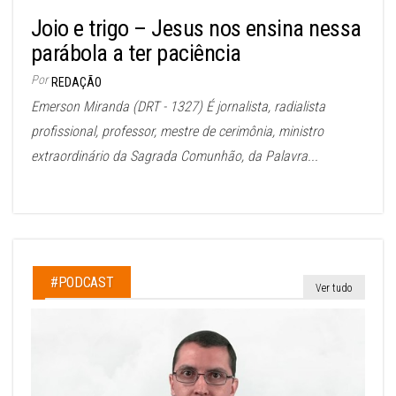
Joio e trigo – Jesus nos ensina nessa
parábola a ter paciência
Por
REDAÇÃO
Emerson Miranda (DRT - 1327) É jornalista, radialista
profissional, professor, mestre de cerimônia, ministro
extraordinário da Sagrada Comunhão, da Palavra...
#PODCAST
Ver tudo