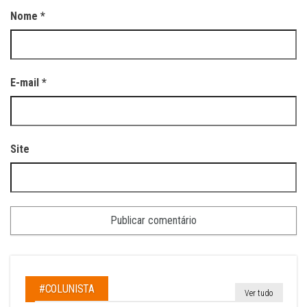
Nome
*
E-mail
*
Site
#COLUNISTA
Ver tudo