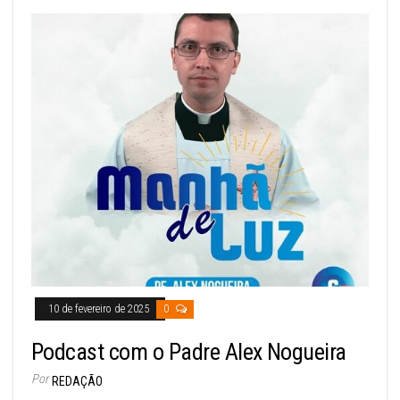
10 de fevereiro de 2025
0
Podcast com o Padre Alex Nogueira
Por
REDAÇÃO