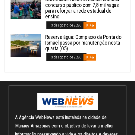
concurso público com 7,8 mil vagas
para reforçar a rede estadual de
ensino
3 de agosto de 2026
0
Reserve água: Complexo da Ponta do
Ismael passa por manutenção nesta
quarta (05)
3 de agosto de 2026
0
A Agência WebNews está instalada na cidade de
Manaus-Amazonas com o objetivo de levar a melhor
informação preservando a vida e os direitos e deveres