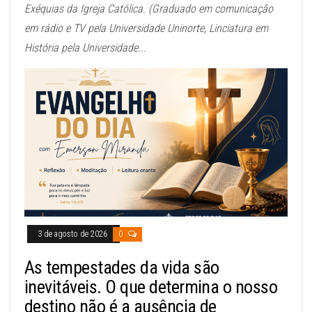
Exéquias da Igreja Católica. (Graduado em comunicação
em rádio e TV pela Universidade Uninorte, Linciatura em
História pela Universidade...
3 de agosto de 2026
0
As tempestades da vida são
inevitáveis. O que determina o nosso
destino não é a ausência de