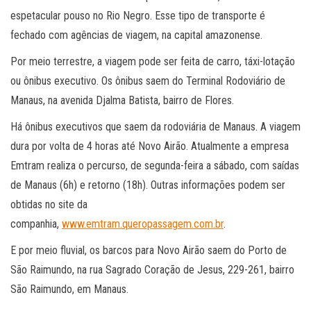
espetacular pouso no Rio Negro. Esse tipo de transporte é
fechado com agências de viagem, na capital amazonense.
Por meio terrestre, a viagem pode ser feita de carro, táxi-lotação
ou ônibus executivo. Os ônibus saem do Terminal Rodoviário de
Manaus, na avenida Djalma Batista, bairro de Flores.
Há ônibus executivos que saem da rodoviária de Manaus. A viagem
dura por volta de 4 horas até Novo Airão. Atualmente a empresa
Emtram realiza o percurso, de segunda-feira a sábado, com saídas
de Manaus (6h) e retorno (18h). Outras informações podem ser
obtidas no site da
companhia,
www.emtram.queropassagem.com.br
.
E por meio fluvial, os barcos para Novo Airão saem do Porto de
São Raimundo, na rua Sagrado Coração de Jesus, 229-261, bairro
São Raimundo, em Manaus.