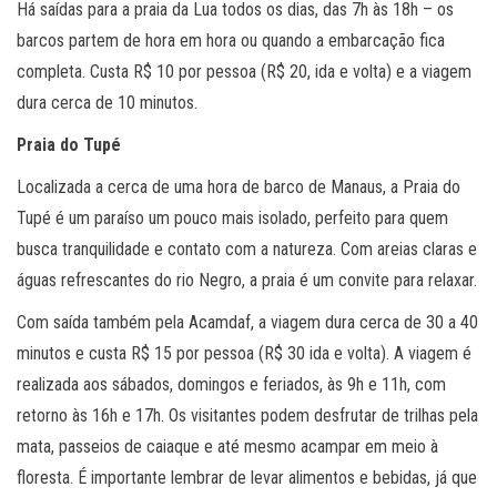
Há saídas para a praia da Lua todos os dias, das 7h às 18h – os
barcos partem de hora em hora ou quando a embarcação fica
completa. Custa R$ 10 por pessoa (R$ 20, ida e volta) e a viagem
dura cerca de 10 minutos.
Praia do Tupé
Localizada a cerca de uma hora de barco de Manaus, a Praia do
Tupé é um paraíso um pouco mais isolado, perfeito para quem
busca tranquilidade e contato com a natureza. Com areias claras e
águas refrescantes do rio Negro, a praia é um convite para relaxar.
Com saída também pela Acamdaf, a viagem dura cerca de 30 a 40
minutos e custa R$ 15 por pessoa (R$ 30 ida e volta). A viagem é
realizada aos sábados, domingos e feriados, às 9h e 11h, com
retorno às 16h e 17h. Os visitantes podem desfrutar de trilhas pela
mata, passeios de caiaque e até mesmo acampar em meio à
floresta. É importante lembrar de levar alimentos e bebidas, já que