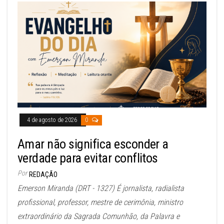
4 de agosto de 2026
0
Amar não significa esconder a
verdade para evitar conflitos
Por
REDAÇÃO
Emerson Miranda (DRT - 1327) É jornalista, radialista
profissional, professor, mestre de cerimônia, ministro
extraordinário da Sagrada Comunhão, da Palavra e