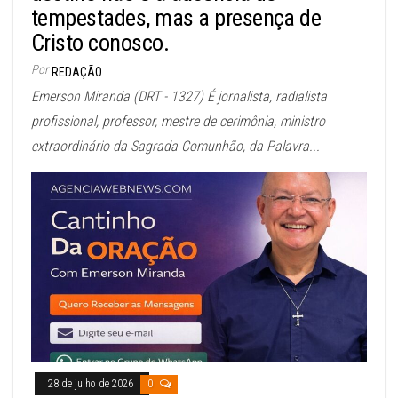
tempestades, mas a presença de
Cristo conosco.
Por
REDAÇÃO
Emerson Miranda (DRT - 1327) É jornalista, radialista
profissional, professor, mestre de cerimônia, ministro
extraordinário da Sagrada Comunhão, da Palavra...
28 de julho de 2026
0