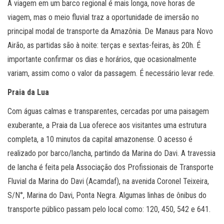
A viagem em um barco regional é mais longa, nove horas de
viagem, mas o meio fluvial traz a oportunidade de imersão no
principal modal de transporte da Amazônia. De Manaus para Novo
Airão, as partidas são à noite: terças e sextas-feiras, às 20h. É
importante confirmar os dias e horários, que ocasionalmente
variam, assim como o valor da passagem. É necessário levar rede.
Praia da Lua
Com águas calmas e transparentes, cercadas por uma paisagem
exuberante, a Praia da Lua oferece aos visitantes uma estrutura
completa, a 10 minutos da capital amazonense. O acesso é
realizado por barco/lancha, partindo da Marina do Davi. A travessia
de lancha é feita pela Associação dos Profissionais de Transporte
Fluvial da Marina do Davi (Acamdaf), na avenida Coronel Teixeira,
S/N°, Marina do Davi, Ponta Negra. Algumas linhas de ônibus do
transporte público passam pelo local como: 120, 450, 542 e 641.