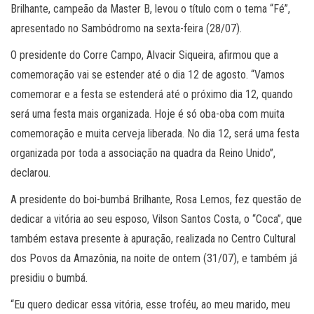
Brilhante, campeão da Master B, levou o título com o tema “Fé”,
apresentado no Sambódromo na sexta-feira (28/07).
O presidente do Corre Campo, Alvacir Siqueira, afirmou que a
comemoração vai se estender até o dia 12 de agosto. “Vamos
comemorar e a festa se estenderá até o próximo dia 12, quando
será uma festa mais organizada. Hoje é só oba-oba com muita
comemoração e muita cerveja liberada. No dia 12, será uma festa
organizada por toda a associação na quadra da Reino Unido”,
declarou.
A presidente do boi-bumbá Brilhante, Rosa Lemos, fez questão de
dedicar a vitória ao seu esposo, Vilson Santos Costa, o “Coca”, que
também estava presente à apuração, realizada no Centro Cultural
dos Povos da Amazônia, na noite de ontem (31/07), e também já
presidiu o bumbá.
“Eu quero dedicar essa vitória, esse troféu, ao meu marido, meu