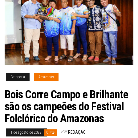
Categoria
Amazonas
Bois Corre Campo e Brilhante
são os campeões do Festival
Folclórico do Amazonas
Por
REDAÇÃO
1 de agosto de 2023
0