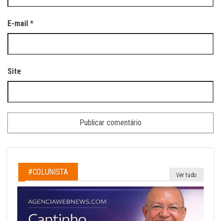
E-mail
*
Site
#COLUNISTA
Ver tudo