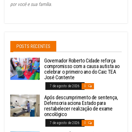
por você e sua família.
POSTS RECENTES
Governador Roberto Cidade reforça
compromisso com a causa autista ao
celebrar o primeiro ano do Caic TEA
José Contente
7 de agosto de 2026
0
Após descumprimento de sentença,
Defensoria aciona Estado para
restabelecer realização de exame
oncológico
7 de agosto de 2026
0