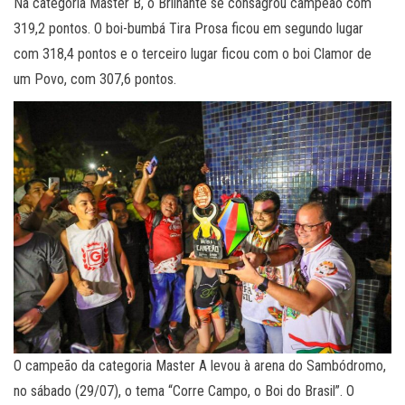
Na categoria Master B, o Brilhante se consagrou campeão com
319,2 pontos. O boi-bumbá Tira Prosa ficou em segundo lugar
com 318,4 pontos e o terceiro lugar ficou com o boi Clamor de
um Povo, com 307,6 pontos.
O campeão da categoria Master A levou à arena do Sambódromo,
no sábado (29/07), o tema “Corre Campo, o Boi do Brasil”. O