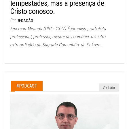
tempestades, mas a presença de
Cristo conosco.
Por
REDAÇÃO
Emerson Miranda (DRT - 1327) É jornalista, radialista
profissional, professor, mestre de cerimônia, ministro
extraordinário da Sagrada Comunhão, da Palavra...
#PODCAST
Ver tudo