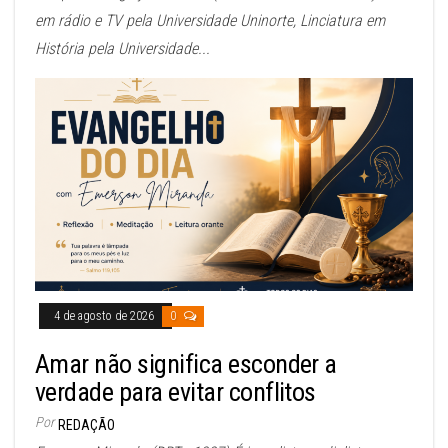
em rádio e TV pela Universidade Uninorte, Linciatura em
História pela Universidade...
4 de agosto de 2026
0
Amar não significa esconder a
verdade para evitar conflitos
Por
REDAÇÃO