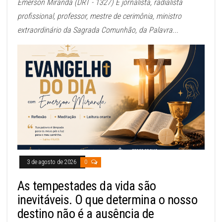
Emerson Miranda (DRT - 1327) É jornalista, radialista
profissional, professor, mestre de cerimônia, ministro
extraordinário da Sagrada Comunhão, da Palavra...
3 de agosto de 2026
0
As tempestades da vida são
inevitáveis. O que determina o nosso
destino não é a ausência de