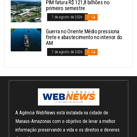
PIM fatura R$ 121,8 bilhões no
primeiro semestre
7 de agosto de 2026
0
Guerra no Oriente Médio pressiona
frete e abastecimento no interior do
AM
7 de agosto de 2026
0
A Agência WebNews está instalada na cidade de
Manaus-Amazonas com o objetivo de levar a melhor
informação preservando a vida e os direitos e deveres