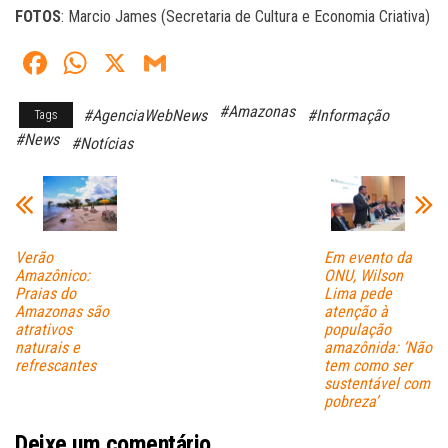
FOTOS
: Marcio James (Secretaria de Cultura e Economia Criativa)
Fa
W
X
G
ce
ha
m
#Amazonas
#AgenciaWebNews
#Informação
Tags
bo
ts
ail
#News
#Notícias
ok
A
pp
Verão
Em evento da
Amazônico:
ONU, Wilson
Praias do
Lima pede
Amazonas são
atenção à
atrativos
população
naturais e
amazônida: ‘Não
refrescantes
tem como ser
sustentável com
pobreza’
Deixe um comentário