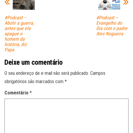
#Podcast –
#Podcast –
Abolir a guerra,
Evangelho do
antes que ela
Dia com o padre
apague o
Alex Nogueira
homem da
história, diz
Papa
Deixe um comentário
O seu endereço de e-mail não será publicado.
Campos
obrigatórios são marcados com
*
Comentário
*