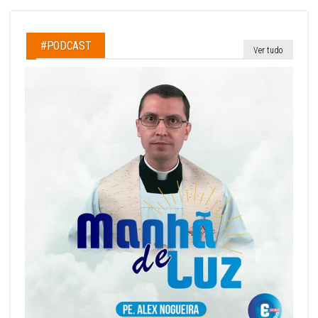
#PODCAST
Ver tudo