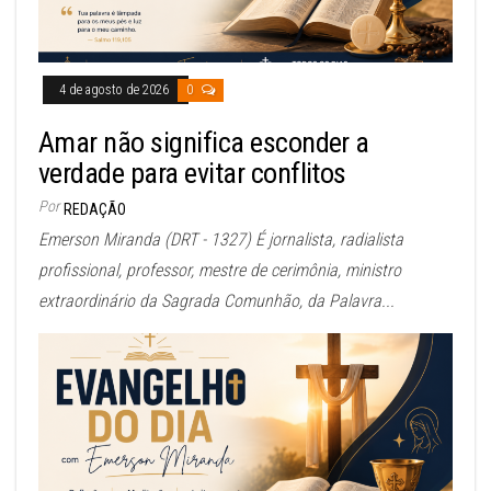
4 de agosto de 2026
0
Amar não significa esconder a
verdade para evitar conflitos
Por
REDAÇÃO
Emerson Miranda (DRT - 1327) É jornalista, radialista
profissional, professor, mestre de cerimônia, ministro
extraordinário da Sagrada Comunhão, da Palavra...