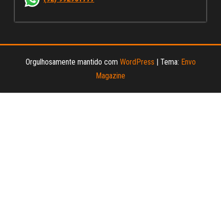
el
Orgulhosamente mantido com
WordPress
|
Tema:
Envo
Magazine