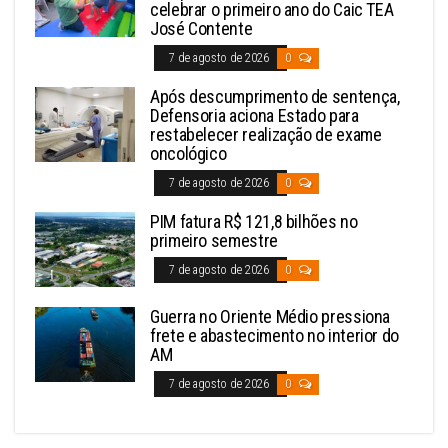
celebrar o primeiro ano do Caic TEA
José Contente
7 de agosto de 2026
0
Após descumprimento de sentença,
Defensoria aciona Estado para
restabelecer realização de exame
oncológico
7 de agosto de 2026
0
PIM fatura R$ 121,8 bilhões no
primeiro semestre
7 de agosto de 2026
0
Guerra no Oriente Médio pressiona
frete e abastecimento no interior do
AM
7 de agosto de 2026
0