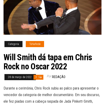
Categoria
TáNaRede
Will Smith dá tapa em Chris
Rock no Oscar 2022
Por
REDAÇÃO
28 de março de 2022
0
Durante a cerimônia, Chris Rock subiu ao palco para apresentar o
vencedor da categoria de melhor documentário. Em seu discurso,
ele fez piadas com a cabeça raspada de Jada Pinkett-Smith,