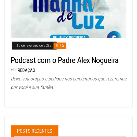
10 de fevereiro de 2025
0
Podcast com o Padre Alex Nogueira
Por
REDAÇÃO
Deixe sua oração e pedidos nos comentários que rezaremos
por você e sua família.
POSTS RECENTES