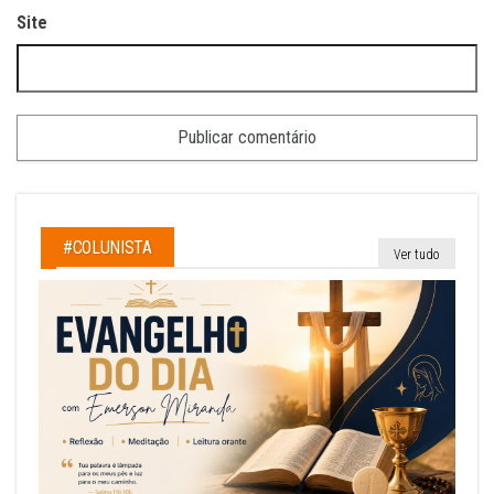
Site
#COLUNISTA
Ver tudo