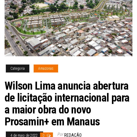
Categoria
Amazonas
Wilson Lima anuncia abertura
de licitação internacional para
a maior obra do novo
Prosamin+ em Manaus
Por
REDAÇÃO
4 de maio de 2022
0