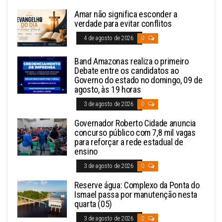
Amar não significa esconder a
verdade para evitar conflitos
4 de agosto de 2026
0
Band Amazonas realiza o primeiro
Debate entre os candidatos ao
Governo do estado no domingo, 09 de
agosto, às 19 horas
3 de agosto de 2026
0
Governador Roberto Cidade anuncia
concurso público com 7,8 mil vagas
para reforçar a rede estadual de
ensino
3 de agosto de 2026
0
Reserve água: Complexo da Ponta do
Ismael passa por manutenção nesta
quarta (05)
3 de agosto de 2026
0