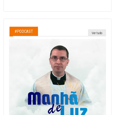
#PODCAST
Ver tudo