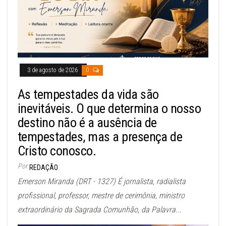
3 de agosto de 2026
0
As tempestades da vida são
inevitáveis. O que determina o nosso
destino não é a ausência de
tempestades, mas a presença de
Cristo conosco.
Por
REDAÇÃO
Emerson Miranda (DRT - 1327) É jornalista, radialista
profissional, professor, mestre de cerimônia, ministro
extraordinário da Sagrada Comunhão, da Palavra...