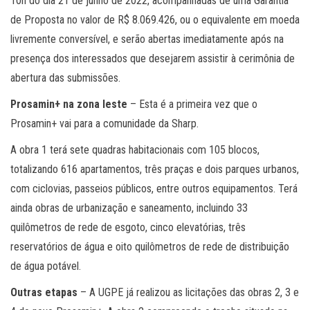
10h do dia 21 de junho de 2022, acompanhadas de uma Garantia
de Proposta no valor de R$ 8.069.426, ou o equivalente em moeda
livremente conversível, e serão abertas imediatamente após na
presença dos interessados que desejarem assistir à cerimônia de
abertura das submissões.
Prosamin+ na zona leste
– Esta é a primeira vez que o
Prosamin+ vai para a comunidade da Sharp.
A obra 1 terá sete quadras habitacionais com 105 blocos,
totalizando 616 apartamentos, três praças e dois parques urbanos,
com ciclovias, passeios públicos, entre outros equipamentos. Terá
ainda obras de urbanização e saneamento, incluindo 33
quilômetros de rede de esgoto, cinco elevatórias, três
reservatórios de água e oito quilômetros de rede de distribuição
de água potável.
Outras etapas
– A UGPE já realizou as licitações das obras 2, 3 e