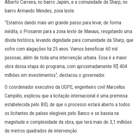
Alberto Carreira, no bairro Japiim, e a comunidade da Sharp, no
bairro Armando Mendes, zona leste.
“Estamos dando mais um grande passo para levar, de forma
inédita, o Prosamin para a zona leste de Manaus, resgatando uma
dívida histórica, levando dignidade para comunidade da Sharp, que
sofre com alagações há 25 anos. Vamos beneficiar 60 mil
pessoas, além de toda uma intervenção urbana. Essa é a maior
obra dessa etapa do programa, com aproximadamente R$ 404
milhões em investimentos“, destacou o governador.
O coordenador executivo da UGPE, engenheiro civil Marcellus
Campêlo, explicou que a licitação internacional é uma premissa
estabelecida pelo BID, de que o processo estará aberto a todos
os licitantes de países elegíveis pelo Banco e se baseia na
magnitude e complexidade da obra, que terá mais de 3,1 milhões
de metros quadrados de intervenção.