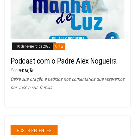
10 de fevereiro de 2025
0
Podcast com o Padre Alex Nogueira
Por
REDAÇÃO
Deixe sua oração e pedidos nos comentários que rezaremos
por você e sua família.
POSTS RECENTES