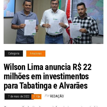
Categoria
Amazonas
Wilson Lima anuncia R$ 22
milhões em investimentos
para Tabatinga e Alvarães
Por
REDAÇÃO
7 de maio de 2022
0