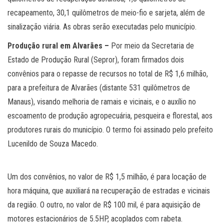
recapeamento, 30,1 quilômetros de meio-fio e sarjeta, além de
sinalização viária. As obras serão executadas pelo município.
Produção rural em Alvarães –
Por meio da Secretaria de
Estado de Produção Rural (Sepror), foram firmados dois
convênios para o repasse de recursos no total de R$ 1,6 milhão,
para a prefeitura de Alvarães (distante 531 quilômetros de
Manaus), visando melhoria de ramais e vicinais, e o auxílio no
escoamento de produção agropecuária, pesqueira e florestal, aos
produtores rurais do município. O termo foi assinado pelo prefeito
Lucenildo de Souza Macedo.
Um dos convênios, no valor de R$ 1,5 milhão, é para locação de
hora máquina, que auxiliará na recuperação de estradas e vicinais
da região. O outro, no valor de R$ 100 mil, é para aquisição de
motores estacionários de 5.5HP, acoplados com rabeta.