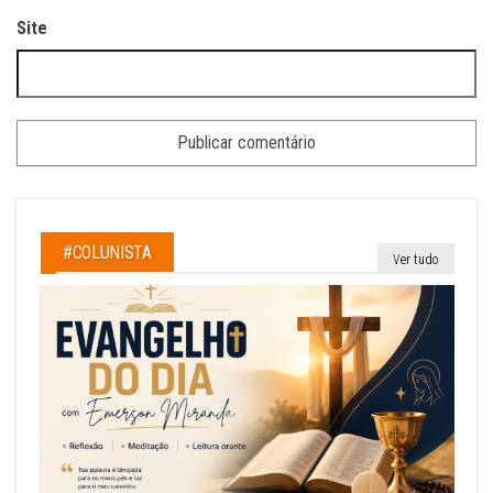
Site
#COLUNISTA
Ver tudo