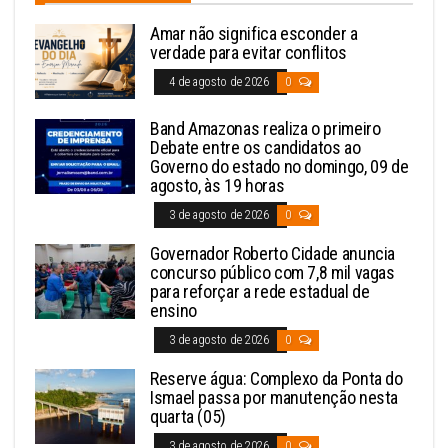
Amar não significa esconder a
verdade para evitar conflitos
4 de agosto de 2026
0
Band Amazonas realiza o primeiro
Debate entre os candidatos ao
Governo do estado no domingo, 09 de
agosto, às 19 horas
3 de agosto de 2026
0
Governador Roberto Cidade anuncia
concurso público com 7,8 mil vagas
para reforçar a rede estadual de
ensino
3 de agosto de 2026
0
Reserve água: Complexo da Ponta do
Ismael passa por manutenção nesta
quarta (05)
3 de agosto de 2026
0