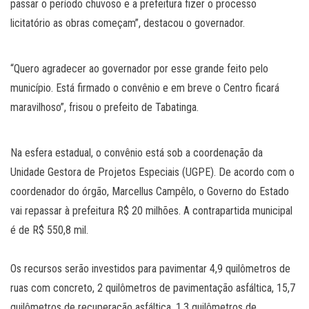
passar o período chuvoso e a prefeitura fizer o processo
licitatório as obras começam”, destacou o governador.
“Quero agradecer ao governador por esse grande feito pelo
município. Está firmado o convênio e em breve o Centro ficará
maravilhoso”, frisou o prefeito de Tabatinga.
Na esfera estadual, o convênio está sob a coordenação da
Unidade Gestora de Projetos Especiais (UGPE). De acordo com o
coordenador do órgão, Marcellus Campêlo, o Governo do Estado
vai repassar à prefeitura R$ 20 milhões. A contrapartida municipal
é de R$ 550,8 mil.
Os recursos serão investidos para pavimentar 4,9 quilômetros de
ruas com concreto, 2 quilômetros de pavimentação asfáltica, 15,7
quilômetros de recuperação asfáltica, 1,3 quilômetros de