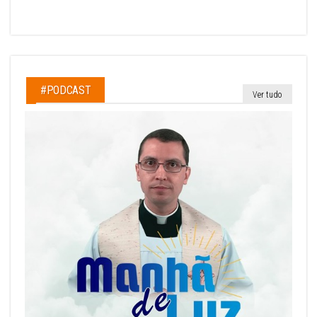
#PODCAST
Ver tudo