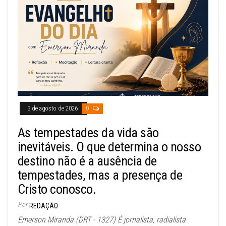
3 de agosto de 2026
0
As tempestades da vida são
inevitáveis. O que determina o nosso
destino não é a ausência de
tempestades, mas a presença de
Cristo conosco.
Por
REDAÇÃO
Emerson Miranda (DRT - 1327) É jornalista, radialista