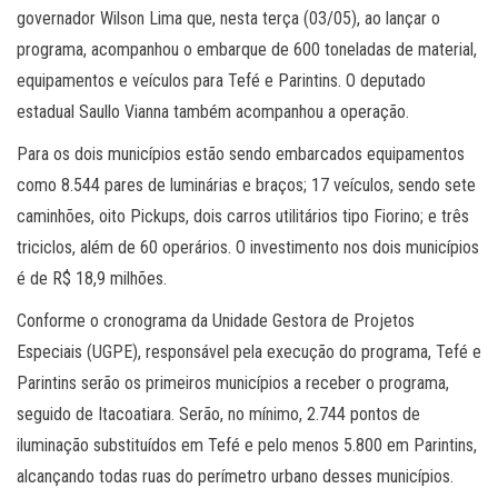
governador Wilson Lima que, nesta terça (03/05), ao lançar o
programa, acompanhou o embarque de 600 toneladas de material,
equipamentos e veículos para Tefé e Parintins. O deputado
estadual Saullo Vianna também acompanhou a operação.
Para os dois municípios estão sendo embarcados equipamentos
como 8.544 pares de luminárias e braços; 17 veículos, sendo sete
caminhões, oito Pickups, dois carros utilitários tipo Fiorino; e três
triciclos, além de 60 operários. O investimento nos dois municípios
é de R$ 18,9 milhões.
Conforme o cronograma da Unidade Gestora de Projetos
Especiais (UGPE), responsável pela execução do programa, Tefé e
Parintins serão os primeiros municípios a receber o programa,
seguido de Itacoatiara. Serão, no mínimo, 2.744 pontos de
iluminação substituídos em Tefé e pelo menos 5.800 em Parintins,
alcançando todas ruas do perímetro urbano desses municípios.