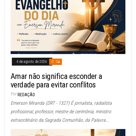
4 de agosto de 2026
0
Amar não significa esconder a
verdade para evitar conflitos
Por
REDAÇÃO
Emerson Miranda (DRT - 1327) É jornalista, radialista
profissional, professor, mestre de cerimônia, ministro
extraordinário da Sagrada Comunhão, da Palavra...