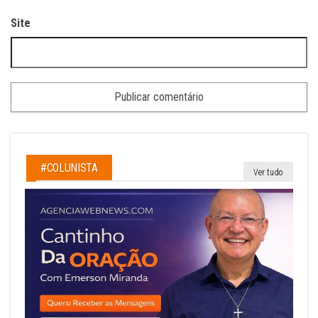
Site
#COLUNISTA
Ver tudo