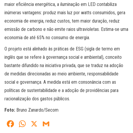
maior eficiência energética, a iluminação em LED contabiliza
inúmeras vantagens: produz mais luz por watts consumidos, gera
economia de energia, reduz custos, tem maior duração, reduz
emissão de carbono e não emite raios ultravioletas. Estima-se uma
economia de até 65% no consumo de energia.
O projeto está alinhado às práticas de ESG (sigla de termo em
inglês que se refere à governança social e ambiental), conceito
bastante difundido na iniciativa privada, que se traduz na adoção
de medidas direcionadas ao meio ambiente, responsabilidade
social e governança. A medida está em consonância com as
políticas de sustentabilidade e a adoção de providências para
racionalização dos gastos públicos.
Foto:
Bruno Zanardo/Secom
Fa
W
X
G