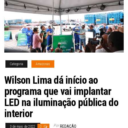
Categoria
Amazonas
Wilson Lima dá início ao
programa que vai implantar
LED na iluminação pública do
interior
Por
REDAÇÃO
3 de maio de 2022
0