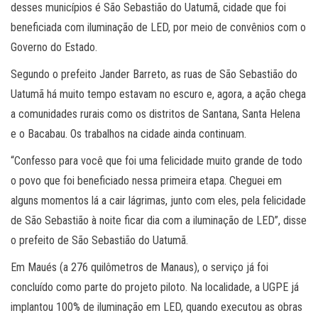
desses municípios é São Sebastião do Uatumã, cidade que foi
beneficiada com iluminação de LED, por meio de convênios com o
Governo do Estado.
Segundo o prefeito Jander Barreto, as ruas de São Sebastião do
Uatumã há muito tempo estavam no escuro e, agora, a ação chega
a comunidades rurais como os distritos de Santana, Santa Helena
e o Bacabau. Os trabalhos na cidade ainda continuam.
“Confesso para você que foi uma felicidade muito grande de todo
o povo que foi beneficiado nessa primeira etapa. Cheguei em
alguns momentos lá a cair lágrimas, junto com eles, pela felicidade
de São Sebastião à noite ficar dia com a iluminação de LED”, disse
o prefeito de São Sebastião do Uatumã.
Em Maués (a 276 quilômetros de Manaus), o serviço já foi
concluído como parte do projeto piloto. Na localidade, a UGPE já
implantou 100% de iluminação em LED, quando executou as obras