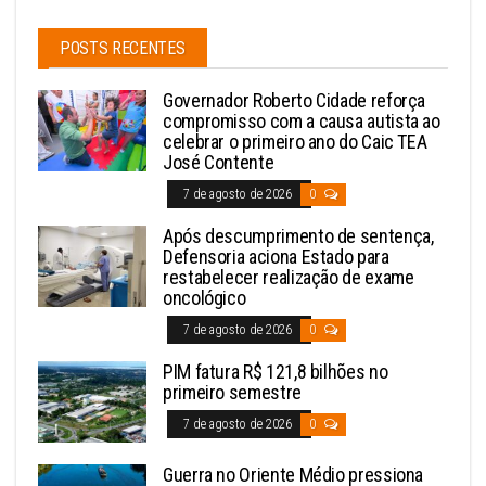
POSTS RECENTES
Governador Roberto Cidade reforça
compromisso com a causa autista ao
celebrar o primeiro ano do Caic TEA
José Contente
7 de agosto de 2026
0
Após descumprimento de sentença,
Defensoria aciona Estado para
restabelecer realização de exame
oncológico
7 de agosto de 2026
0
PIM fatura R$ 121,8 bilhões no
primeiro semestre
7 de agosto de 2026
0
Guerra no Oriente Médio pressiona