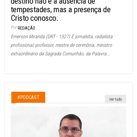
destino não é a ausência de
tempestades, mas a presença de
Cristo conosco.
Por
REDAÇÃO
Emerson Miranda (DRT - 1327) É jornalista, radialista
profissional, professor, mestre de cerimônia, ministro
extraordinário da Sagrada Comunhão, da Palavra...
#PODCAST
Ver tudo