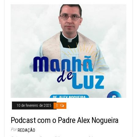
10 de fevereiro de 2025
0
Podcast com o Padre Alex Nogueira
Por
REDAÇÃO