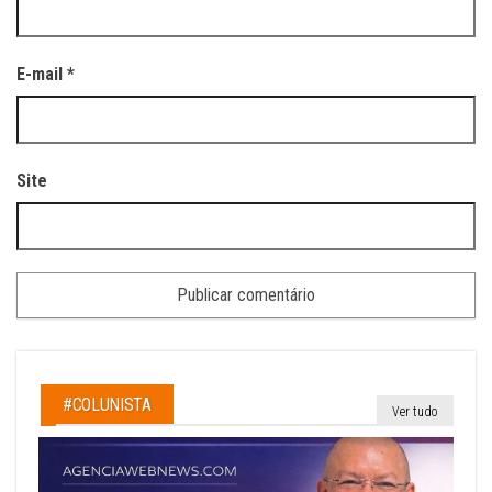
E-mail
*
Site
#COLUNISTA
Ver tudo