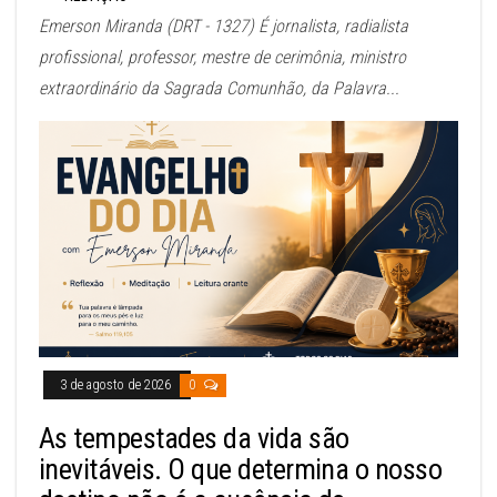
Emerson Miranda (DRT - 1327) É jornalista, radialista
profissional, professor, mestre de cerimônia, ministro
extraordinário da Sagrada Comunhão, da Palavra...
3 de agosto de 2026
0
As tempestades da vida são
inevitáveis. O que determina o nosso