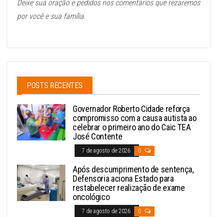
Deixe sua oração e pedidos nos comentários que rezaremos
por você e sua família.
POSTS RECENTES
Governador Roberto Cidade reforça
compromisso com a causa autista ao
celebrar o primeiro ano do Caic TEA
José Contente
7 de agosto de 2026
0
Após descumprimento de sentença,
Defensoria aciona Estado para
restabelecer realização de exame
oncológico
7 de agosto de 2026
0