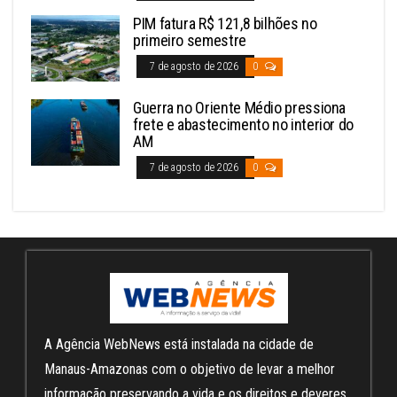
PIM fatura R$ 121,8 bilhões no
primeiro semestre
7 de agosto de 2026
0
Guerra no Oriente Médio pressiona
frete e abastecimento no interior do
AM
7 de agosto de 2026
0
A Agência WebNews está instalada na cidade de
Manaus-Amazonas com o objetivo de levar a melhor
informação preservando a vida e os direitos e deveres