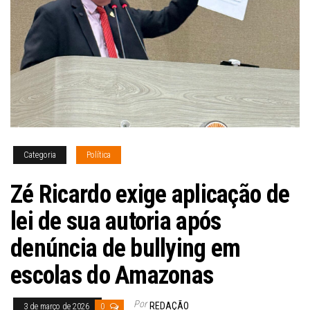
Categoria
Política
Zé Ricardo exige aplicação de
lei de sua autoria após
denúncia de bullying em
escolas do Amazonas
Por
REDAÇÃO
3 de março de 2026
0