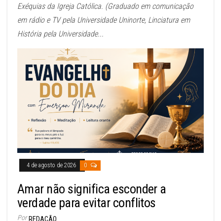
Exéquias da Igreja Católica. (Graduado em comunicação
em rádio e TV pela Universidade Uninorte, Linciatura em
História pela Universidade...
4 de agosto de 2026
0
Amar não significa esconder a
verdade para evitar conflitos
Por
REDAÇÃO