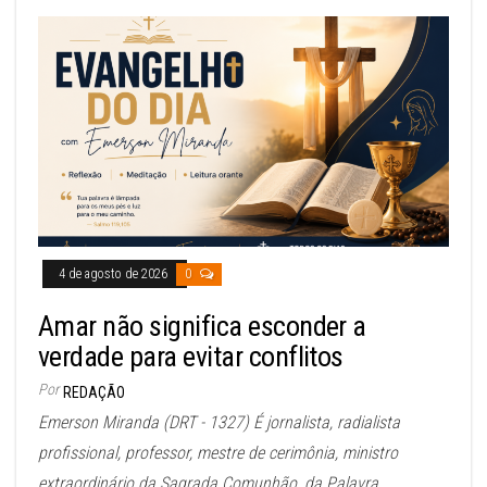
4 de agosto de 2026
0
Amar não significa esconder a
verdade para evitar conflitos
Por
REDAÇÃO
Emerson Miranda (DRT - 1327) É jornalista, radialista
profissional, professor, mestre de cerimônia, ministro
extraordinário da Sagrada Comunhão, da Palavra...