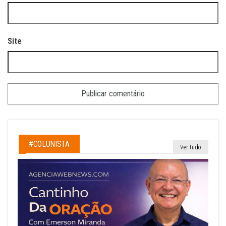
Site
#COLUNISTA
Ver tudo