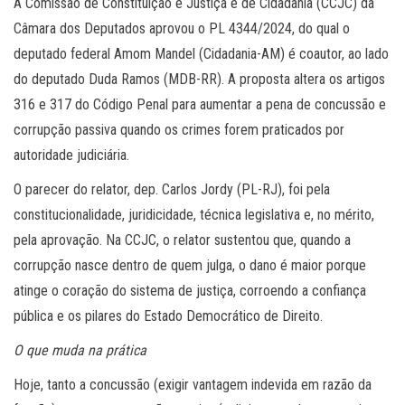
A Comissão de Constituição e Justiça e de Cidadania (CCJC) da
Câmara dos Deputados aprovou o PL 4344/2024, do qual o
deputado federal Amom Mandel (Cidadania-AM) é coautor, ao lado
do deputado Duda Ramos (MDB-RR). A proposta altera os artigos
316 e 317 do Código Penal para aumentar a pena de concussão e
corrupção passiva quando os crimes forem praticados por
autoridade judiciária.
O parecer do relator, dep. Carlos Jordy (PL-RJ), foi pela
constitucionalidade, juridicidade, técnica legislativa e, no mérito,
pela aprovação. Na CCJC, o relator sustentou que, quando a
corrupção nasce dentro de quem julga, o dano é maior porque
atinge o coração do sistema de justiça, corroendo a confiança
pública e os pilares do Estado Democrático de Direito.
O que muda na prática
Hoje, tanto a concussão (exigir vantagem indevida em razão da