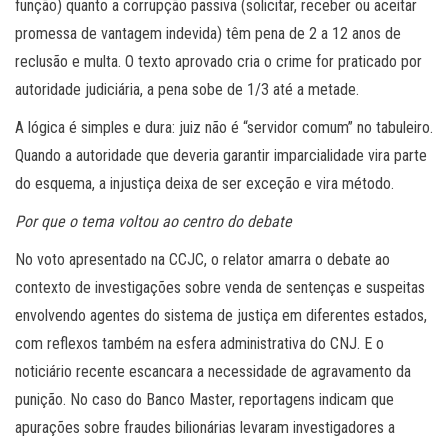
função) quanto a corrupção passiva (solicitar, receber ou aceitar
promessa de vantagem indevida) têm pena de 2 a 12 anos de
reclusão e multa. O texto aprovado cria o crime for praticado por
autoridade judiciária, a pena sobe de 1/3 até a metade.
A lógica é simples e dura: juiz não é “servidor comum” no tabuleiro.
Quando a autoridade que deveria garantir imparcialidade vira parte
do esquema, a injustiça deixa de ser exceção e vira método.
Por que o tema voltou ao centro do debate
No voto apresentado na CCJC, o relator amarra o debate ao
contexto de investigações sobre venda de sentenças e suspeitas
envolvendo agentes do sistema de justiça em diferentes estados,
com reflexos também na esfera administrativa do CNJ. E o
noticiário recente escancara a necessidade de agravamento da
punição. No caso do Banco Master, reportagens indicam que
apurações sobre fraudes bilionárias levaram investigadores a