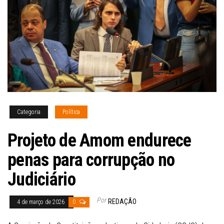
Categoria
Política
Projeto de Amom endurece
penas para corrupção no
Judiciário
Por
REDAÇÃO
4 de março de 2026
0