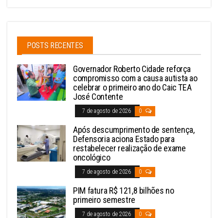
POSTS RECENTES
Governador Roberto Cidade reforça
compromisso com a causa autista ao
celebrar o primeiro ano do Caic TEA
José Contente
7 de agosto de 2026
0
Após descumprimento de sentença,
Defensoria aciona Estado para
restabelecer realização de exame
oncológico
7 de agosto de 2026
0
PIM fatura R$ 121,8 bilhões no
primeiro semestre
7 de agosto de 2026
0