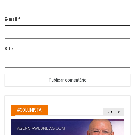
E-mail
*
Site
#COLUNISTA
Ver tudo