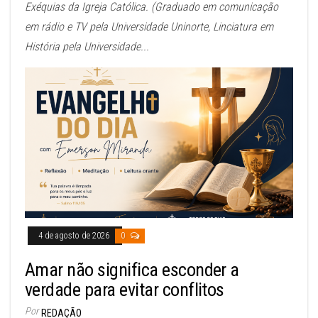
Exéquias da Igreja Católica. (Graduado em comunicação
em rádio e TV pela Universidade Uninorte, Linciatura em
História pela Universidade...
4 de agosto de 2026
0
Amar não significa esconder a
verdade para evitar conflitos
Por
REDAÇÃO