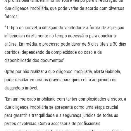
A profissional também informa sobre tempo para a realização da
due diligence imobiliária, que pode variar de acordo com diversos
fatores.
“ O tipo do imóvel, a situação do vendedor e a forma de aquisição
influenciam diretamente no tempo necessário para concluir a
análise. Em média, o processo pode durar de 5 dias úteis a 30 dias
corridos, dependendo da complexidade do caso e da
disponibilidade dos documentos”.
Optar por não realizar a due diligence imobiliária, alerta Gabriela,
pode resultar em riscos graves para quem está adquirindo ou
alugando o imóvel.
“Em um mercado imobiliário com tantas complexidades e riscos, a
due diligence imobiliária se apresenta como uma etapa crucial
para garantir a tranquilidade e a segurança jurídica de todas as
partes envolvidas. Com a assessoria de profissionais