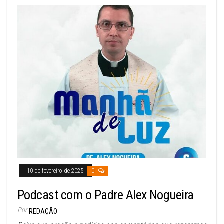
10 de fevereiro de 2025
0
Podcast com o Padre Alex Nogueira
Por
REDAÇÃO