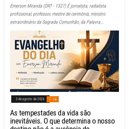
Emerson Miranda (DRT - 1327) É jornalista, radialista
profissional, professor, mestre de cerimônia, ministro
extraordinário da Sagrada Comunhão, da Palavra...
3 de agosto de 2026
0
As tempestades da vida são
inevitáveis. O que determina o nosso
destino não é a ausência de