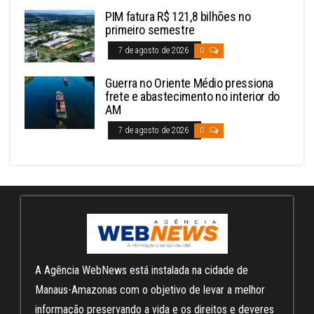
PIM fatura R$ 121,8 bilhões no
primeiro semestre
7 de agosto de 2026
0
Guerra no Oriente Médio pressiona
frete e abastecimento no interior do
AM
7 de agosto de 2026
0
A Agência WebNews está instalada na cidade de
Manaus-Amazonas com o objetivo de levar a melhor
informação preservando a vida e os direitos e deveres