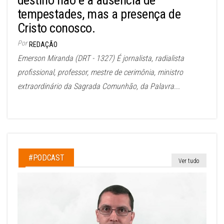
tempestades, mas a presença de
Cristo conosco.
Por
REDAÇÃO
Emerson Miranda (DRT - 1327) É jornalista, radialista
profissional, professor, mestre de cerimônia, ministro
extraordinário da Sagrada Comunhão, da Palavra...
#PODCAST
Ver tudo