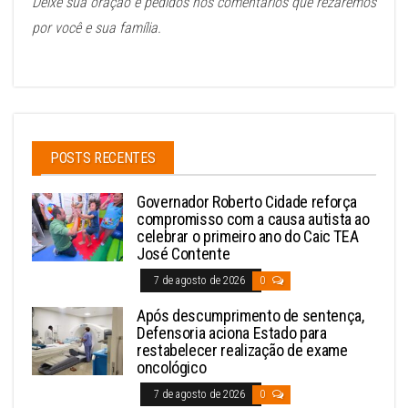
Deixe sua oração e pedidos nos comentários que rezaremos
por você e sua família.
POSTS RECENTES
Governador Roberto Cidade reforça
compromisso com a causa autista ao
celebrar o primeiro ano do Caic TEA
José Contente
7 de agosto de 2026
0
Após descumprimento de sentença,
Defensoria aciona Estado para
restabelecer realização de exame
oncológico
7 de agosto de 2026
0