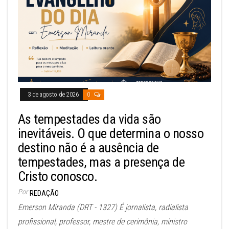
3 de agosto de 2026
0
As tempestades da vida são
inevitáveis. O que determina o nosso
destino não é a ausência de
tempestades, mas a presença de
Cristo conosco.
Por
REDAÇÃO
Emerson Miranda (DRT - 1327) É jornalista, radialista
profissional, professor, mestre de cerimônia, ministro