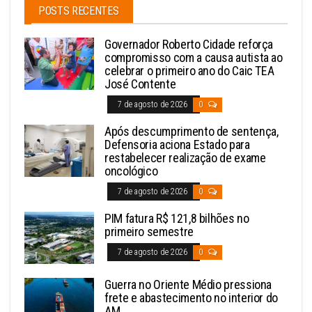
POSTS RECENTES
Governador Roberto Cidade reforça
compromisso com a causa autista ao
celebrar o primeiro ano do Caic TEA
José Contente
7 de agosto de 2026
0
Após descumprimento de sentença,
Defensoria aciona Estado para
restabelecer realização de exame
oncológico
7 de agosto de 2026
0
PIM fatura R$ 121,8 bilhões no
primeiro semestre
7 de agosto de 2026
0
Guerra no Oriente Médio pressiona
frete e abastecimento no interior do
AM