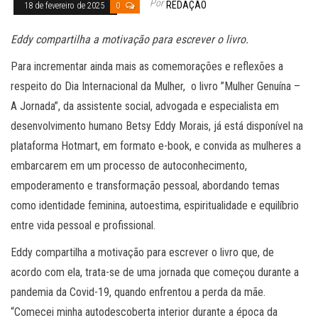
Por
REDAÇÃO
18 de fevereiro de 2025
0
Eddy compartilha a motivação para escrever o livro.
Para incrementar ainda mais as comemorações e reflexões a
respeito do Dia Internacional da Mulher, o livro ”Mulher Genuína –
A Jornada”, da assistente social, advogada e especialista em
desenvolvimento humano Betsy Eddy Morais, já está disponível na
plataforma Hotmart, em formato e-book, e convida as mulheres a
embarcarem em um processo de autoconhecimento,
empoderamento e transformação pessoal, abordando temas
como identidade feminina, autoestima, espiritualidade e equilíbrio
entre vida pessoal e profissional.
Eddy compartilha a motivação para escrever o livro que, de
acordo com ela, trata-se de uma jornada que começou durante a
pandemia da Covid-19, quando enfrentou a perda da mãe.
“Comecei minha autodescoberta interior durante a época da