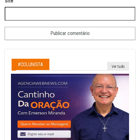
Site
#COLUNISTA
Ver tudo