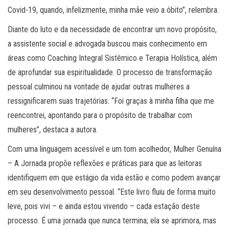
Covid-19, quando, infelizmente, minha mãe veio a óbito”, relembra.
Diante do luto e da necessidade de encontrar um novo propósito,
a assistente social e advogada buscou mais conhecimento em
áreas como Coaching Integral Sistêmico e Terapia Holística, além
de aprofundar sua espiritualidade. O processo de transformação
pessoal culminou na vontade de ajudar outras mulheres a
ressignificarem suas trajetórias. “Foi graças à minha filha que me
reencontrei, apontando para o propósito de trabalhar com
mulheres”, destaca a autora.
Com uma linguagem acessível e um tom acolhedor, Mulher Genuína
– A Jornada propõe reflexões e práticas para que as leitoras
identifiquem em que estágio da vida estão e como podem avançar
em seu desenvolvimento pessoal. “Este livro fluiu de forma muito
leve, pois vivi – e ainda estou vivendo – cada estação deste
processo. É uma jornada que nunca termina; ela se aprimora, mas