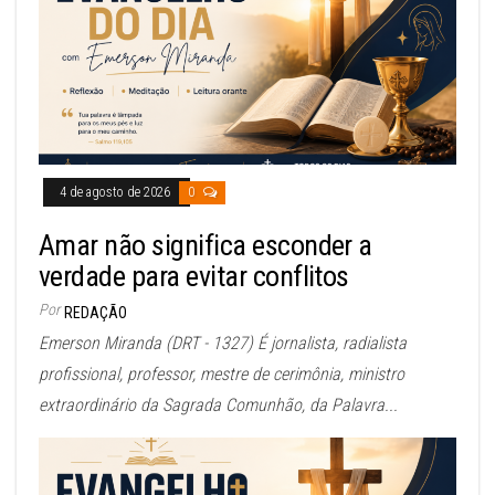
4 de agosto de 2026
0
Amar não significa esconder a
verdade para evitar conflitos
Por
REDAÇÃO
Emerson Miranda (DRT - 1327) É jornalista, radialista
profissional, professor, mestre de cerimônia, ministro
extraordinário da Sagrada Comunhão, da Palavra...