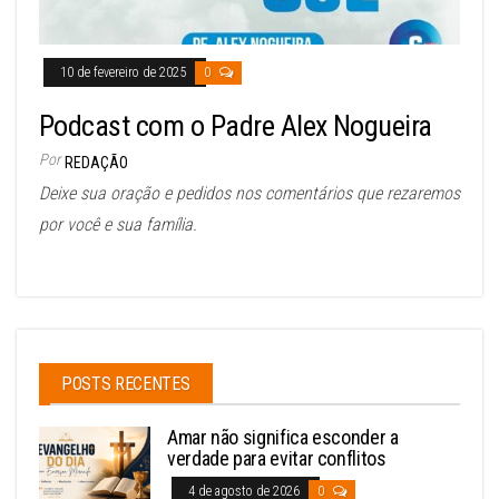
10 de fevereiro de 2025
0
Podcast com o Padre Alex Nogueira
Por
REDAÇÃO
Deixe sua oração e pedidos nos comentários que rezaremos
por você e sua família.
POSTS RECENTES
Amar não significa esconder a
verdade para evitar conflitos
4 de agosto de 2026
0