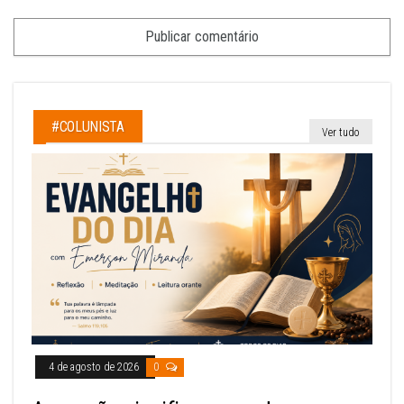
#COLUNISTA
Ver tudo
4 de agosto de 2026
0