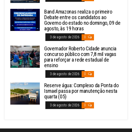
Band Amazonas realiza o primeiro
Debate entre os candidatos ao
Governo do estado no domingo, 09 de
agosto, às 19 horas
3 de agosto de 2026
0
Governador Roberto Cidade anuncia
concurso público com 7,8 mil vagas
para reforçar a rede estadual de
ensino
3 de agosto de 2026
0
Reserve água: Complexo da Ponta do
Ismael passa por manutenção nesta
quarta (05)
3 de agosto de 2026
0