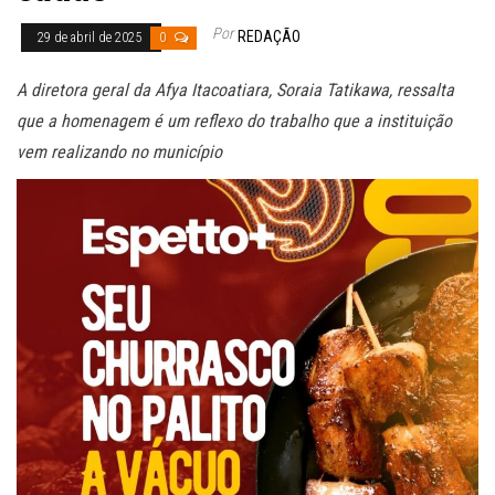
Por
REDAÇÃO
29 de abril de 2025
0
A diretora geral da Afya Itacoatiara, Soraia Tatikawa, ressalta
que a homenagem é um reflexo do trabalho que a instituição
vem realizando no município