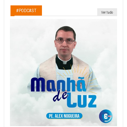
#PODCAST
Ver tudo