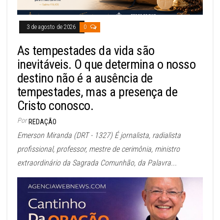
3 de agosto de 2026
0
As tempestades da vida são
inevitáveis. O que determina o nosso
destino não é a ausência de
tempestades, mas a presença de
Cristo conosco.
Por
REDAÇÃO
Emerson Miranda (DRT - 1327) É jornalista, radialista
profissional, professor, mestre de cerimônia, ministro
extraordinário da Sagrada Comunhão, da Palavra...