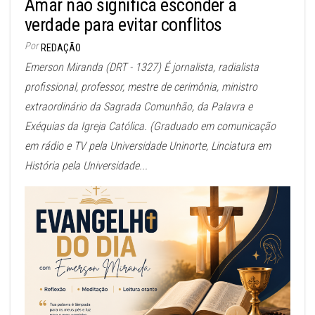
Amar não significa esconder a
verdade para evitar conflitos
Por
REDAÇÃO
Emerson Miranda (DRT - 1327) É jornalista, radialista
profissional, professor, mestre de cerimônia, ministro
extraordinário da Sagrada Comunhão, da Palavra e
Exéquias da Igreja Católica. (Graduado em comunicação
em rádio e TV pela Universidade Uninorte, Linciatura em
História pela Universidade...