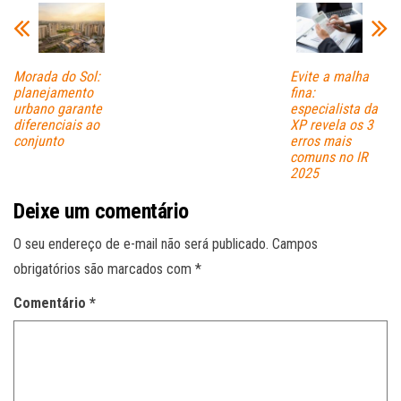
pp
Morada do Sol:
Evite a malha
planejamento
fina:
urbano garante
especialista da
diferenciais ao
XP revela os 3
conjunto
erros mais
comuns no IR
2025
Deixe um comentário
O seu endereço de e-mail não será publicado.
Campos
obrigatórios são marcados com
*
Comentário
*