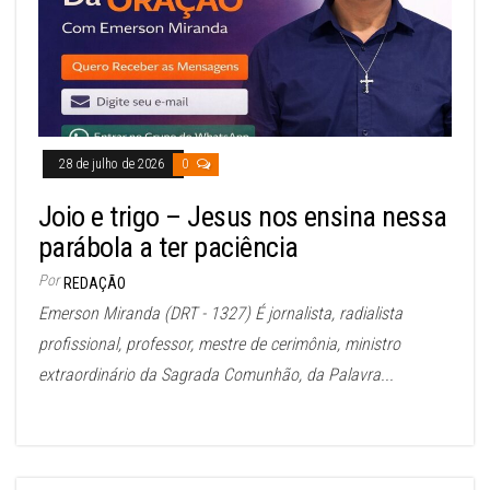
28 de julho de 2026
0
Joio e trigo – Jesus nos ensina nessa
parábola a ter paciência
Por
REDAÇÃO
Emerson Miranda (DRT - 1327) É jornalista, radialista
profissional, professor, mestre de cerimônia, ministro
extraordinário da Sagrada Comunhão, da Palavra...