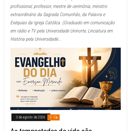
profissional, professor, mestre de cerimônia, ministro
extraordinário da Sagrada Comunhão, da Palavra e
Exéquias da Igreja Católica. (Graduado em comunicação
em rádio e TV pela Universidade Uninorte, Linciatura em
História pela Universidade...
3 de agosto de 2026
0