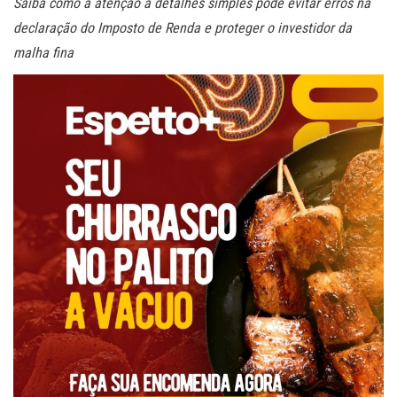
Saiba como a atenção a detalhes simples pode evitar erros na
declaração do Imposto de Renda e proteger o investidor da
malha fina