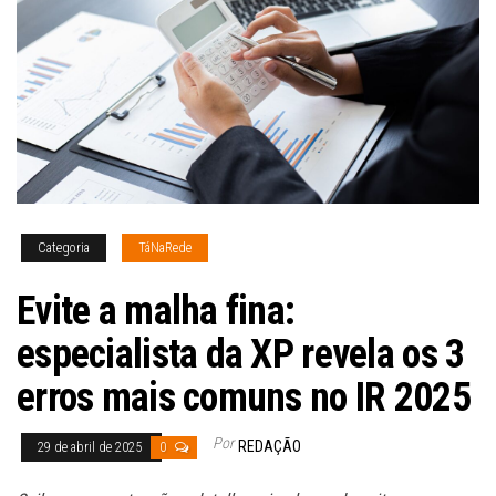
Categoria
TáNaRede
Evite a malha fina:
especialista da XP revela os 3
erros mais comuns no IR 2025
Por
REDAÇÃO
29 de abril de 2025
0