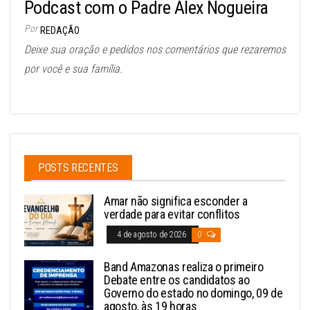
Podcast com o Padre Alex Nogueira
Por
REDAÇÃO
Deixe sua oração e pedidos nos comentários que rezaremos
por você e sua família.
POSTS RECENTES
Amar não significa esconder a
verdade para evitar conflitos
4 de agosto de 2026
0
Band Amazonas realiza o primeiro
Debate entre os candidatos ao
Governo do estado no domingo, 09 de
agosto, às 19 horas