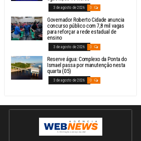
3 de agosto de 2026
0
Governador Roberto Cidade anuncia
concurso público com 7,8 mil vagas
para reforçar a rede estadual de
ensino
3 de agosto de 2026
0
Reserve água: Complexo da Ponta do
Ismael passa por manutenção nesta
quarta (05)
3 de agosto de 2026
0