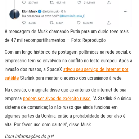
A mensagem de Musk chamando Putin para um duelo teve mais
de 47 mil recompartilhamentos — Foto: Reprodução
Com um longo histórico de postagem polêmicas na rede social, o
empresário tem se envolvido no conflito no leste europeu. Após a
invasão dos russos, a SpaceX
ativou seu serviço de internet por
satélite
Starlink para manter o acesso dos ucranianos à rede.
Na ocasião, o magnata disse que as antenas de internet de sua
empresa
podem ser alvos do exército russo
. “A Starlink é o único
sistema de comunicação não-russo que ainda funciona em
algumas partes da Ucrânia, então a probabilidade de ser alvo é
alta. Por favor, use com cautela”, disse Musk.
Com informações do g1
*