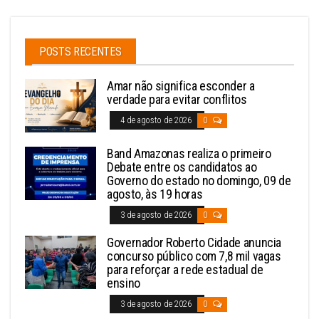
POSTS RECENTES
Amar não significa esconder a
verdade para evitar conflitos
4 de agosto de 2026
0
Band Amazonas realiza o primeiro
Debate entre os candidatos ao
Governo do estado no domingo, 09 de
agosto, às 19 horas
3 de agosto de 2026
0
Governador Roberto Cidade anuncia
concurso público com 7,8 mil vagas
para reforçar a rede estadual de
ensino
3 de agosto de 2026
0