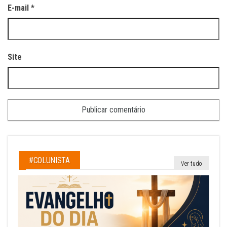
E-mail
*
Site
#COLUNISTA
Ver tudo