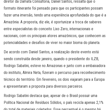
diretor da Damata Consultoria, Daniel Santos, ressalta que o
formato itinerante foi pensado para que os participantes possam
fazer uma imersão, tendo uma experiência aprofundada do que é a
Amazônia. A proposta, diz ele, é oportunizar a troca de saberes
entre especialistas do conceito Lixo Zero, internacionais e
nacionais, com os principais atores amazônicos, que conhecem as
potencialidades e desafios de viver no maior bioma do planeta.
De acordo com Daniel Santos, a realização deste evento está
sendo construída desde janeiro, quando o presidente do ILZB,
Rodrigo Sabatini, esteve no Amazonas e junto com a embaixadora
do instituto, Almira Neta, fizeram o percurso para reconhecimento
técnico do território. Em fevereiro, os dois viajaram para a Europa
e apresentaram a proposta para diversos parceiros.
Rodrigo Sabatini destaca que, apesar de o Brasil possuir uma
Política Nacional de Resíduos Sólidos, o país recicla apenas 2,1%
do total de materiais coletados. Esse percentual é o mesmo há