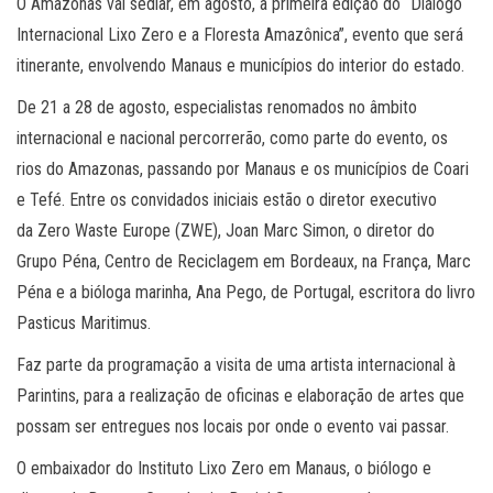
O Amazonas vai sediar, em agosto, a primeira edição do “Diálogo
Internacional Lixo Zero e a Floresta Amazônica”, evento que será
itinerante, envolvendo Manaus e municípios do interior do estado.
De 21 a 28 de agosto, especialistas renomados no âmbito
internacional e nacional percorrerão, como parte do evento, os
rios do Amazonas, passando por Manaus e os municípios de Coari
e Tefé. Entre os convidados iniciais estão o diretor executivo
da Zero Waste Europe (ZWE), Joan Marc Simon, o diretor do
Grupo Péna, Centro de Reciclagem em Bordeaux, na França, Marc
Péna e a bióloga marinha, Ana Pego, de Portugal, escritora do livro
Pasticus Maritimus.
Faz parte da programação a visita de uma artista internacional à
Parintins, para a realização de oficinas e elaboração de artes que
possam ser entregues nos locais por onde o evento vai passar.
O embaixador do Instituto Lixo Zero em Manaus, o biólogo e