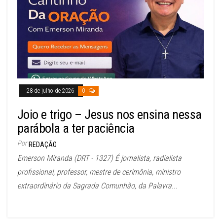
28 de julho de 2026
0
Joio e trigo – Jesus nos ensina nessa
parábola a ter paciência
Por
REDAÇÃO
Emerson Miranda (DRT - 1327) É jornalista, radialista
profissional, professor, mestre de cerimônia, ministro
extraordinário da Sagrada Comunhão, da Palavra...