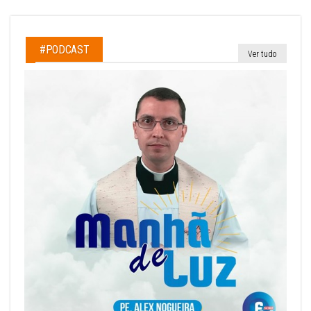
#PODCAST
Ver tudo