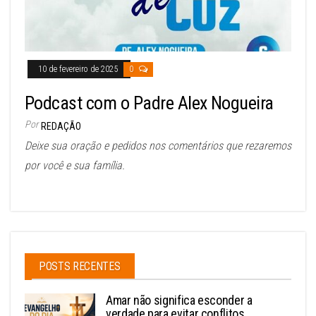
10 de fevereiro de 2025
0
Podcast com o Padre Alex Nogueira
Por
REDAÇÃO
Deixe sua oração e pedidos nos comentários que rezaremos
por você e sua família.
POSTS RECENTES
Amar não significa esconder a
verdade para evitar conflitos