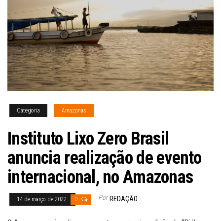
Categoria
Amazonas
Instituto Lixo Zero Brasil
anuncia realização de evento
internacional, no Amazonas
Por
REDAÇÃO
14 de março de 2022
0