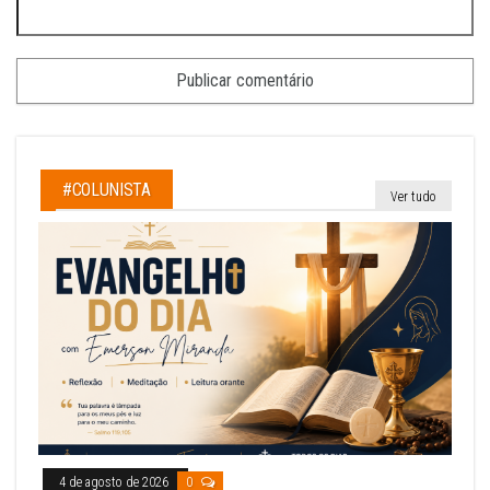
#COLUNISTA
Ver tudo
4 de agosto de 2026
0