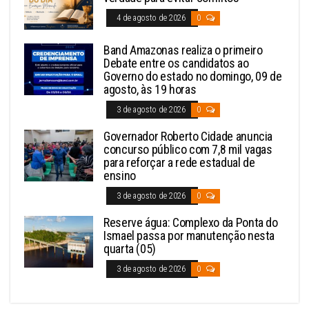
4 de agosto de 2026
0
Band Amazonas realiza o primeiro
Debate entre os candidatos ao
Governo do estado no domingo, 09 de
agosto, às 19 horas
3 de agosto de 2026
0
Governador Roberto Cidade anuncia
concurso público com 7,8 mil vagas
para reforçar a rede estadual de
ensino
3 de agosto de 2026
0
Reserve água: Complexo da Ponta do
Ismael passa por manutenção nesta
quarta (05)
3 de agosto de 2026
0