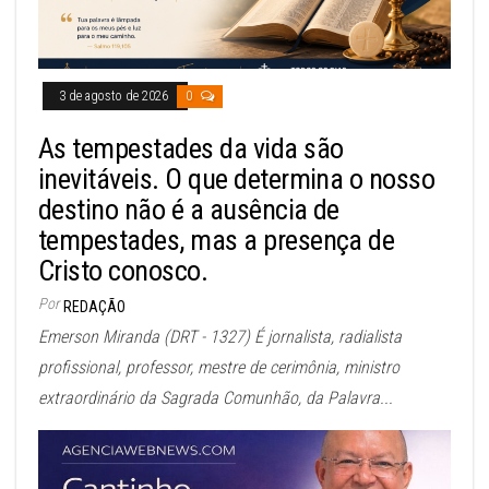
3 de agosto de 2026
0
As tempestades da vida são
inevitáveis. O que determina o nosso
destino não é a ausência de
tempestades, mas a presença de
Cristo conosco.
Por
REDAÇÃO
Emerson Miranda (DRT - 1327) É jornalista, radialista
profissional, professor, mestre de cerimônia, ministro
extraordinário da Sagrada Comunhão, da Palavra...