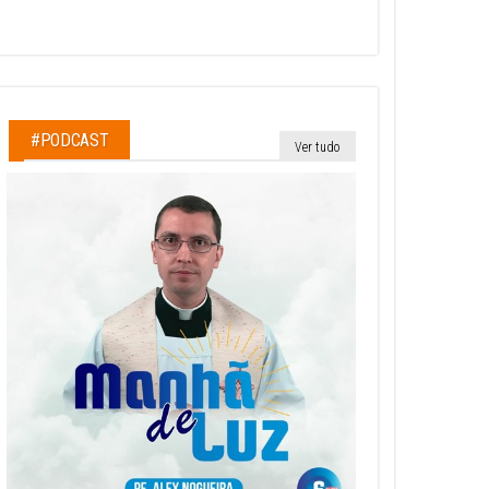
#PODCAST
Ver tudo