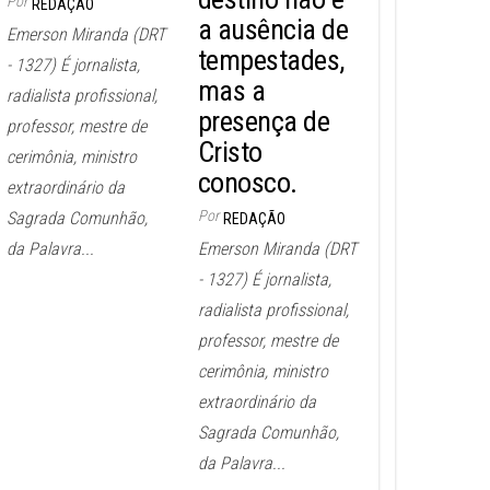
Por
REDAÇÃO
a ausência de
Emerson Miranda (DRT
tempestades,
- 1327) É jornalista,
mas a
radialista profissional,
presença de
professor, mestre de
Cristo
cerimônia, ministro
conosco.
extraordinário da
Por
Sagrada Comunhão,
REDAÇÃO
da Palavra...
Emerson Miranda (DRT
- 1327) É jornalista,
radialista profissional,
professor, mestre de
cerimônia, ministro
extraordinário da
Sagrada Comunhão,
da Palavra...