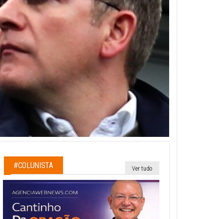
#COLUNISTA
Ver tudo