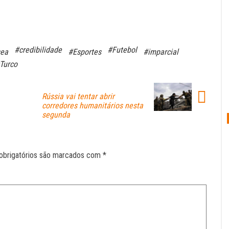
#credibilidade
#Futebol
sea
#Esportes
#imparcial
Turco
Rússia vai tentar abrir
corredores humanitários nesta
segunda
obrigatórios são marcados com
*