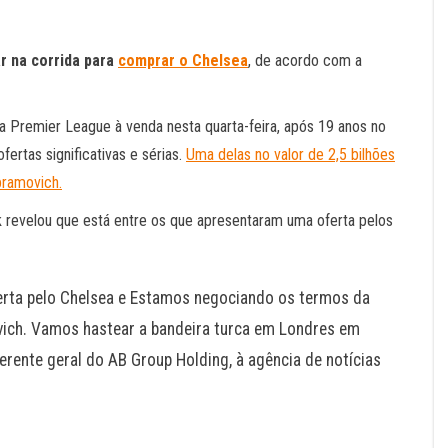
ar na corrida para
comprar o Chelsea
, de acordo com a
 Premier League à venda nesta quarta-feira, após 19 anos no
ertas significativas e sérias.
Uma delas no valor de 2,5 bilhões
Abramovich.
k revelou que está entre os que apresentaram uma oferta pelos
erta pelo Chelsea e Estamos negociando os termos da
ch. Vamos hastear a bandeira turca em Londres em
gerente geral do AB Group Holding, à agência de notícias