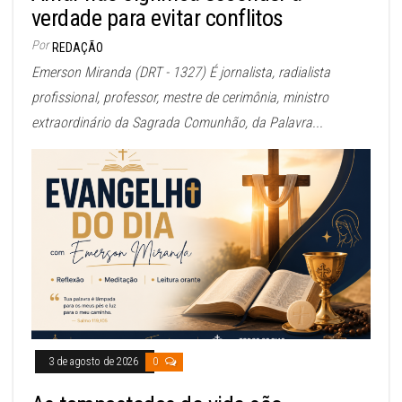
verdade para evitar conflitos
Por
REDAÇÃO
Emerson Miranda (DRT - 1327) É jornalista, radialista
profissional, professor, mestre de cerimônia, ministro
extraordinário da Sagrada Comunhão, da Palavra...
3 de agosto de 2026
0