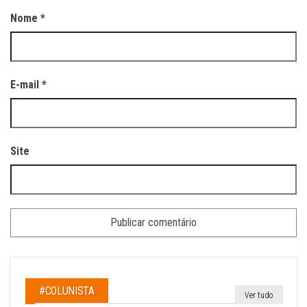
Nome
*
E-mail
*
Site
#COLUNISTA
Ver tudo