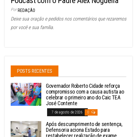
Podcast com o Padre Alex Nogueira
Por
REDAÇÃO
Deixe sua oração e pedidos nos comentários que rezaremos
por você e sua família.
POSTS RECENTES
Governador Roberto Cidade reforça
compromisso com a causa autista ao
celebrar o primeiro ano do Caic TEA
José Contente
7 de agosto de 2026
0
Após descumprimento de sentença,
Defensoria aciona Estado para
restabelecer realização de exame