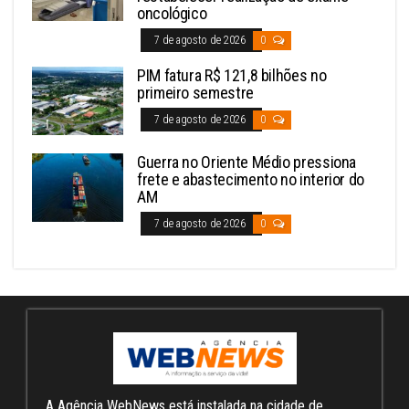
oncológico
7 de agosto de 2026
0
PIM fatura R$ 121,8 bilhões no
primeiro semestre
7 de agosto de 2026
0
Guerra no Oriente Médio pressiona
frete e abastecimento no interior do
AM
7 de agosto de 2026
0
A Agência WebNews está instalada na cidade de