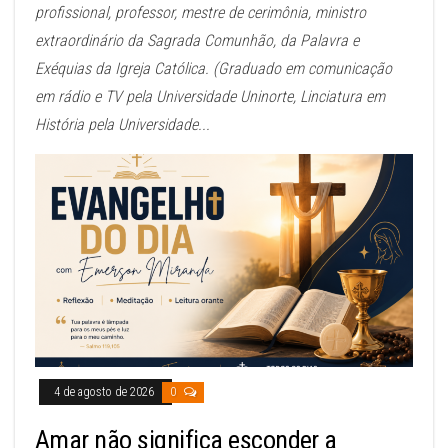
profissional, professor, mestre de cerimônia, ministro
extraordinário da Sagrada Comunhão, da Palavra e
Exéquias da Igreja Católica. (Graduado em comunicação
em rádio e TV pela Universidade Uninorte, Linciatura em
História pela Universidade...
4 de agosto de 2026
0
Amar não significa esconder a