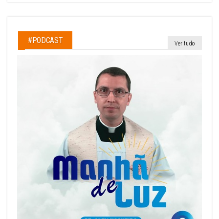
#PODCAST
Ver tudo