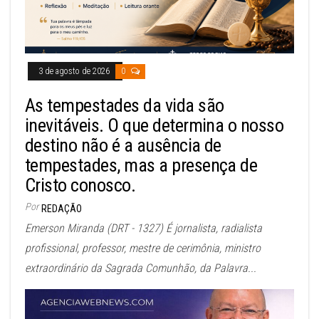
3 de agosto de 2026
0
As tempestades da vida são
inevitáveis. O que determina o nosso
destino não é a ausência de
tempestades, mas a presença de
Cristo conosco.
Por
REDAÇÃO
Emerson Miranda (DRT - 1327) É jornalista, radialista
profissional, professor, mestre de cerimônia, ministro
extraordinário da Sagrada Comunhão, da Palavra...