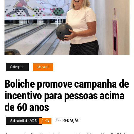
Categoria
Manaus
Boliche promove campanha de
incentivo para pessoas acima
de 60 anos
Por
REDAÇÃO
8 de abril de 2025
0