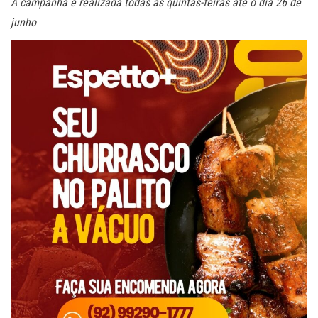
A campanha é realizada todas as quintas-feiras até o dia 26 de
junho