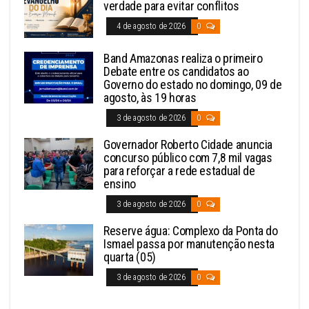
verdade para evitar conflitos
4 de agosto de 2026
0
Band Amazonas realiza o primeiro
Debate entre os candidatos ao
Governo do estado no domingo, 09 de
agosto, às 19 horas
3 de agosto de 2026
0
Governador Roberto Cidade anuncia
concurso público com 7,8 mil vagas
para reforçar a rede estadual de
ensino
3 de agosto de 2026
0
Reserve água: Complexo da Ponta do
Ismael passa por manutenção nesta
quarta (05)
3 de agosto de 2026
0