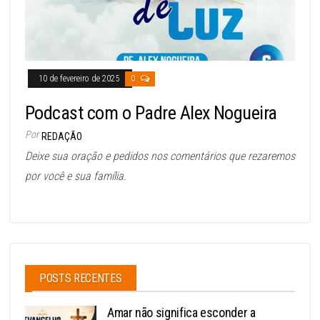
10 de fevereiro de 2025
0
Podcast com o Padre Alex Nogueira
Por
REDAÇÃO
Deixe sua oração e pedidos nos comentários que rezaremos
por você e sua família.
POSTS RECENTES
Amar não significa esconder a