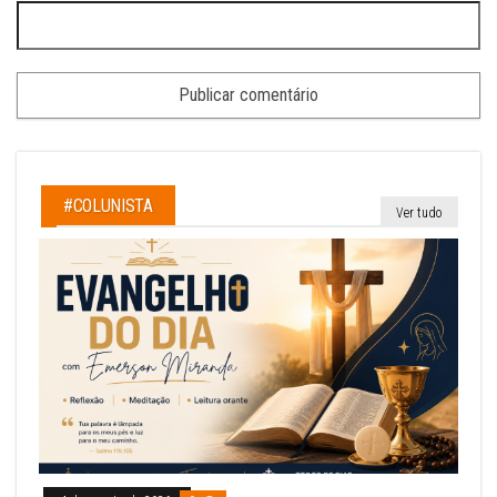
#COLUNISTA
Ver tudo