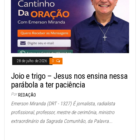
28 de julho de 2026
0
Joio e trigo – Jesus nos ensina nessa
parábola a ter paciência
Por
REDAÇÃO
Emerson Miranda (DRT - 1327) É jornalista, radialista
profissional, professor, mestre de cerimônia, ministro
extraordinário da Sagrada Comunhão, da Palavra...