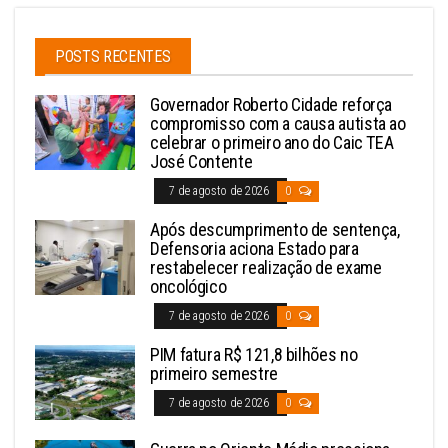
POSTS RECENTES
Governador Roberto Cidade reforça
compromisso com a causa autista ao
celebrar o primeiro ano do Caic TEA
José Contente
7 de agosto de 2026
0
Após descumprimento de sentença,
Defensoria aciona Estado para
restabelecer realização de exame
oncológico
7 de agosto de 2026
0
PIM fatura R$ 121,8 bilhões no
primeiro semestre
7 de agosto de 2026
0