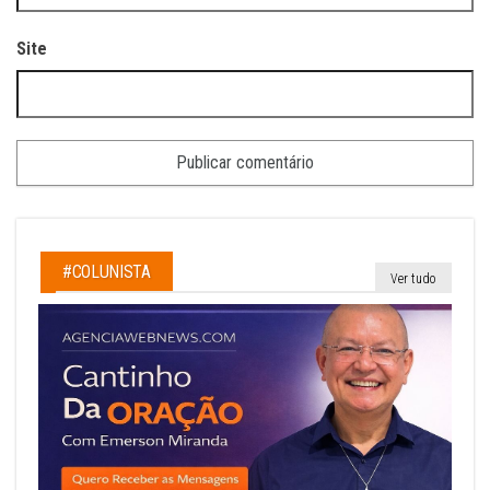
Site
#COLUNISTA
Ver tudo