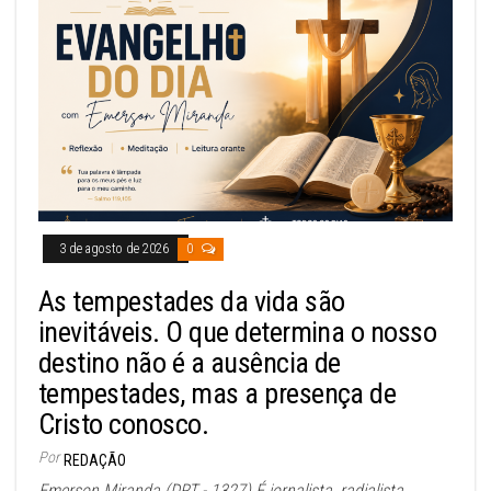
3 de agosto de 2026
0
As tempestades da vida são
inevitáveis. O que determina o nosso
destino não é a ausência de
tempestades, mas a presença de
Cristo conosco.
Por
REDAÇÃO
Emerson Miranda (DRT - 1327) É jornalista, radialista