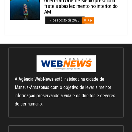
Guerra no Oriente Médio pressiona
frete e abastecimento no interior do
AM
7 de agosto de 2026
0
A Agência WebNews está instalada na cidade de
Manaus-Amazonas com o objetivo de levar a melhor
informação preservando a vida e os direitos e deveres
do ser humano.