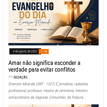
4 de agosto de 2026
0
Amar não significa esconder a
verdade para evitar conflitos
Por
REDAÇÃO
Emerson Miranda (DRT - 1327) É jornalista, radialista
profissional, professor, mestre de cerimônia, ministro
extraordinário da Sagrada Comunhão, da Palavra...