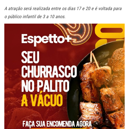
A atração será realizada entre os dias 17 e 20 e é voltada para
o público infantil de 3 a 10 anos.