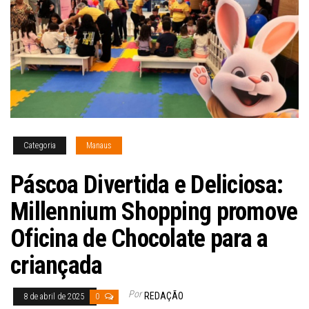
Categoria
Manaus
Páscoa Divertida e Deliciosa:
Millennium Shopping promove
Oficina de Chocolate para a
criançada
Por
REDAÇÃO
8 de abril de 2025
0