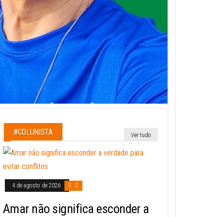
#COLUNISTA
Ver tudo
4 de agosto de 2026
0
Amar não significa esconder a