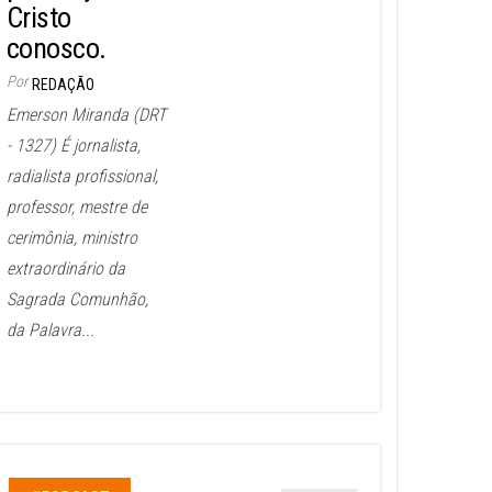
Cristo
conosco.
Por
REDAÇÃO
Emerson Miranda (DRT
- 1327) É jornalista,
radialista profissional,
professor, mestre de
cerimônia, ministro
extraordinário da
Sagrada Comunhão,
da Palavra...