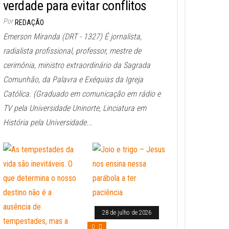
verdade para evitar conflitos
Por
REDAÇÃO
Emerson Miranda (DRT - 1327) É jornalista,
radialista profissional, professor, mestre de
cerimônia, ministro extraordinário da Sagrada
Comunhão, da Palavra e Exéquias da Igreja
Católica. (Graduado em comunicação em rádio e
TV pela Universidade Uninorte, Linciatura em
História pela Universidade...
28 de julho de 2026
0