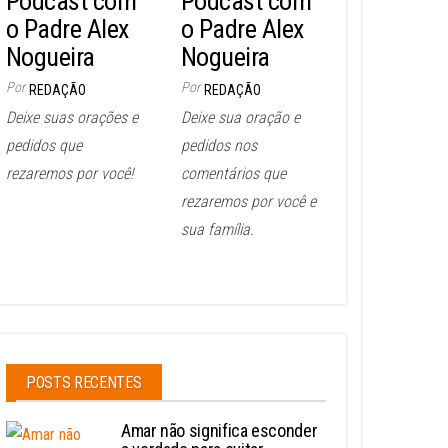
Podcast com
Podcast com
o Padre Alex
o Padre Alex
Nogueira
Nogueira
Por
Por
REDAÇÃO
REDAÇÃO
Deixe suas orações e
Deixe sua oração e
pedidos que
pedidos nos
rezaremos por você!
comentários que
rezaremos por você e
sua família.
POSTS RECENTES
Amar não significa esconder