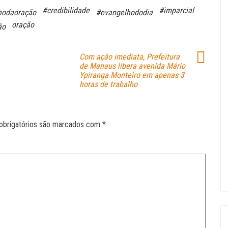
#credibilidade
#imparcial
hodaoração
#evangelhododia
oração
ão
Com ação imediata, Prefeitura
de Manaus libera avenida Mário
Ypiranga Monteiro em apenas 3
horas de trabalho
obrigatórios são marcados com
*