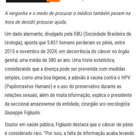
A vergonha e o medo de procurar o médico também pesam na
hora de decidir procurar ajuda.
Um dado alarmante, divulgado pela SBU (Sociedade Brasileira de
Urologia), aponta que 5.851 homens perderam os pênis, entre
2015 e novembro de 2024, em decorrência do câncer no órgão
genital, uma média de 580 ao ano. Uma triste estatística,
considerando que a doença pode ser prevenida com medidas
simples, como uma boa higiene, a adesão à vacina contra o HPV
(Papilomavírus Humano) e o uso do preservativo durante as
relações sexuais, além de muita informação, explica o presidente
da seccional amazonense da entidade, cirurgião uro-oncologista
Giuseppe Figliuolo.
Doutor em saúde pública, Figliuolo destaca que o câncer de pênis
é considerado raro. “Por isso, a falta de informação acaba levando