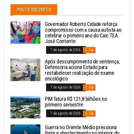
POSTS RECENTES
Governador Roberto Cidade reforça
compromisso com a causa autista ao
celebrar o primeiro ano do Caic TEA
José Contente
7 de agosto de 2026
0
Após descumprimento de sentença,
Defensoria aciona Estado para
restabelecer realização de exame
oncológico
7 de agosto de 2026
0
PIM fatura R$ 121,8 bilhões no
primeiro semestre
7 de agosto de 2026
0
Guerra no Oriente Médio pressiona
frete e abastecimento no interior do