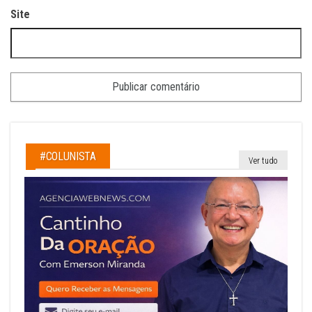
Site
#COLUNISTA
Ver tudo