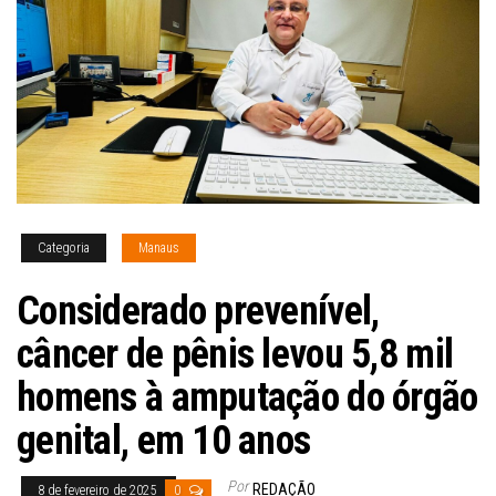
Categoria
Manaus
Considerado prevenível,
câncer de pênis levou 5,8 mil
homens à amputação do órgão
genital, em 10 anos
Por
REDAÇÃO
8 de fevereiro de 2025
0