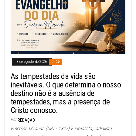
3 de agosto de 2026
0
As tempestades da vida são
inevitáveis. O que determina o nosso
destino não é a ausência de
tempestades, mas a presença de
Cristo conosco.
Por
REDAÇÃO
Emerson Miranda (DRT - 1327) É jornalista, radialista