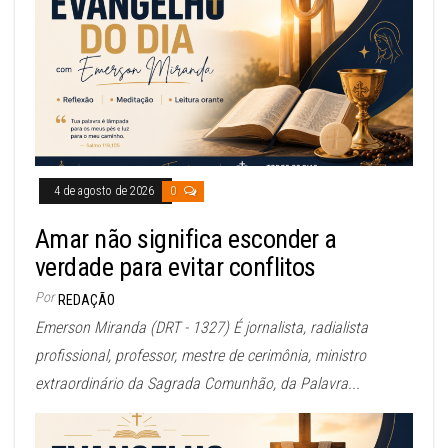
4 de agosto de 2026
0
Amar não significa esconder a
verdade para evitar conflitos
Por
REDAÇÃO
Emerson Miranda (DRT - 1327) É jornalista, radialista
profissional, professor, mestre de cerimônia, ministro
extraordinário da Sagrada Comunhão, da Palavra...