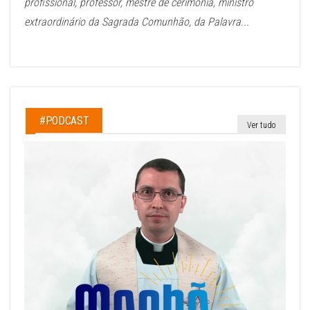
profissional, professor, mestre de cerimônia, ministro
extraordinário da Sagrada Comunhão, da Palavra...
#PODCAST
Ver tudo