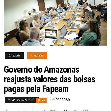
Categoria
Amazonas
Governo do Amazonas
reajusta valores das bolsas
pagas pela Fapeam
Por
REDAÇÃO
28 de janeiro de 2025
0