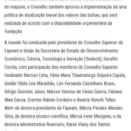
do reajuste, o Conselho também aprovou a implementação de uma
política de atualização bienal dos valores das bolsas, que será
realizada de acordo com a disponibilidade orçamentária da
Fundação.
A reunião foi conduzida pelo presidente do Conselho Superior da
Fapeam e titular da Secretaria de Estado de Desenvolvimento
Econômico, Ciência, Tecnologia e Inovação (Sedecti), Serafim
Corrêa, com participação dos membros do Conselho Superior:
Hedinaldo Narciso Lima, Vânia Maria Thaumaturgo Siqueira Capela,
Gisélle Vilela Lins Maranhão, Léo Fernando Castelhano Bruno,
Sérgio Duvoisin Júnior, Marcus Vinicius de Farias Guerra, Fabiane
Maia Garcia, Everton Rabelo Cordeiro e Beatriz Ronchi Telles.
Além da diretora-presidente da Fapeam, Márcia Perales Mendes
Silva, da diretora técnico-científica, Márcia Irene Mavignier, e da
diretora administrativa-financeiro, Karen Vilany dos Santos