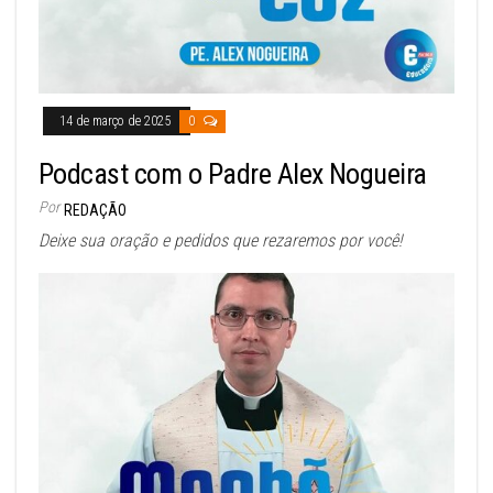
14 de março de 2025
0
Podcast com o Padre Alex Nogueira
Por
REDAÇÃO
Deixe sua oração e pedidos que rezaremos por você!