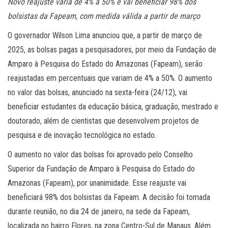
Novo reajuste varia de 4% a 50% e vai beneficiar 98% dos
bolsistas da Fapeam, com medida válida a partir de março
O governador Wilson Lima anunciou que, a partir de março de
2025, as bolsas pagas a pesquisadores, por meio da Fundação de
Amparo à Pesquisa do Estado do Amazonas (Fapeam), serão
reajustadas em percentuais que variam de 4% a 50%. O aumento
no valor das bolsas, anunciado na sexta-feira (24/12), vai
beneficiar estudantes da educação básica, graduação, mestrado e
doutorado, além de cientistas que desenvolvem projetos de
pesquisa e de inovação tecnológica no estado.
O aumento no valor das bolsas foi aprovado pelo Conselho
Superior da Fundação de Amparo à Pesquisa do Estado do
Amazonas (Fapeam), por unanimidade. Esse reajuste vai
beneficiará 98% dos bolsistas da Fapeam. A decisão foi tomada
durante reunião, no dia 24 de janeiro, na sede da Fapeam,
localizada no bairro Flores, na zona Centro-Sul de Manaus. Além