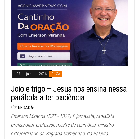
28 de julho de 2026
0
Joio e trigo – Jesus nos ensina nessa
parábola a ter paciência
Por
REDAÇÃO
Emerson Miranda (DRT - 1327) É jornalista, radialista
profissional, professor, mestre de cerimônia, ministro
extraordinário da Sagrada Comunhão, da Palavra...