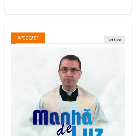
#PODCAST
Ver tudo