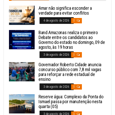
Amar não significa esconder a
verdade para evitar conflitos
4 de agosto de 2026
0
Band Amazonas realiza o primeiro
Debate entre os candidatos ao
Governo do estado no domingo, 09 de
agosto, às 19 horas
3 de agosto de 2026
0
Governador Roberto Cidade anuncia
concurso público com 7,8 mil vagas
para reforçar a rede estadual de
ensino
3 de agosto de 2026
0
Reserve água: Complexo da Ponta do
Ismael passa por manutenção nesta
quarta (05)
3 de agosto de 2026
0