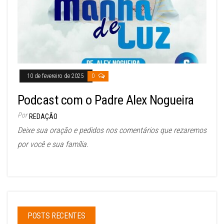
10 de fevereiro de 2025
0
Podcast com o Padre Alex Nogueira
Por
REDAÇÃO
Deixe sua oração e pedidos nos comentários que rezaremos
por você e sua família.
POSTS RECENTES