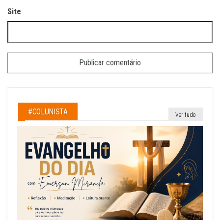
Site
#COLUNISTA
Ver tudo