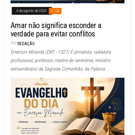
4 de agosto de 2026
0
Amar não significa esconder a
verdade para evitar conflitos
Por
REDAÇÃO
Emerson Miranda (DRT - 1327) É jornalista, radialista
profissional, professor, mestre de cerimônia, ministro
extraordinário da Sagrada Comunhão, da Palavra...