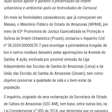
Ação busca apurar e garantir a preservação da ordem
urbanística e ambiental após as festividades de Carnaval
Em meio às festividades carnavalescas, que já começaram em
Manaus, o Ministério Público do Estado do Amazonas (MPAM), por
meio da 63ª Promotoria de Justiça Especializada na Proteção e
Defesa da Ordem Urbanística (Prourb), instaurou o Inquérito Civil
n° 06.2024.00000670-7 para investigar a permanência irregular de
lixo e outros resíduos deixados pelas agremiações na Avenida do
Samba. A ação, motivada por possível omissão da Liga
Independente das Escolas de Samba do Amazonas (Liesa) e da
União das Escolas de Samba do Amazonas (Uesam), tem como
objetivo preservar a qualidade de vida e o bem-estar da
população.
O inquérito, originado de uma reclamação da Secretaria de Estado
de Cultura do Amazonas (SEC-AM), tem base, entre outras leis, na
Lei Complementar n° 005 de 2014, que determina que os passeios