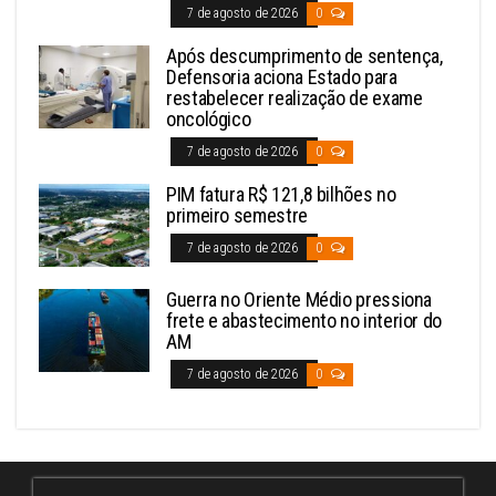
7 de agosto de 2026
0
Após descumprimento de sentença,
Defensoria aciona Estado para
restabelecer realização de exame
oncológico
7 de agosto de 2026
0
PIM fatura R$ 121,8 bilhões no
primeiro semestre
7 de agosto de 2026
0
Guerra no Oriente Médio pressiona
frete e abastecimento no interior do
AM
7 de agosto de 2026
0