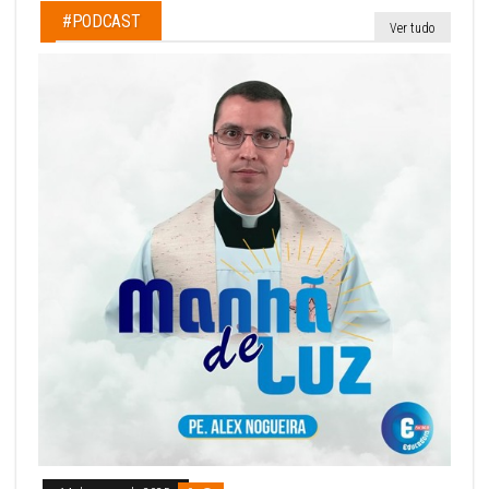
#PODCAST
Ver tudo