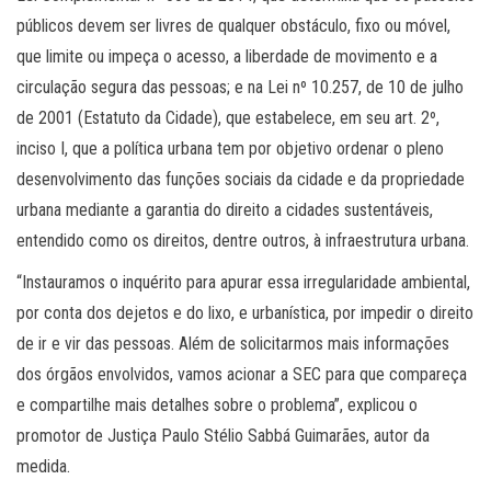
públicos devem ser livres de qualquer obstáculo, fixo ou móvel,
que limite ou impeça o acesso, a liberdade de movimento e a
circulação segura das pessoas; e na Lei nº 10.257, de 10 de julho
de 2001 (Estatuto da Cidade), que estabelece, em seu art. 2º,
inciso I, que a política urbana tem por objetivo ordenar o pleno
desenvolvimento das funções sociais da cidade e da propriedade
urbana mediante a garantia do direito a cidades sustentáveis,
entendido como os direitos, dentre outros, à infraestrutura urbana.
“Instauramos o inquérito para apurar essa irregularidade ambiental,
por conta dos dejetos e do lixo, e urbanística, por impedir o direito
de ir e vir das pessoas. Além de solicitarmos mais informações
dos órgãos envolvidos, vamos acionar a SEC para que compareça
e compartilhe mais detalhes sobre o problema”, explicou o
promotor de Justiça Paulo Stélio Sabbá Guimarães, autor da
medida.