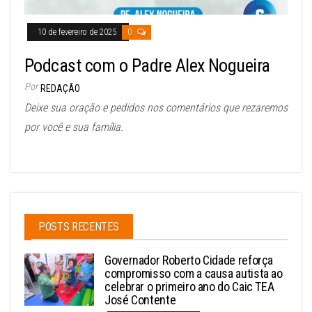
10 de fevereiro de 2025
0
Podcast com o Padre Alex Nogueira
Por
REDAÇÃO
Deixe sua oração e pedidos nos comentários que rezaremos
por você e sua família.
POSTS RECENTES
Governador Roberto Cidade reforça
compromisso com a causa autista ao
celebrar o primeiro ano do Caic TEA
José Contente