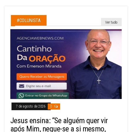
#COLUNISTA
Ver tudo
7 de agosto de 2026
0
Jesus ensina: “Se alguém quer vir
após Mim, negue-se a si mesmo,