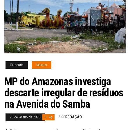
Categoria
Manaus
MP do Amazonas investiga
descarte irregular de resíduos
na Avenida do Samba
Por
REDAÇÃO
28 de janeiro de 2025
0