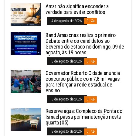
Amar não significa esconder a
verdade para evitar conflitos
4 de agosto de 2026
0
Band Amazonas realiza o primeiro
Debate entre os candidatos ao
Governo do estado no domingo, 09 de
agosto, às 19 horas
3 de agosto de 2026
0
Governador Roberto Cidade anuncia
concurso público com 7,8 mil vagas
para reforçar a rede estadual de
ensino
3 de agosto de 2026
0
Reserve água: Complexo da Ponta do
Ismael passa por manutenção nesta
quarta (05)
3 de agosto de 2026
0