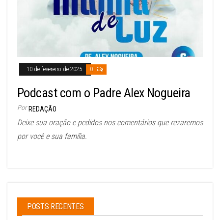
10 de fevereiro de 2025
0
Podcast com o Padre Alex Nogueira
Por
REDAÇÃO
Deixe sua oração e pedidos nos comentários que rezaremos
por você e sua família.
POSTS RECENTES