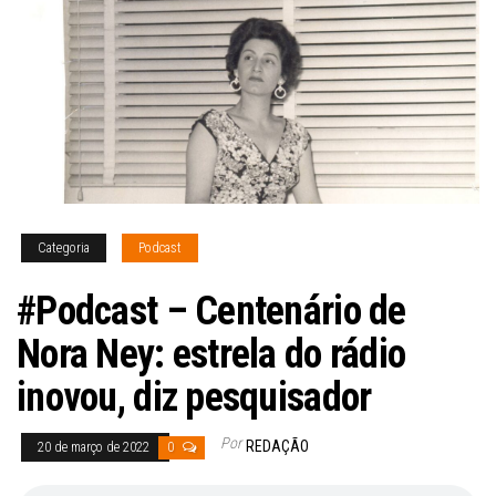
Categoria
Podcast
#Podcast – Centenário de
Nora Ney: estrela do rádio
inovou, diz pesquisador
Por
REDAÇÃO
20 de março de 2022
0