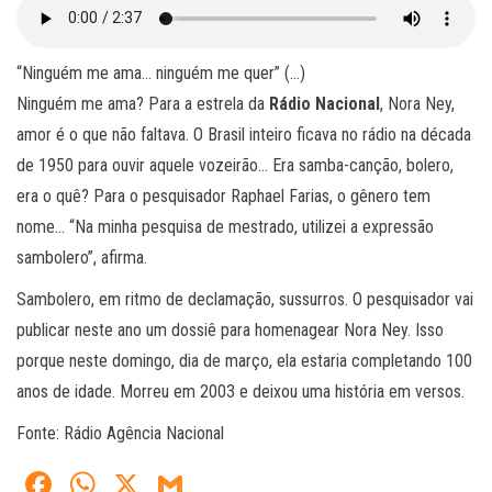
“Ninguém me ama… ninguém me quer” (…)
Ninguém me ama? Para a estrela da
Rádio Nacional
, Nora Ney,
amor é o que não faltava. O Brasil inteiro ficava no rádio na década
de 1950 para ouvir aquele vozeirão… Era samba-canção, bolero,
era o quê? Para o pesquisador Raphael Farias, o gênero tem
nome… “Na minha pesquisa de mestrado, utilizei a expressão
sambolero”, afirma.
Sambolero, em ritmo de declamação, sussurros. O pesquisador vai
publicar neste ano um dossiê para homenagear Nora Ney. Isso
porque neste domingo, dia de março, ela estaria completando 100
anos de idade. Morreu em 2003 e deixou uma história em versos.
Fonte: Rádio Agência Nacional
Fa
W
X
G