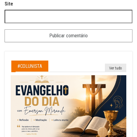
Site
#COLUNISTA
Ver tudo