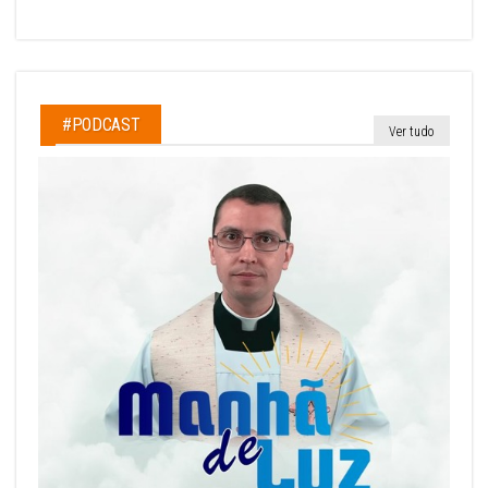
#PODCAST
Ver tudo