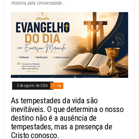
História pela Universidade...
3 de agosto de 2026
0
As tempestades da vida são
inevitáveis. O que determina o nosso
destino não é a ausência de
tempestades, mas a presença de
Cristo conosco.