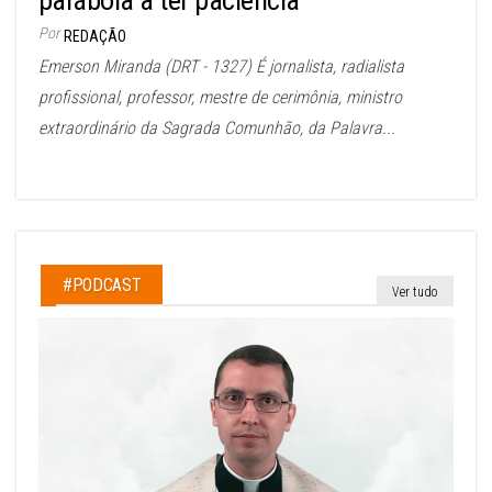
Por
REDAÇÃO
Emerson Miranda (DRT - 1327) É jornalista, radialista
profissional, professor, mestre de cerimônia, ministro
extraordinário da Sagrada Comunhão, da Palavra...
#PODCAST
Ver tudo