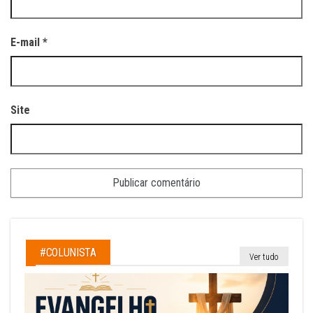
E-mail
*
Site
#COLUNISTA
Ver tudo