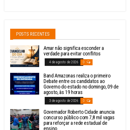
POSTS RECENTES
Amar não significa esconder a
verdade para evitar conflitos
4 de agosto de 2026
0
Band Amazonas realiza o primeiro
Debate entre os candidatos ao
Governo do estado no domingo, 09 de
agosto, às 19 horas
3 de agosto de 2026
0
Governador Roberto Cidade anuncia
concurso público com 7,8 mil vagas
para reforçar a rede estadual de
ensino