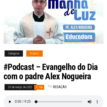
Categoria
Podcast
#Podcast – Evangelho do Dia
com o padre Alex Nogueira
Por
REDAÇÃO
20 de março de 2022
0