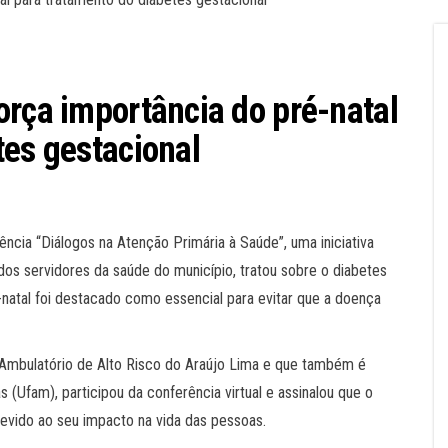
orça importância do pré-natal
tes gestacional
cia “Diálogos na Atenção Primária à Saúde”, uma iniciativa
 dos servidores da saúde do município, tratou sobre o diabetes
é-natal foi destacado como essencial para evitar que a doença
o Ambulatório de Alto Risco do Araújo Lima e que também é
(Ufam), participou da conferência virtual e assinalou que o
devido ao seu impacto na vida das pessoas.