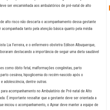
deve ser encaminhada aos ambulatórios de pré-natal de alto
 de alto risco não descarta o acompanhamento dessa gestante
er acompanhada tanto pela atenção básica quanto pela média
sta Lia Ferreira, e o enfermeiro obstetra Edilson Albuquerque,
boraram destacando a importância de seguir uma dieta saudável
es como óbito fetal, malformações congênitas, parto
 parto cesárea, hipoglicemia do recém-nascido após o
e adolescência, dentre outras.
 para acompanhamento no Ambulatório de Pré-natal de Alto
da. É importante ressaltar que a gestante deve ser orientada a
que iniciou o acompanhamento, o Apnar deve manter a equipe de