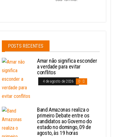
POSTS RECENTES
Amar não significa esconder
a verdade para evitar
conflitos
4 de agosto de 2026
0
Band Amazonas realiza o
primeiro Debate entre os
candidatos ao Governo do
estado no domingo, 09 de
agosto, às 19 horas