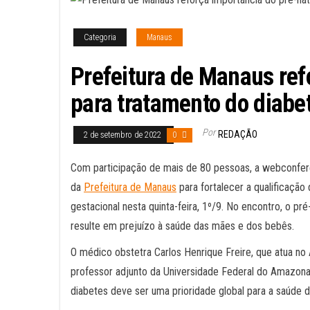
Categoria
Manaus
Prefeitura de Manaus ref
para tratamento do diabe
Por
REDAÇÃO
2 de setembro de 2022
0
Com participação de mais de 80 pessoas, a webconferên
da
Prefeitura de Manaus
para fortalecer a qualificação
gestacional nesta quinta-feira, 1º/9. No encontro, o pr
resulte em prejuízo à saúde das mães e dos bebês.
O médico obstetra Carlos Henrique Freire, que atua n
professor adjunto da Universidade Federal do Amazonas 
diabetes deve ser uma prioridade global para a saúde 