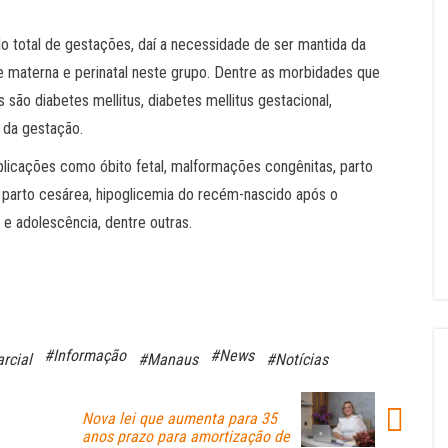
do total de gestações, daí a necessidade de ser mantida da
de materna e perinatal neste grupo. Dentre as morbidades que
s são diabetes mellitus, diabetes mellitus gestacional,
 da gestação.
licações como óbito fetal, malformações congênitas, parto
 parto cesárea, hipoglicemia do recém-nascido após o
 e adolescência, dentre outras.
#Informação
#News
rcial
#Manaus
#Notícias
Nova lei que aumenta para 35
anos prazo para amortização de