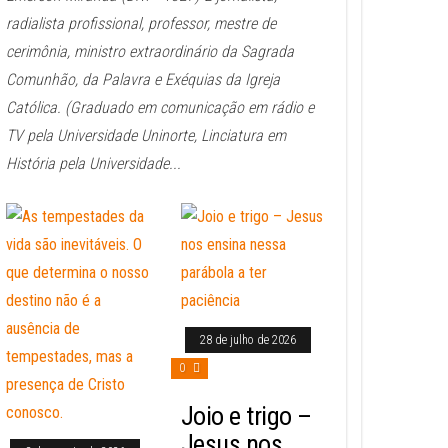
radialista profissional, professor, mestre de
cerimônia, ministro extraordinário da Sagrada
Comunhão, da Palavra e Exéquias da Igreja
Católica. (Graduado em comunicação em rádio e
TV pela Universidade Uninorte, Linciatura em
História pela Universidade...
28 de julho de 2026
0
Joio e trigo –
Jesus nos