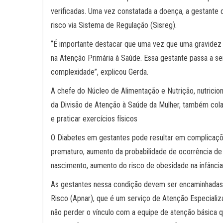
verificadas. Uma vez constatada a doença, a gestante 
risco via Sistema de Regulação (Sisreg).
“É importante destacar que uma vez que uma gravidez
na Atenção Primária à Saúde. Essa gestante passa a s
complexidade”, explicou Gerda.
A chefe do Núcleo de Alimentação e Nutrição, nutricioni
da Divisão de Atenção à Saúde da Mulher, também cola
e praticar exercícios físicos
O Diabetes em gestantes pode resultar em complicaçõ
prematuro, aumento da probabilidade de ocorrência de
nascimento, aumento do risco de obesidade na infância 
As gestantes nessa condição devem ser encaminhadas
Risco (Apnar), que é um serviço de Atenção Especializa
não perder o vínculo com a equipe de atenção básica 