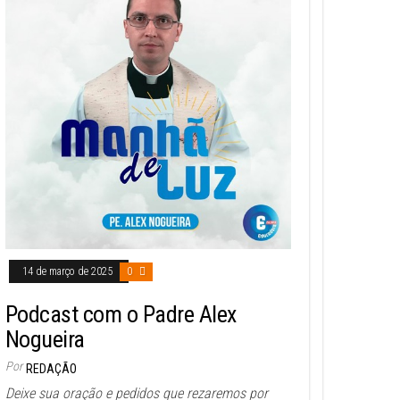
14 de março de 2025
0
Podcast com o Padre Alex
Nogueira
Por
REDAÇÃO
Deixe sua oração e pedidos que rezaremos por