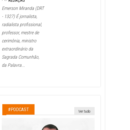
REDAÇÃO
Emerson Miranda (DRT
- 1327) É jornalista,
radialista profissional,
professor, mestre de
cerimônia, ministro
extraordinário da
Sagrada Comunhão,
da Palavra...
#PODCAST
Ver tudo