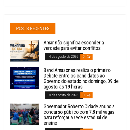
POSTS RECENTES
Amar não significa esconder a
verdade para evitar conflitos
4 de agosto de 2026
0
Band Amazonas realiza o primeiro
Debate entre os candidatos ao
Governo do estado no domingo, 09 de
agosto, às 19 horas
3 de agosto de 2026
0
Governador Roberto Cidade anuncia
concurso público com 7,8 mil vagas
para reforçar a rede estadual de
ensino