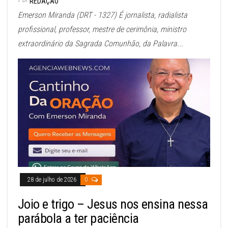
REDAÇÃO
Emerson Miranda (DRT - 1327) É jornalista, radialista
profissional, professor, mestre de cerimônia, ministro
extraordinário da Sagrada Comunhão, da Palavra...
28 de julho de 2026
0
Joio e trigo – Jesus nos ensina nessa
parábola a ter paciência