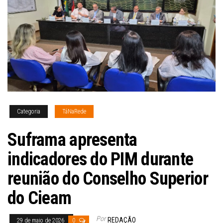
Categoria
TáNaRede
Suframa apresenta
indicadores do PIM durante
reunião do Conselho Superior
do Cieam
Por
REDAÇÃO
29 de maio de 2026
0