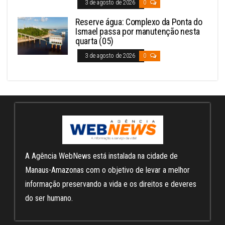
3 de agosto de 2026
0
Reserve água: Complexo da Ponta do
Ismael passa por manutenção nesta
quarta (05)
3 de agosto de 2026
0
A Agência WebNews está instalada na cidade de
Manaus-Amazonas com o objetivo de levar a melhor
informação preservando a vida e os direitos e deveres
do ser humano.