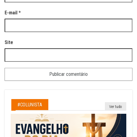
E-mail
*
Site
#COLUNISTA
Ver tudo