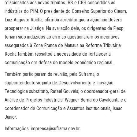
relacionados aos novos tributos IBS e CBS concedidos às
indústrias do PIM. O presidente do Conselho Superior do Cieam,
Luiz Augusto Rocha, afirmou acreditar que a ação não deverá
prosperar na Justiça. Na avaliação dele, os dirigentes da Fiesp
teriam sido induzidos ao erro ao questionarem os incentivos
assegurados à Zona Franca de Manaus na Reforma Tributária.
Rocha também ressaltou a necessidade de fortalecer a
comunicação em defesa do modelo econômico regional.
Também participaram da reunião, pela Suframa, o
superintendente-adjunto de Desenvolvimento e Inovação
Tecnológica substituto, Rafael Gouveia; o coordenador-geral de
Análise de Projetos Industriais, Wagner Bernardo Cavalcanti; e o
coordenador de Comunicação e Assuntos Institucionais, Isaac
Júnior.
Informações: imprensa@suframa.gov.br