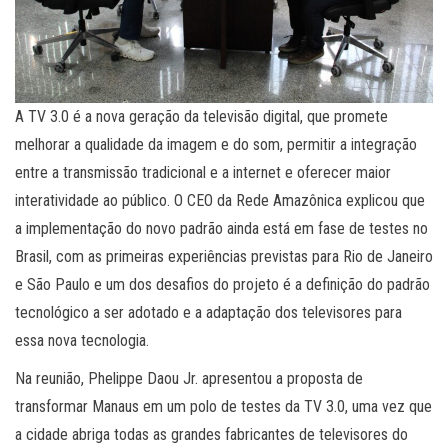
A TV 3.0 é a nova geração da televisão digital, que promete
melhorar a qualidade da imagem e do som, permitir a integração
entre a transmissão tradicional e a internet e oferecer maior
interatividade ao público. O CEO da Rede Amazônica explicou que
a implementação do novo padrão ainda está em fase de testes no
Brasil, com as primeiras experiências previstas para Rio de Janeiro
e São Paulo e um dos desafios do projeto é a definição do padrão
tecnológico a ser adotado e a adaptação dos televisores para
essa nova tecnologia.
Na reunião, Phelippe Daou Jr. apresentou a proposta de
transformar Manaus em um polo de testes da TV 3.0, uma vez que
a cidade abriga todas as grandes fabricantes de televisores do