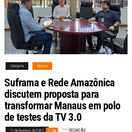
Categoria
Manaus
Suframa e Rede Amazônica
discutem proposta para
transformar Manaus em polo
de testes da TV 3.0
Por
REDAÇÃO
11 de fevereiro de 2025
0