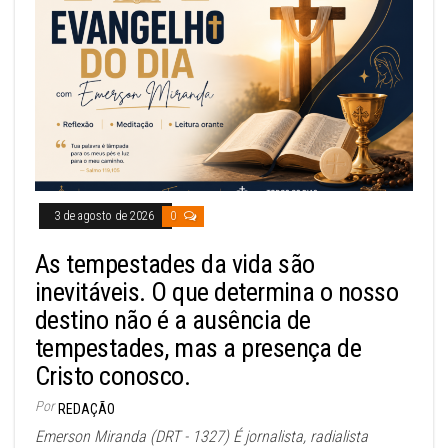
3 de agosto de 2026
0
As tempestades da vida são
inevitáveis. O que determina o nosso
destino não é a ausência de
tempestades, mas a presença de
Cristo conosco.
Por
REDAÇÃO
Emerson Miranda (DRT - 1327) É jornalista, radialista