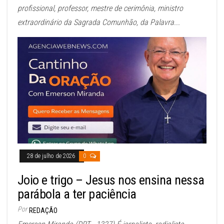
profissional, professor, mestre de cerimônia, ministro
extraordinário da Sagrada Comunhão, da Palavra...
28 de julho de 2026
0
Joio e trigo – Jesus nos ensina nessa
parábola a ter paciência
Por
REDAÇÃO