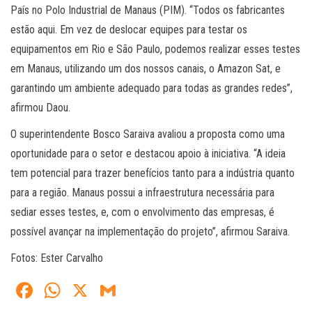
País no Polo Industrial de Manaus (PIM). “Todos os fabricantes
estão aqui. Em vez de deslocar equipes para testar os
equipamentos em Rio e São Paulo, podemos realizar esses testes
em Manaus, utilizando um dos nossos canais, o Amazon Sat, e
garantindo um ambiente adequado para todas as grandes redes”,
afirmou Daou.
O superintendente Bosco Saraiva avaliou a proposta como uma
oportunidade para o setor e destacou apoio à iniciativa. “A ideia
tem potencial para trazer benefícios tanto para a indústria quanto
para a região. Manaus possui a infraestrutura necessária para
sediar esses testes, e, com o envolvimento das empresas, é
possível avançar na implementação do projeto”, afirmou Saraiva.
Fotos: Ester Carvalho
Fa
W
X
G