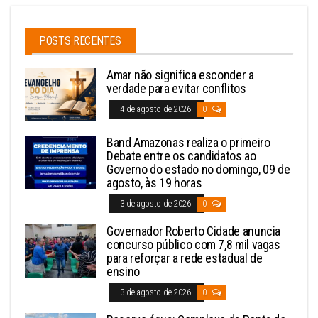
POSTS RECENTES
Amar não significa esconder a
verdade para evitar conflitos
4 de agosto de 2026
0
Band Amazonas realiza o primeiro
Debate entre os candidatos ao
Governo do estado no domingo, 09 de
agosto, às 19 horas
3 de agosto de 2026
0
Governador Roberto Cidade anuncia
concurso público com 7,8 mil vagas
para reforçar a rede estadual de
ensino
3 de agosto de 2026
0