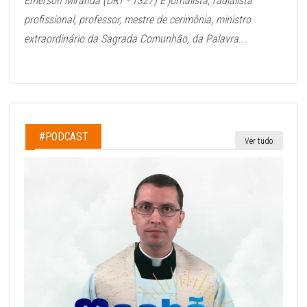
Emerson Miranda (DRT - 1327) É jornalista, radialista
profissional, professor, mestre de cerimônia, ministro
extraordinário da Sagrada Comunhão, da Palavra...
#PODCAST
Ver tudo