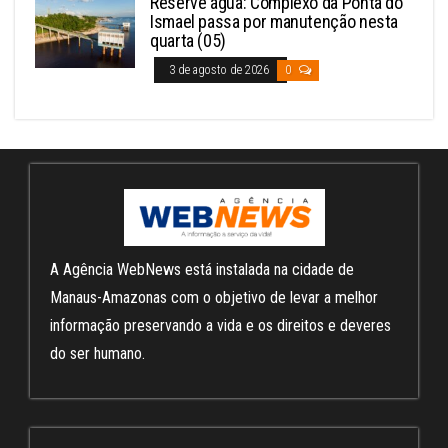
Reserve água: Complexo da Ponta do
Ismael passa por manutenção nesta
quarta (05)
3 de agosto de 2026
0
A Agência WebNews está instalada na cidade de
Manaus-Amazonas com o objetivo de levar a melhor
informação preservando a vida e os direitos e deveres
do ser humano.