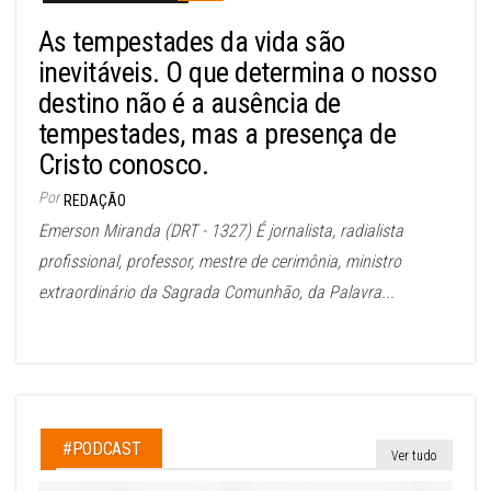
As tempestades da vida são
inevitáveis. O que determina o nosso
destino não é a ausência de
tempestades, mas a presença de
Cristo conosco.
Por
REDAÇÃO
Emerson Miranda (DRT - 1327) É jornalista, radialista
profissional, professor, mestre de cerimônia, ministro
extraordinário da Sagrada Comunhão, da Palavra...
#PODCAST
Ver tudo