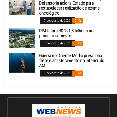
Defensoria aciona Estado para
restabelecer realização de exame
oncológico
7 de agosto de 2026
0
PIM fatura R$ 121,8 bilhões no
primeiro semestre
7 de agosto de 2026
0
Guerra no Oriente Médio pressiona
frete e abastecimento no interior do
AM
7 de agosto de 2026
0