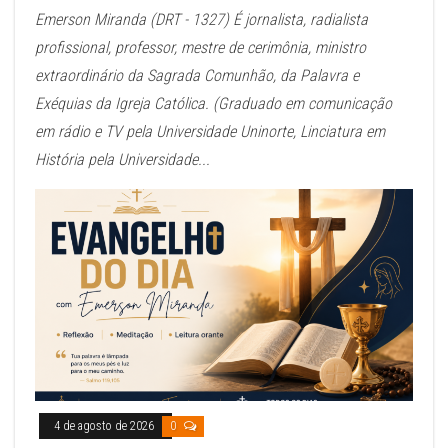
Emerson Miranda (DRT - 1327) É jornalista, radialista
profissional, professor, mestre de cerimônia, ministro
extraordinário da Sagrada Comunhão, da Palavra e
Exéquias da Igreja Católica. (Graduado em comunicação
em rádio e TV pela Universidade Uninorte, Linciatura em
História pela Universidade...
4 de agosto de 2026
0