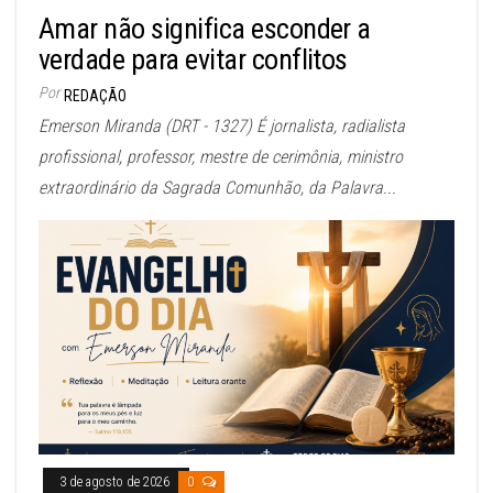
Amar não significa esconder a
verdade para evitar conflitos
Por
REDAÇÃO
Emerson Miranda (DRT - 1327) É jornalista, radialista
profissional, professor, mestre de cerimônia, ministro
extraordinário da Sagrada Comunhão, da Palavra...
3 de agosto de 2026
0