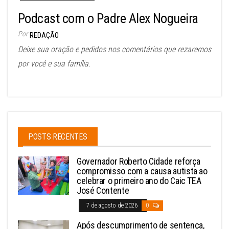
Podcast com o Padre Alex Nogueira
Por
REDAÇÃO
Deixe sua oração e pedidos nos comentários que rezaremos
por você e sua família.
POSTS RECENTES
Governador Roberto Cidade reforça
compromisso com a causa autista ao
celebrar o primeiro ano do Caic TEA
José Contente
7 de agosto de 2026
0
Após descumprimento de sentença,