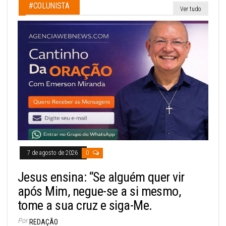
#COLUNISTA
Ver tudo
7 de agosto de 2026
0
Jesus ensina: “Se alguém quer vir
após Mim, negue-se a si mesmo,
tome a sua cruz e siga-Me.
Por
REDAÇÃO