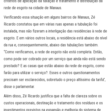
critérios de aplicação da taxação e tratamento e distribuição da
rede de esgoto na cidade de Manaus.
Verificando essa situação em alguns bairros de Manaus, Zé
Ricardo constatou que em várias ruas apenas a tubulação foi
instalada, mas não fizeram a interligação das residências à rede de
esgoto. E em vários outros locais, a residência está abaixo do nível
da rua e, consequentemente, abaixo das tubulações também.
“Como verificamos, a rede de esgoto não está completa. Então,
como pode ser cobrado por um serviço que ainda não está sendo
prestado? E as casas que estão abaixo da rede de esgoto, como
farão para utilizar o serviço?. Esses e outros questionamentos
precisam ser esclarecidos, sobretudo o preço altíssimo da tarifa”,
disse o parlamentar.
Além disso, Zé Ricardo justifica que a falta de clareza sobre os
custos operacionais, destinação e tratamento dos resíduos e os
investimentos previstos na expansão e melhoria do sistema de