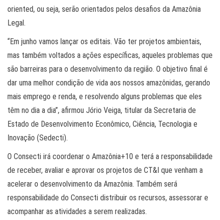
oriented, ou seja, serão orientados pelos desafios da Amazônia
Legal.
“Em junho vamos lançar os editais. Vão ter projetos ambientais,
mas também voltados a ações específicas, aqueles problemas que
são barreiras para o desenvolvimento da região. O objetivo final é
dar uma melhor condição de vida aos nossos amazônidas, gerando
mais emprego e renda, e resolvendo alguns problemas que eles
têm no dia a dia”, afirmou Jório Veiga, titular da Secretaria de
Estado de Desenvolvimento Econômico, Ciência, Tecnologia e
Inovação (Sedecti).
O Consecti irá coordenar o Amazônia+10 e terá a responsabilidade
de receber, avaliar e aprovar os projetos de CT&I que venham a
acelerar o desenvolvimento da Amazônia. Também será
responsabilidade do Consecti distribuir os recursos, assessorar e
acompanhar as atividades a serem realizadas.