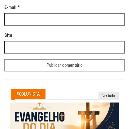
E-mail
*
Site
#COLUNISTA
Ver tudo