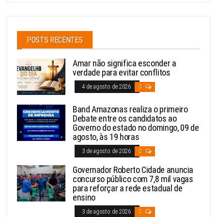
POSTS RECENTES
Amar não significa esconder a
verdade para evitar conflitos
4 de agosto de 2026
0
Band Amazonas realiza o primeiro
Debate entre os candidatos ao
Governo do estado no domingo, 09 de
agosto, às 19 horas
3 de agosto de 2026
0
Governador Roberto Cidade anuncia
concurso público com 7,8 mil vagas
para reforçar a rede estadual de
ensino
3 de agosto de 2026
0