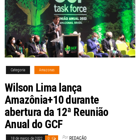
Categoria
Amazonas
Wilson Lima lança
Amazônia+10 durante
abertura da 12ª Reunião
Anual do GCF
Por
REDAÇÃO
18 de março de 2022
0